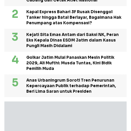
Cabang dan Cetak Atlet Nasional
Kapal Express Bahari 3F Rusak Disenggol
Tanker hingga Batal Berlayar, Bagaimana Hak
Penumpang atas Kompensasi?
Kejati Sita Emas Antam dari Saksi NK, Peran
Eks Kepala Dinas ESDM Jatim dalam Kasus
Pungli Masih Didalami
Golkar Jatim Mulai Panaskan Mesin Politik
2029, Ali Mufthi: Musda Tuntas, Kini Bidik
Pemilih Muda
Anas Urbaningrum Soroti Tren Penurunan
Kepercayaan Publik terhadap Pemerintah,
Beri Lima Saran untuk Presiden