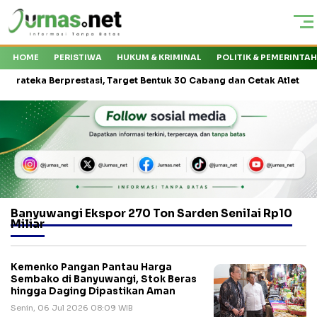
HOME
PERISTIWA
HUKUM & KRIMINAL
POLITIK & PEMERINTA
eka Berprestasi, Target Bentuk 30 Cabang dan Cetak Atlet Nasional
Banyuwangi Ekspor 270 Ton Sarden Senilai Rp10
Miliar
Kemenko Pangan Pantau Harga
Sembako di Banyuwangi, Stok Beras
hingga Daging Dipastikan Aman
Senin, 06 Jul 2026 08:09 WIB