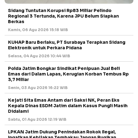
Sidang Tuntutan Korupsi Rp83 Miliar Pelindo
Regional 3 Tertunda, Karena JPU Belum Siapkan
Berkas
Kamis, 06 Agu 2026 15:18 WIB
KUHAP Baru Berlaku, PT Surabaya Terapkan Sidang
Elektronik untuk Perkara Pidana
Selasa, 04 Agu 2026 10:44 WIB
Polda Jatim Bongkar Sindikat Penipuan Jual Beli
Emas dari Dalam Lapas, Kerugian Korban Tembus Rp
3,7 Miliar
Senin, 03 Agu 2026 16:22 WIB
Kejati Sita Emas Antam dari Saksi NK, Peran Eks
Kepala Dinas ESDM Jatim dalam Kasus Pungli Masih
Didalami
Sabtu, 01 Agu 2026 12:19 WIB
LPKAN Jatim Dukung Penindakan Rokok Ilegal,
Ingatkan Kebijakan Tembakau Jangan Rugikan