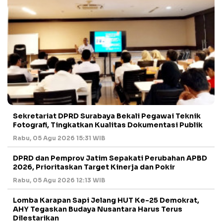
Sekretariat DPRD Surabaya Bekali Pegawai Teknik
Fotografi, Tingkatkan Kualitas Dokumentasi Publik
Rabu, 05 Agu 2026 15:31 WIB
DPRD dan Pemprov Jatim Sepakati Perubahan APBD
2026, Prioritaskan Target Kinerja dan Pokir
Rabu, 05 Agu 2026 12:13 WIB
Lomba Karapan Sapi Jelang HUT Ke-25 Demokrat,
AHY Tegaskan Budaya Nusantara Harus Terus
Dilestarikan