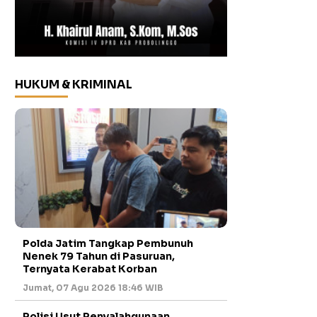
HUKUM & KRIMINAL
Polda Jatim Tangkap Pembunuh
Nenek 79 Tahun di Pasuruan,
Ternyata Kerabat Korban
Jumat, 07 Agu 2026 18:46 WIB
Polisi Usut Penyalahgunaan