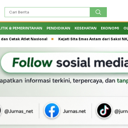
LITIK & PEMERINTAHAN
PENDIDIKAN
KESEHATAN
EKONOMI
O
 Atlet Nasional
Kejati Sita Emas Antam dari Saksi NK, Peran E