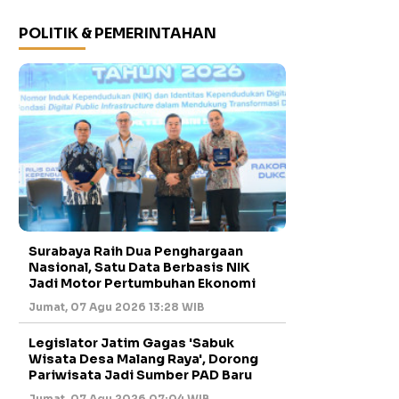
POLITIK & PEMERINTAHAN
Surabaya Raih Dua Penghargaan
Nasional, Satu Data Berbasis NIK
Jadi Motor Pertumbuhan Ekonomi
Jumat, 07 Agu 2026 13:28 WIB
Legislator Jatim Gagas 'Sabuk
Wisata Desa Malang Raya', Dorong
Pariwisata Jadi Sumber PAD Baru
Jumat, 07 Agu 2026 07:04 WIB