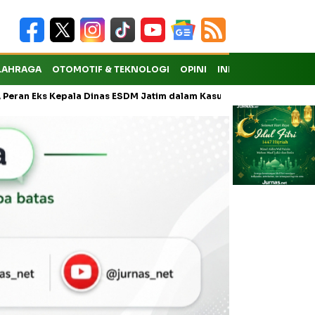
LAHRAGA
OTOMOTIF & TEKNOLOGI
OPINI
INDEKS
ks Kepala Dinas ESDM Jatim dalam Kasus Pungli Masih Didalami