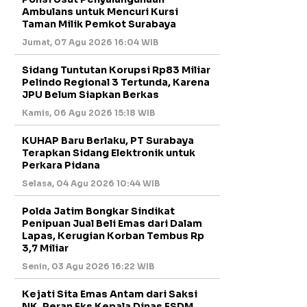
Ambulans untuk Mencuri Kursi
Taman Milik Pemkot Surabaya
Jumat, 07 Agu 2026 16:04 WIB
Sidang Tuntutan Korupsi Rp83 Miliar
Pelindo Regional 3 Tertunda, Karena
JPU Belum Siapkan Berkas
Kamis, 06 Agu 2026 15:18 WIB
KUHAP Baru Berlaku, PT Surabaya
Terapkan Sidang Elektronik untuk
Perkara Pidana
Selasa, 04 Agu 2026 10:44 WIB
Polda Jatim Bongkar Sindikat
Penipuan Jual Beli Emas dari Dalam
Lapas, Kerugian Korban Tembus Rp
3,7 Miliar
Senin, 03 Agu 2026 16:22 WIB
Kejati Sita Emas Antam dari Saksi
NK, Peran Eks Kepala Dinas ESDM