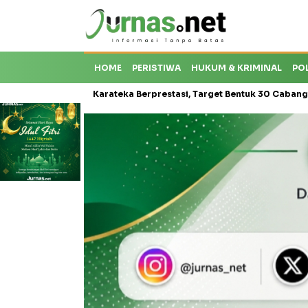
HOME
PERISTIWA
HUKUM & KRIMINAL
PO
oti Krisis Karateka Berprestasi, Target Bentuk 30 Cabang dan Cetak