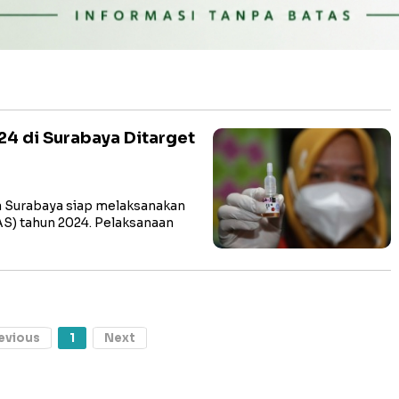
24 di Surabaya Ditarget
a Surabaya siap melaksanakan
AS) tahun 2024. Pelaksanaan
evious
1
Next