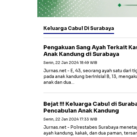
Keluarga Cabul Di Surabaya
Pengakuan Sang Ayah Terkait Ka
Anak Kandung di Surabaya
Senin, 22 Jan 2024 18:49 WIB
Jurnas.net - E, 43, seorang ayah satu dari 
pada anak kandung berinisial B, 13, mengak
anak dan dua…
Bejat !!! Keluarga Cabul di Sura
Pencabulan Anak Kandung
Senin, 22 Jan 2024 17:33 WIB
Jurnas.net - Polrestabes Surabaya menetapk
ayah kandung, kakak, dan dua paman, ters