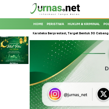
HOME
PERISTIWA
HUKUM & KRIMINAL
PO
oti Krisis Karateka Berprestasi, Target Bentuk 30 Cabang dan Cetak