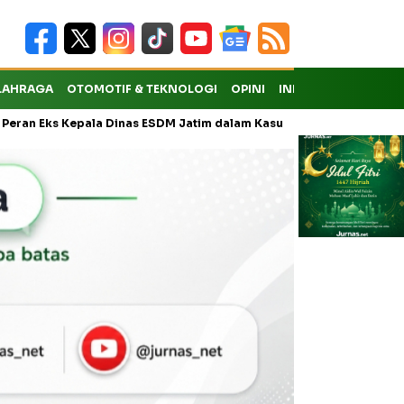
LAHRAGA
OTOMOTIF & TEKNOLOGI
OPINI
INDEKS
ks Kepala Dinas ESDM Jatim dalam Kasus Pungli Masih Didalami