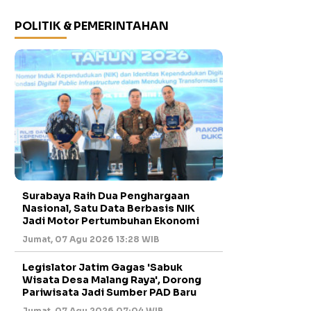
POLITIK & PEMERINTAHAN
Surabaya Raih Dua Penghargaan
Nasional, Satu Data Berbasis NIK
Jadi Motor Pertumbuhan Ekonomi
Jumat, 07 Agu 2026 13:28 WIB
Legislator Jatim Gagas 'Sabuk
Wisata Desa Malang Raya', Dorong
Pariwisata Jadi Sumber PAD Baru
Jumat, 07 Agu 2026 07:04 WIB