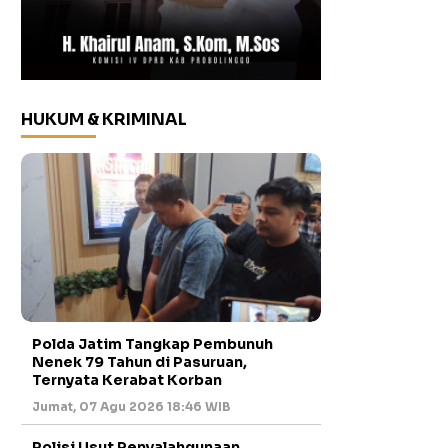
HUKUM & KRIMINAL
Polda Jatim Tangkap Pembunuh
Nenek 79 Tahun di Pasuruan,
Ternyata Kerabat Korban
Jumat, 07 Agu 2026 18:46 WIB
Polisi Usut Penyalahgunaan