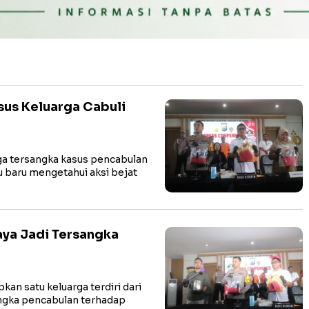
sus Keluarga Cabuli
tiga tersangka kasus pencabulan
u baru mengetahui aksi bejat
baya Jadi Tersangka
an satu keluarga terdiri dari
angka pencabulan terhadap