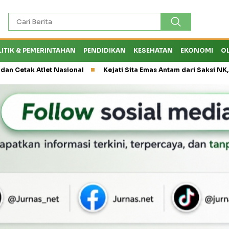
LITIK & PEMERINTAHAN
PENDIDIKAN
KESEHATAN
EKONOMI
O
 Atlet Nasional
Kejati Sita Emas Antam dari Saksi NK, Peran E