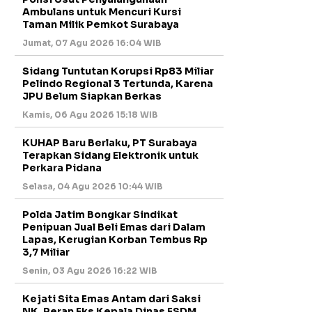
Ambulans untuk Mencuri Kursi
Taman Milik Pemkot Surabaya
Jumat, 07 Agu 2026 16:04 WIB
Sidang Tuntutan Korupsi Rp83 Miliar
Pelindo Regional 3 Tertunda, Karena
JPU Belum Siapkan Berkas
Kamis, 06 Agu 2026 15:18 WIB
KUHAP Baru Berlaku, PT Surabaya
Terapkan Sidang Elektronik untuk
Perkara Pidana
Selasa, 04 Agu 2026 10:44 WIB
Polda Jatim Bongkar Sindikat
Penipuan Jual Beli Emas dari Dalam
Lapas, Kerugian Korban Tembus Rp
3,7 Miliar
Senin, 03 Agu 2026 16:22 WIB
Kejati Sita Emas Antam dari Saksi
NK, Peran Eks Kepala Dinas ESDM