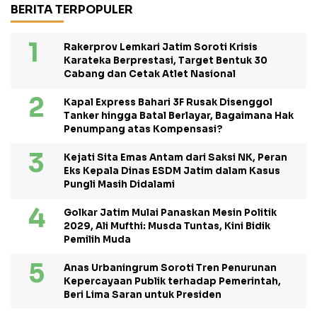
BERITA TERPOPULER
Rakerprov Lemkari Jatim Soroti Krisis
Karateka Berprestasi, Target Bentuk 30
Cabang dan Cetak Atlet Nasional
Kapal Express Bahari 3F Rusak Disenggol
Tanker hingga Batal Berlayar, Bagaimana Hak
Penumpang atas Kompensasi?
Kejati Sita Emas Antam dari Saksi NK, Peran
Eks Kepala Dinas ESDM Jatim dalam Kasus
Pungli Masih Didalami
Golkar Jatim Mulai Panaskan Mesin Politik
2029, Ali Mufthi: Musda Tuntas, Kini Bidik
Pemilih Muda
Anas Urbaningrum Soroti Tren Penurunan
Kepercayaan Publik terhadap Pemerintah,
Beri Lima Saran untuk Presiden