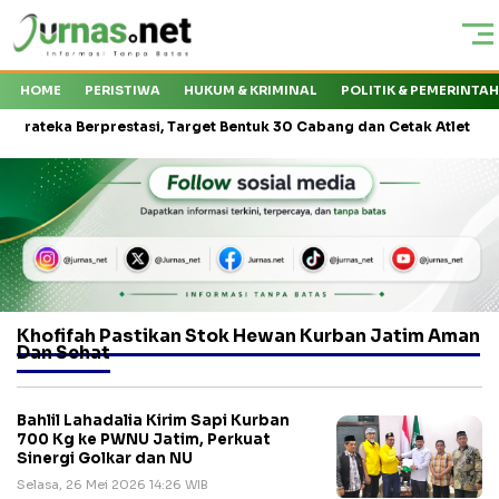
HOME
PERISTIWA
HUKUM & KRIMINAL
POLITIK & PEMERINTA
ka Berprestasi, Target Bentuk 30 Cabang dan Cetak Atlet Nasional
Khofifah Pastikan Stok Hewan Kurban Jatim Aman
Dan Sehat
Bahlil Lahadalia Kirim Sapi Kurban
700 Kg ke PWNU Jatim, Perkuat
Sinergi Golkar dan NU
Selasa, 26 Mei 2026 14:26 WIB