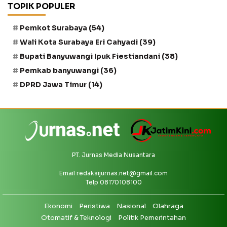
TOPIK POPULER
Pemkot Surabaya
(54)
Wali Kota Surabaya Eri Cahyadi
(39)
Bupati Banyuwangi Ipuk Fiestiandani
(38)
Pemkab banyuwangi
(36)
DPRD Jawa Timur
(14)
PT. Jurnas Media Nusantara
Email
redaksijurnas.net@gmail.com
Telp 08170108100
Ekonomi
Peristiwa
Nasional
Olahraga
Otomatif & Teknologi
Politik Pemerintahan