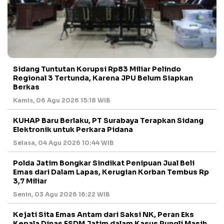
Sidang Tuntutan Korupsi Rp83 Miliar Pelindo
Regional 3 Tertunda, Karena JPU Belum Siapkan
Berkas
Kamis, 06 Agu 2026 15:18 WIB
KUHAP Baru Berlaku, PT Surabaya Terapkan Sidang
Elektronik untuk Perkara Pidana
Selasa, 04 Agu 2026 10:44 WIB
Polda Jatim Bongkar Sindikat Penipuan Jual Beli
Emas dari Dalam Lapas, Kerugian Korban Tembus Rp
3,7 Miliar
Senin, 03 Agu 2026 16:22 WIB
Kejati Sita Emas Antam dari Saksi NK, Peran Eks
Kepala Dinas ESDM Jatim dalam Kasus Pungli Masih