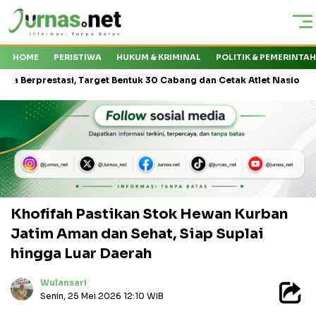
HOME
PERISTIWA
HUKUM & KRIMINAL
POLITIK & PEMERINTA
stasi, Target Bentuk 30 Cabang dan Cetak Atlet Nasional
Kejati
Khofifah Pastikan Stok Hewan Kurban
Jatim Aman dan Sehat, Siap Suplai
hingga Luar Daerah
Wulansari
Senin, 25 Mei 2026 12:10 WIB