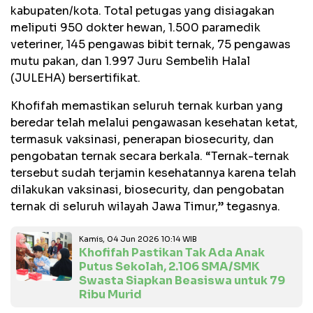
kabupaten/kota. Total petugas yang disiagakan
meliputi 950 dokter hewan, 1.500 paramedik
veteriner, 145 pengawas bibit ternak, 75 pengawas
mutu pakan, dan 1.997 Juru Sembelih Halal
(JULEHA) bersertifikat.
Khofifah memastikan seluruh ternak kurban yang
beredar telah melalui pengawasan kesehatan ketat,
termasuk vaksinasi, penerapan biosecurity, dan
pengobatan ternak secara berkala. “Ternak-ternak
tersebut sudah terjamin kesehatannya karena telah
dilakukan vaksinasi, biosecurity, dan pengobatan
ternak di seluruh wilayah Jawa Timur,” tegasnya.
Kamis, 04 Jun 2026 10:14 WIB
Khofifah Pastikan Tak Ada Anak
Putus Sekolah, 2.106 SMA/SMK
Swasta Siapkan Beasiswa untuk 79
Ribu Murid