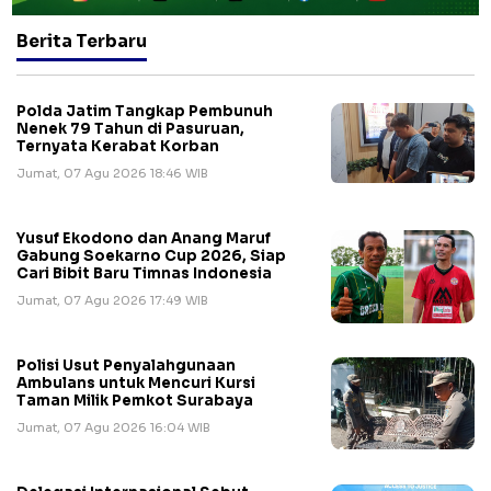
Berita Terbaru
Polda Jatim Tangkap Pembunuh
Nenek 79 Tahun di Pasuruan,
Ternyata Kerabat Korban
Jumat, 07 Agu 2026 18:46 WIB
Yusuf Ekodono dan Anang Maruf
Gabung Soekarno Cup 2026, Siap
Cari Bibit Baru Timnas Indonesia
Jumat, 07 Agu 2026 17:49 WIB
Polisi Usut Penyalahgunaan
Ambulans untuk Mencuri Kursi
Taman Milik Pemkot Surabaya
Jumat, 07 Agu 2026 16:04 WIB