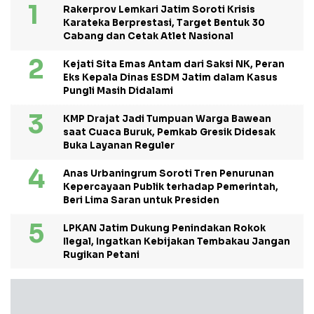
Rakerprov Lemkari Jatim Soroti Krisis
Karateka Berprestasi, Target Bentuk 30
Cabang dan Cetak Atlet Nasional
Kejati Sita Emas Antam dari Saksi NK, Peran
Eks Kepala Dinas ESDM Jatim dalam Kasus
Pungli Masih Didalami
KMP Drajat Jadi Tumpuan Warga Bawean
saat Cuaca Buruk, Pemkab Gresik Didesak
Buka Layanan Reguler
Anas Urbaningrum Soroti Tren Penurunan
Kepercayaan Publik terhadap Pemerintah,
Beri Lima Saran untuk Presiden
LPKAN Jatim Dukung Penindakan Rokok
Ilegal, Ingatkan Kebijakan Tembakau Jangan
Rugikan Petani