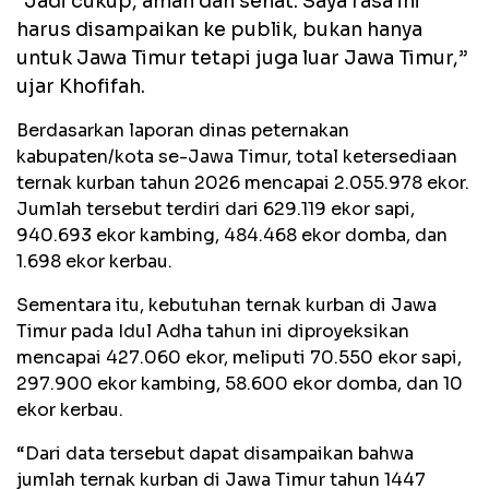
"Jadi cukup, aman dan sehat. Saya rasa ini
harus disampaikan ke publik, bukan hanya
untuk Jawa Timur tetapi juga luar Jawa Timur,”
ujar Khofifah.
Berdasarkan laporan dinas peternakan
kabupaten/kota se-Jawa Timur, total ketersediaan
ternak kurban tahun 2026 mencapai 2.055.978 ekor.
Jumlah tersebut terdiri dari 629.119 ekor sapi,
940.693 ekor kambing, 484.468 ekor domba, dan
1.698 ekor kerbau.
Sementara itu, kebutuhan ternak kurban di Jawa
Timur pada Idul Adha tahun ini diproyeksikan
mencapai 427.060 ekor, meliputi 70.550 ekor sapi,
297.900 ekor kambing, 58.600 ekor domba, dan 10
ekor kerbau.
“Dari data tersebut dapat disampaikan bahwa
jumlah ternak kurban di Jawa Timur tahun 1447