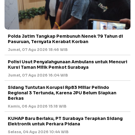
Polda Jatim Tangkap Pembunuh Nenek 79 Tahun di
Pasuruan, Ternyata Kerabat Korban
Jumat, 07 Agu 2026 18:46 WIB
Polisi Usut Penyalahgunaan Ambulans untuk Mencuri
Kursi Taman Milik Pemkot Surabaya
Jumat, 07 Agu 2026 16:04 WIB
Sidang Tuntutan Korupsi Rp83 Miliar Pelindo
Regional 3 Tertunda, Karena JPU Belum Siapkan
Berkas
Kamis, 06 Agu 2026 15:18 WIB
KUHAP Baru Berlaku, PT Surabaya Terapkan Sidang
Elektronik untuk Perkara Pidana
Selasa, 04 Agu 2026 10:44 WIB