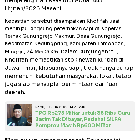
menjelang Hari Raya Idul Adha 1447
Hijriah/2026 Masehi.
Kepastian tersebut disampaikan Khofifah usai
meninjau langsung peternakan sapi di Koperasi
Ternak Gunungrejo Makmur, Desa Gunungrejo,
Kecamatan Kedungpring, Kabupaten Lamongan,
alam kunjungan itu,
Minggu, 24 Mei 2026. D
Khofifah memastikan stok hewan kurban di
Jawa Timur, khususnya sapi, tidak hanya cukup
memenuhi kebutuhan masyarakat lokal, tetapi
juga siap menyuplai permintaan dari luar
daerah.
Rabu, 10 Jun 2026 14:31 WIB
TPG Rp275 Miliar untuk 35 Ribu Guru
Jatim Tak Dibayar, Padahal SiLPA
Pemprov Masih Rp600 Miliar