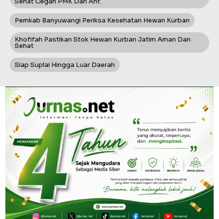
Sehat Cegah PMK Dan Ant
Pemkab Banyuwangi Periksa Kesehatan Hewan Kurban
Khofifah Pastikan Stok Hewan Kurban Jatim Aman Dan
Sehat
Siap Suplai Hingga Luar Daerah