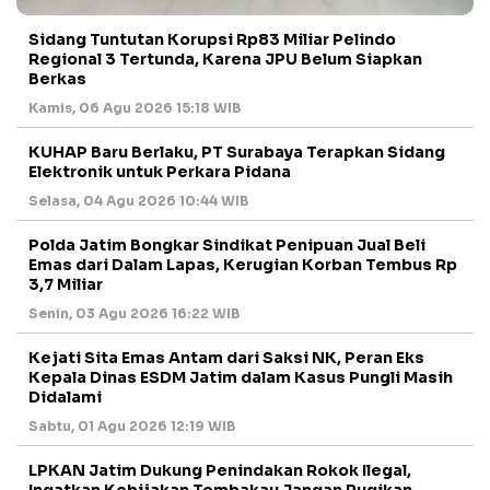
Sidang Tuntutan Korupsi Rp83 Miliar Pelindo
Regional 3 Tertunda, Karena JPU Belum Siapkan
Berkas
Kamis, 06 Agu 2026 15:18 WIB
KUHAP Baru Berlaku, PT Surabaya Terapkan Sidang
Elektronik untuk Perkara Pidana
Selasa, 04 Agu 2026 10:44 WIB
Polda Jatim Bongkar Sindikat Penipuan Jual Beli
Emas dari Dalam Lapas, Kerugian Korban Tembus Rp
3,7 Miliar
Senin, 03 Agu 2026 16:22 WIB
Kejati Sita Emas Antam dari Saksi NK, Peran Eks
Kepala Dinas ESDM Jatim dalam Kasus Pungli Masih
Didalami
Sabtu, 01 Agu 2026 12:19 WIB
LPKAN Jatim Dukung Penindakan Rokok Ilegal,
Ingatkan Kebijakan Tembakau Jangan Rugikan