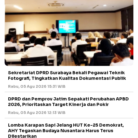
Sekretariat DPRD Surabaya Bekali Pegawai Teknik
Fotografi, Tingkatkan Kualitas Dokumentasi Publik
Rabu, 05 Agu 2026 15:31 WIB
DPRD dan Pemprov Jatim Sepakati Perubahan APBD
2026, Prioritaskan Target Kinerja dan Pokir
Rabu, 05 Agu 2026 12:13 WIB
Lomba Karapan Sapi Jelang HUT Ke-25 Demokrat,
AHY Tegaskan Budaya Nusantara Harus Terus
Dilestarikan