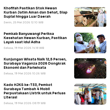
Khofifah Pastikan Stok Hewan
Kurban Jatim Aman dan Sehat, Siap
Suplai hingga Luar Daerah
Senin, 25 Mei 2026 12:10 WIB
Pemkab Banyuwangi Periksa
Kesehatan Hewan Kurban, Pastikan
Layak saat Idul Adha
Selasa, 19 Mei 2026 14:18 WIB
Kunjungan Wisata Naik 12,5 Persen,
Surabaya Vaganza 2026 Dongkrak
Ekonomi dan Pariwisata
Selasa, 19 Mei 2026 10:26 WIB
Kado HJKS ke-733, Pemkot
Surabaya Tambah 4 Mobil
Perpustakaan Listrik untuk Perluas
Literasi
Selasa, 19 Mei 2026 08:19 WIB