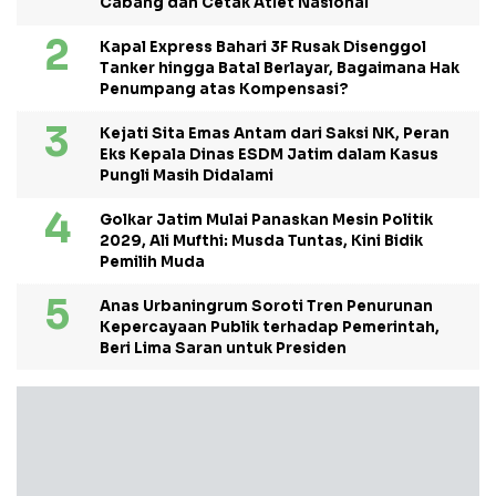
Cabang dan Cetak Atlet Nasional
Kapal Express Bahari 3F Rusak Disenggol
Tanker hingga Batal Berlayar, Bagaimana Hak
Penumpang atas Kompensasi?
Kejati Sita Emas Antam dari Saksi NK, Peran
Eks Kepala Dinas ESDM Jatim dalam Kasus
Pungli Masih Didalami
Golkar Jatim Mulai Panaskan Mesin Politik
2029, Ali Mufthi: Musda Tuntas, Kini Bidik
Pemilih Muda
Anas Urbaningrum Soroti Tren Penurunan
Kepercayaan Publik terhadap Pemerintah,
Beri Lima Saran untuk Presiden