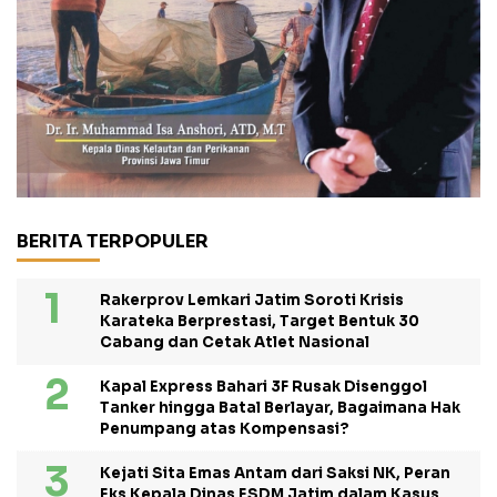
BERITA TERPOPULER
Rakerprov Lemkari Jatim Soroti Krisis
Karateka Berprestasi, Target Bentuk 30
Cabang dan Cetak Atlet Nasional
Kapal Express Bahari 3F Rusak Disenggol
Tanker hingga Batal Berlayar, Bagaimana Hak
Penumpang atas Kompensasi?
Kejati Sita Emas Antam dari Saksi NK, Peran
Eks Kepala Dinas ESDM Jatim dalam Kasus