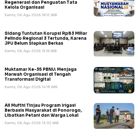
Regenerasi dan Penguatan Tata
Kelola Organisasi
Kamis, 06 Agu 2026 18:12 WIB
Sidang Tuntutan Korupsi Rp83 Miliar
Pelindo Regional 3 Tertunda, Karena
JPU Belum Siapkan Berkas
Kamis, 06 Agu 2026 15:18 WIB
Muktamar Ke-35 PBNU: Menjaga
Marwah Organisasi di Tengah
Transformasi Digital
Kamis, 06 Agu 2026 14:19 WIB
Ali Mufthi Tinjau Program Irigasi
Berbasis Masyarakat di Ponorogo,
Libatkan Petani dan Warga Lokal
Kamis, 06 Agu 2026 13:32 WIB