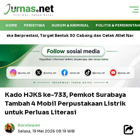
HOME
PERISTIWA
HUKUM & KRIMINAL
POLITIK & PEMERINTA
prestasi, Target Bentuk 30 Cabang dan Cetak Atlet Nasional
Ka
Kado HJKS ke-733, Pemkot Surabaya
Tambah 4 Mobil Perpustakaan Listrik
untuk Perluas Literasi
Kurniawan
Selasa, 19 Mei 2026 08:19 WIB