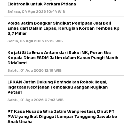
Elektronik untuk Perkara Pidana
Selasa, 04 Agu 2026 10:44 WIB
Polda Jatim Bongkar Sindikat Penipuan Jual Beli
Emas dari Dalam Lapas, Kerugian Korban Tembus Rp
3,7 Miliar
Senin, 03 Agu 2026 16:22 WIB
Kejati Sita Emas Antam dari Saksi NK, Peran Eks
Kepala Dinas ESDM Jatim dalam Kasus Pungli Masih
Didalami
Sabtu, 01 Agu 2026 12:19 WIB
LPKAN Jatim Dukung Penindakan Rokok Ilegal,
Ingatkan Kebijakan Tembakau Jangan Rugikan
Petani
Sabtu, 01 Agu 2026 07:43 WIB
PT Kasa Husada Wira Jatim Wanprestasi, Dirut PT
PWU yang Ikut Digugat Lempar Tanggung Jawab ke
Anak Usaha