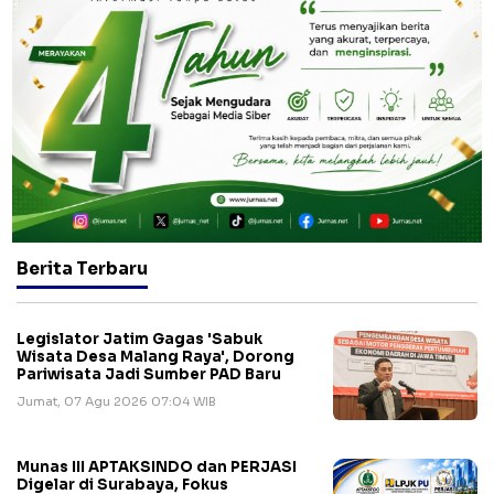
Berita Terbaru
Legislator Jatim Gagas 'Sabuk
Wisata Desa Malang Raya', Dorong
Pariwisata Jadi Sumber PAD Baru
Jumat, 07 Agu 2026 07:04 WIB
Munas III APTAKSINDO dan PERJASI
Digelar di Surabaya, Fokus