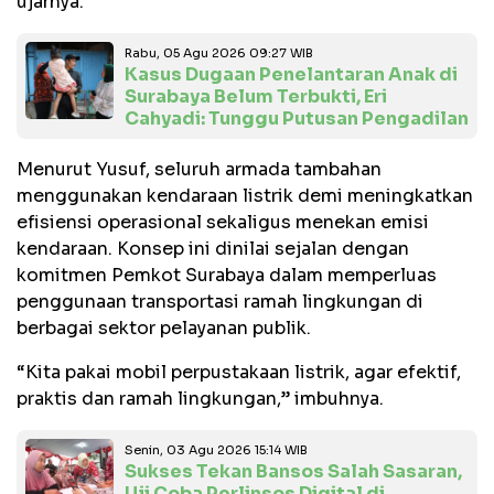
ujarnya.
Rabu, 05 Agu 2026 09:27 WIB
Kasus Dugaan Penelantaran Anak di
Surabaya Belum Terbukti, Eri
Cahyadi: Tunggu Putusan Pengadilan
Menurut Yusuf, seluruh armada tambahan
menggunakan kendaraan listrik demi meningkatkan
efisiensi operasional sekaligus menekan emisi
kendaraan. Konsep ini dinilai sejalan dengan
komitmen Pemkot Surabaya dalam memperluas
penggunaan transportasi ramah lingkungan di
berbagai sektor pelayanan publik.
“Kita pakai mobil perpustakaan listrik, agar efektif,
praktis dan ramah lingkungan,” imbuhnya.
Senin, 03 Agu 2026 15:14 WIB
Sukses Tekan Bansos Salah Sasaran,
Uji Coba Perlinsos Digital di