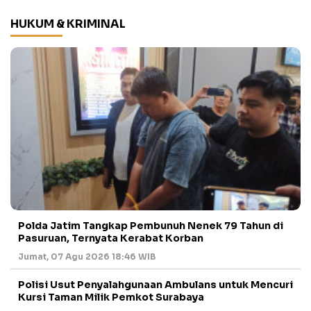
HUKUM & KRIMINAL
Polda Jatim Tangkap Pembunuh Nenek 79 Tahun di
Pasuruan, Ternyata Kerabat Korban
Jumat, 07 Agu 2026 18:46 WIB
Polisi Usut Penyalahgunaan Ambulans untuk Mencuri
Kursi Taman Milik Pemkot Surabaya