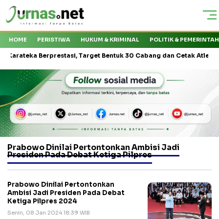
HOME
PERISTIWA
HUKUM & KRIMINAL
POLITIK & PEMERINTA
teka Berprestasi, Target Bentuk 30 Cabang dan Cetak Atlet Nasional
Prabowo Dinilai Pertontonkan Ambisi Jadi
Presiden Pada Debat Ketiga Pilpres
Prabowo Dinilai Pertontonkan
Ambisi Jadi Presiden Pada Debat
Ketiga Pilpres 2024
Senin, 08 Jan 2024 18:39 WIB