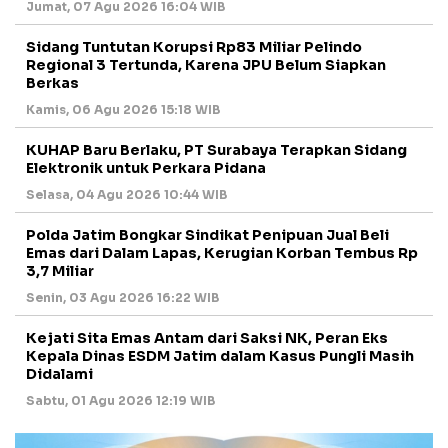
Jumat, 07 Agu 2026 16:04 WIB
Sidang Tuntutan Korupsi Rp83 Miliar Pelindo
Regional 3 Tertunda, Karena JPU Belum Siapkan
Berkas
Kamis, 06 Agu 2026 15:18 WIB
KUHAP Baru Berlaku, PT Surabaya Terapkan Sidang
Elektronik untuk Perkara Pidana
Selasa, 04 Agu 2026 10:44 WIB
Polda Jatim Bongkar Sindikat Penipuan Jual Beli
Emas dari Dalam Lapas, Kerugian Korban Tembus Rp
3,7 Miliar
Senin, 03 Agu 2026 16:22 WIB
Kejati Sita Emas Antam dari Saksi NK, Peran Eks
Kepala Dinas ESDM Jatim dalam Kasus Pungli Masih
Didalami
Sabtu, 01 Agu 2026 12:19 WIB