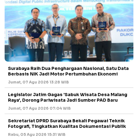
Surabaya Raih Dua Penghargaan Nasional, Satu Data
Berbasis NIK Jadi Motor Pertumbuhan Ekonomi
Jumat, 07 Agu 2026 13:28 WIB
Legislator Jatim Gagas 'Sabuk Wisata Desa Malang
Raya', Dorong Pariwisata Jadi Sumber PAD Baru
Jumat, 07 Agu 2026 07:04 WIB
Sekretariat DPRD Surabaya Bekali Pegawai Teknik
Fotografi, Tingkatkan Kualitas Dokumentasi Publik
Rabu, 05 Agu 2026 15:31 WIB