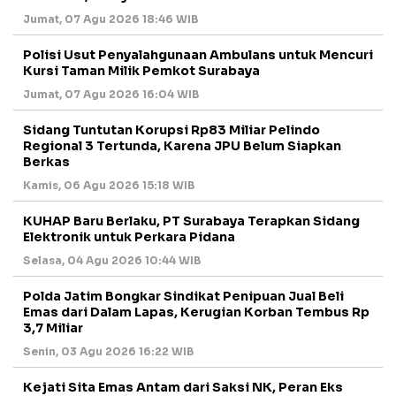
Jumat, 07 Agu 2026 18:46 WIB
Polisi Usut Penyalahgunaan Ambulans untuk Mencuri
Kursi Taman Milik Pemkot Surabaya
Jumat, 07 Agu 2026 16:04 WIB
Sidang Tuntutan Korupsi Rp83 Miliar Pelindo
Regional 3 Tertunda, Karena JPU Belum Siapkan
Berkas
Kamis, 06 Agu 2026 15:18 WIB
KUHAP Baru Berlaku, PT Surabaya Terapkan Sidang
Elektronik untuk Perkara Pidana
Selasa, 04 Agu 2026 10:44 WIB
Polda Jatim Bongkar Sindikat Penipuan Jual Beli
Emas dari Dalam Lapas, Kerugian Korban Tembus Rp
3,7 Miliar
Senin, 03 Agu 2026 16:22 WIB
Kejati Sita Emas Antam dari Saksi NK, Peran Eks