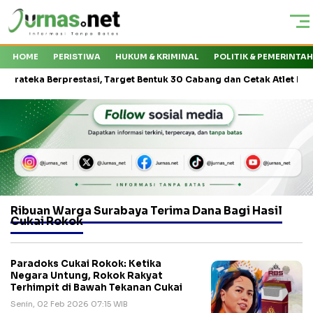
HOME
PERISTIWA
HUKUM & KRIMINAL
POLITIK & PEMERINTA
ka Berprestasi, Target Bentuk 30 Cabang dan Cetak Atlet Nasional
Ribuan Warga Surabaya Terima Dana Bagi Hasil
Cukai Rokok
Paradoks Cukai Rokok: Ketika
Negara Untung, Rokok Rakyat
Terhimpit di Bawah Tekanan Cukai
Senin, 02 Feb 2026 07:15 WIB