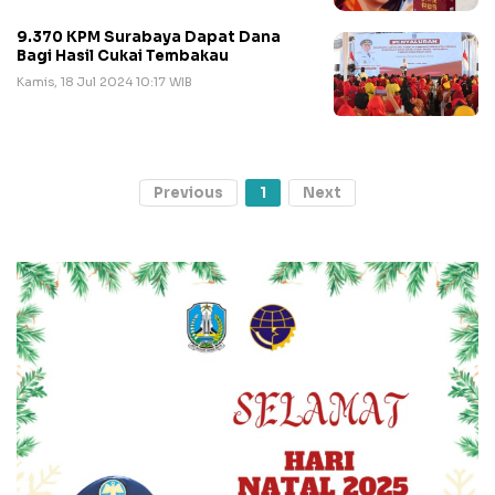
9.370 KPM Surabaya Dapat Dana
Bagi Hasil Cukai Tembakau
Kamis, 18 Jul 2024 10:17 WIB
Previous
1
Next