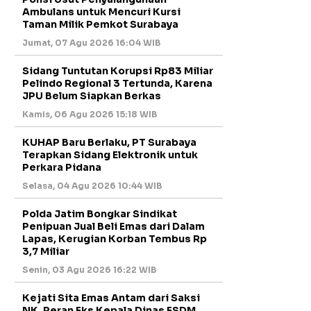
Ambulans untuk Mencuri Kursi
Taman Milik Pemkot Surabaya
Jumat, 07 Agu 2026 16:04 WIB
Sidang Tuntutan Korupsi Rp83 Miliar
Pelindo Regional 3 Tertunda, Karena
JPU Belum Siapkan Berkas
Kamis, 06 Agu 2026 15:18 WIB
KUHAP Baru Berlaku, PT Surabaya
Terapkan Sidang Elektronik untuk
Perkara Pidana
Selasa, 04 Agu 2026 10:44 WIB
Polda Jatim Bongkar Sindikat
Penipuan Jual Beli Emas dari Dalam
Lapas, Kerugian Korban Tembus Rp
3,7 Miliar
Senin, 03 Agu 2026 16:22 WIB
Kejati Sita Emas Antam dari Saksi
NK, Peran Eks Kepala Dinas ESDM