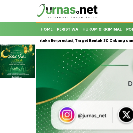
HOME
PERISTIWA
HUKUM & KRIMINAL
PO
risis Karateka Berprestasi, Target Bentuk 30 Cabang dan Cetak Atle