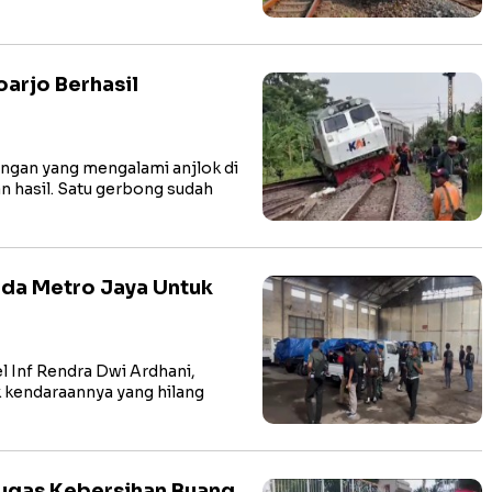
oarjo Berhasil
lungan yang mengalami anjlok di
 hasil. Satu gerbong sudah
lda Metro Jaya Untuk
l Inf Rendra Dwi Ardhani,
 kendaraannya yang hilang
tugas Kebersihan Buang