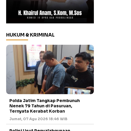
HUKUM & KRIMINAL
Polda Jatim Tangkap Pembunuh
Nenek 79 Tahun di Pasuruan,
Ternyata Kerabat Korban
Jumat, 07 Agu 2026 18:46 WIB
Polisi Usut Penyalahgunaan