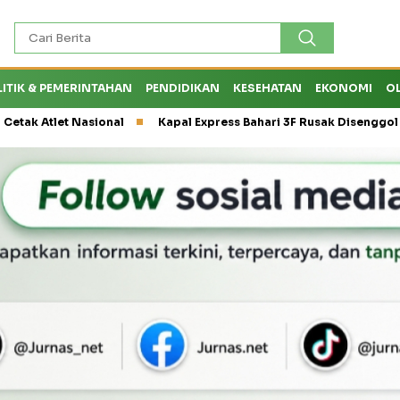
LITIK & PEMERINTAHAN
PENDIDIKAN
KESEHATAN
EKONOMI
O
t Nasional
Kapal Express Bahari 3F Rusak Disenggol Tanker hi