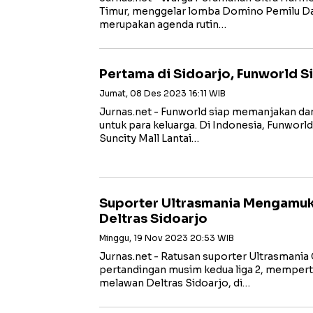
Timur, menggelar lomba Domino Pemilu Da
merupakan agenda rutin…
Pertama di Sidoarjo, Funworld S
Jumat, 08 Des 2023 16:11 WIB
Jurnas.net - Funworld siap memanjakan d
untuk para keluarga. Di Indonesia, Funworl
Suncity Mall Lantai…
Suporter Ultrasmania Mengamuk
Deltras Sidoarjo
Minggu, 19 Nov 2023 20:53 WIB
Jurnas.net - Ratusan suporter Ultrasmania
pertandingan musim kedua liga 2, mempert
melawan Deltras Sidoarjo, di…