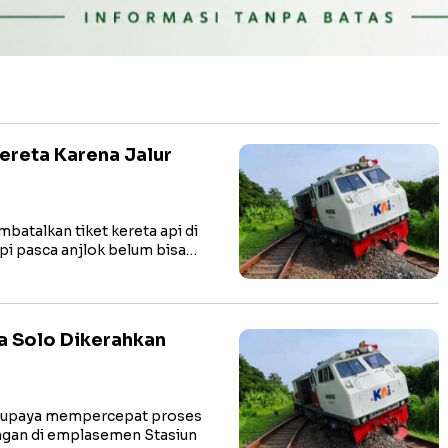
ereta Karena Jalur
atalkan tiket kereta api di
 api pasca anjlok belum bisa…
a Solo Dikerahkan
berupaya mempercepat proses
ungan di emplasemen Stasiun