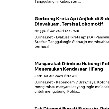
Tanggulangin, Kabupaten…
Gerbong Kreta Api Anjlok di Sid
Dievakuasi, Tersisa Lokomotif
Minggu, 14 Jan 2024 12:59 WIB
Jurnas.net - Evakuasi kreta api (KA) Panda
Stasiun Tanggulangin Sidoarjo membuahkan
berhasil…
Masyarakat Diimbau Hubungi Po
Menemukan Kendaraan Hilang
Senin, 08 Jan 2024 14:49 WIB
Jurnas.net - Kapendam V Brawijaya, Kolone
mengimbau masyarakat yang ingin melacak
untuk mengubungi Polda…
Tak Ditemui Bupati Sidoarjo, Pe