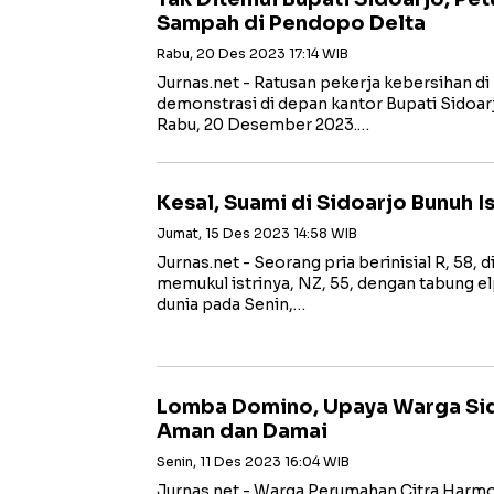
Sampah di Pendopo Delta
Rabu, 20 Des 2023 17:14 WIB
Jurnas.net - Ratusan pekerja kebersihan di
demonstrasi di depan kantor Bupati Sidoa
Rabu, 20 Desember 2023.…
Kesal, Suami di Sidoarjo Bunuh I
Jumat, 15 Des 2023 14:58 WIB
Jurnas.net - Seorang pria berinisial R, 58, 
memukul istrinya, NZ, 55, dengan tabung el
dunia pada Senin,…
Lomba Domino, Upaya Warga Sid
Aman dan Damai
Senin, 11 Des 2023 16:04 WIB
Jurnas.net - Warga Perumahan Citra Harmo