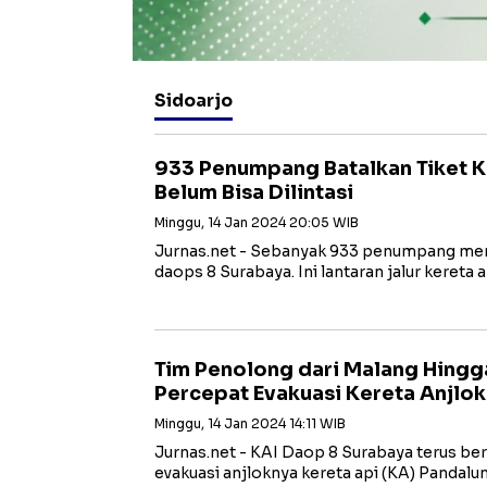
Sidoarjo
933 Penumpang Batalkan Tiket K
Belum Bisa Dilintasi
Minggu, 14 Jan 2024 20:05 WIB
Jurnas.net - Sebanyak 933 penumpang memb
daops 8 Surabaya. Ini lantaran jalur kereta
Tim Penolong dari Malang Hingg
Percepat Evakuasi Kereta Anjlok
Minggu, 14 Jan 2024 14:11 WIB
Jurnas.net - KAI Daop 8 Surabaya terus 
evakuasi anjloknya kereta api (KA) Pandal