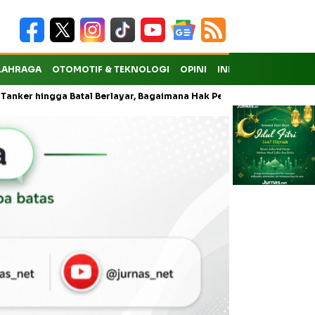
LAHRAGA
OTOMOTIF & TEKNOLOGI
OPINI
INDEKS
ngga Batal Berlayar, Bagaimana Hak Penumpang atas Kompensasi?