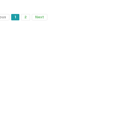
ous
1
2
Next