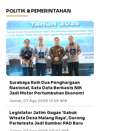
POLITIK & PEMERINTAHAN
Surabaya Raih Dua Penghargaan
Nasional, Satu Data Berbasis NIK
Jadi Motor Pertumbuhan Ekonomi
Jumat, 07 Agu 2026 13:28 WIB
Legislator Jatim Gagas 'Sabuk
Wisata Desa Malang Raya', Dorong
Pariwisata Jadi Sumber PAD Baru
Jumat, 07 Agu 2026 07:04 WIB