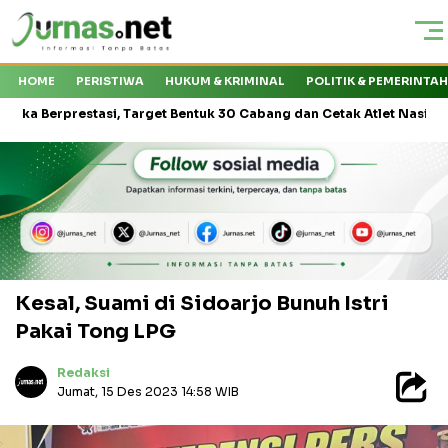
HOME
PERISTIWA
HUKUM & KRIMINAL
POLITIK & PEMERINTA
prestasi, Target Bentuk 30 Cabang dan Cetak Atlet Nasional
KMP
Kesal, Suami di Sidoarjo Bunuh Istri
Pakai Tong LPG
Redaksi
Jumat, 15 Des 2023 14:58 WIB