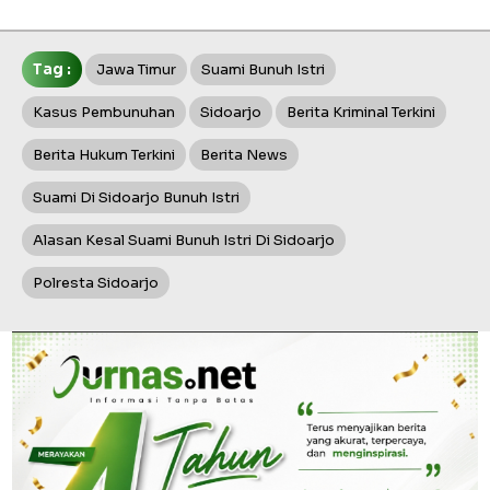
Tag :
Jawa Timur
Suami Bunuh Istri
Kasus Pembunuhan
Sidoarjo
Berita Kriminal Terkini
Berita Hukum Terkini
Berita News
Suami Di Sidoarjo Bunuh Istri
Alasan Kesal Suami Bunuh Istri Di Sidoarjo
Polresta Sidoarjo