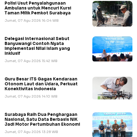
Polisi Usut Penyalahgunaan
Ambulans untuk Mencuri Kursi
Taman Milik Pemkot Surabaya
Jumat, 07 Agu 2026 16:04 WIB
Delegasi Internasional Sebut
Banyuwangi Contoh Nyata
Implementasi Nilai Islam yang
Inklusif
Jumat, 07 Agu 2026 15:42 WIB
Guru Besar ITS Gagas Kendaraan
Otonom Laut dan Udara, Perkuat
Konektivitas Indonesia
Jumat, 07 Agu 2026 14:10 WIB
Surabaya Raih Dua Penghargaan
Nasional, Satu Data Berbasis NIK
Jadi Motor Pertumbuhan Ekonomi
Jumat, 07 Agu 2026 13:28 WIB