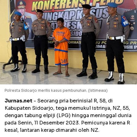
Polresta Sidoarjo merilis kasus pembunuhan. (Istimewa)
Jurnas.net
- Seorang pria berinisial R, 58, di
Kabupaten Sidoarjo, tega memukul istrinya, NZ, 55,
dengan tabung elpiji (LPG) hingga meninggal dunia
pada Senin, 11 Desember 2023. Pemicunya karena R
kesal, lantaran kerap dimarahi oleh NZ.