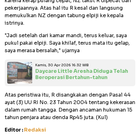
karena kerap pulang cepat, NZ takut R dipecat dari
pekerjaannya. Atas hal itu R kesal dan langsung
memukulkan NZ dengan tabung elpiji ke kepala
istrinya.
"Jadi setelah dari kamar mandi, terus keluar, saya
pukul pakai elpiji. Saya khilaf, terus mata itu gelap,
saya merasa bersalah," ujarnya
Kamis, 30 Apr 2026 16:32 WIB
Daycare Little Aresha Diduga Telah
Beroperasi Bertahun-tahun
Atas peristiwa itu, R disangkakan dengan Pasal 44
ayat (3) UU RI No. 23 Tahun 2004 tentang kekerasan
dalam rumah tangga. Dengan ancaman hukuman 15
tahun penjara atau denda Rp45 juta. (Kul)
Editor :
Redaksi