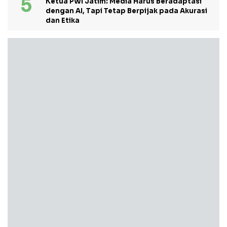
Ketua PWI Jatim: Media Harus Beradaptasi
dengan AI, Tapi Tetap Berpijak pada Akurasi
dan Etika