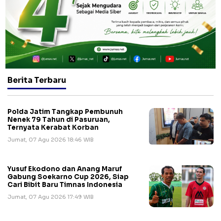
Berita Terbaru
Polda Jatim Tangkap Pembunuh
Nenek 79 Tahun di Pasuruan,
Ternyata Kerabat Korban
Jumat, 07 Agu 2026 18:46 WIB
Yusuf Ekodono dan Anang Maruf
Gabung Soekarno Cup 2026, Siap
Cari Bibit Baru Timnas Indonesia
Jumat, 07 Agu 2026 17:49 WIB