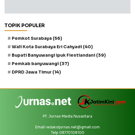
TOPIK POPULER
Pemkot Surabaya
(56)
Wali Kota Surabaya Eri Cahyadi
(40)
Bupati Banyuwangi Ipuk Fiestiandani
(39)
Pemkab banyuwangi
(37)
DPRD Jawa Timur
(14)
PT. Jurnas Media Nusantara
Email
redaksijurnas.net@gmail.com
Telp 08170108100