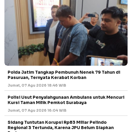
Polda Jatim Tangkap Pembunuh Nenek 79 Tahun di
Pasuruan, Ternyata Kerabat Korban
Jumat, 07 Agu 2026 18:46 WIB
Polisi Usut Penyalahgunaan Ambulans untuk Mencuri
Kursi Taman Milik Pemkot Surabaya
Jumat, 07 Agu 2026 16:04 WIB
Sidang Tuntutan Korupsi Rp83 Miliar Pelindo
Regional 3 Tertunda, Karena JPU Belum Siapkan