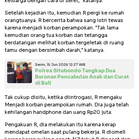
keluarga dengan cara di seret," katanya.
Setelah kejadian itu, kemudian R pergi ke rumah
orangtuanya. R bercerita bahwa sang istri tewas
karena menjadi korban perampokan. "Tak lama
kemudian orang tua korban dan tetangga
berdatangan melihat korban tergeletak di ruang
tamu dengan bersimbah darah," katanya.
Senin, 15 Jun 2026 12:27 WIB
Polres Situbondo Tangkap Dua
Buronan Pencabulan Anak dan Curat
di Bali
Tak cukup disitu, ketika diintrogasi, R mengaku
Menjadi korban perampokan rumah. Dia juga telah
kehilangan handphone dan uang Rp20 juta.
Pengakuan R, dia melakukan itu karena kerap
mendapat omelan saat pulang bekerja. R diomeli