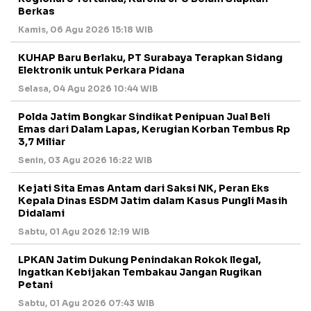
Berkas
Kamis, 06 Agu 2026 15:18 WIB
KUHAP Baru Berlaku, PT Surabaya Terapkan Sidang
Elektronik untuk Perkara Pidana
Selasa, 04 Agu 2026 10:44 WIB
Polda Jatim Bongkar Sindikat Penipuan Jual Beli
Emas dari Dalam Lapas, Kerugian Korban Tembus Rp
3,7 Miliar
Senin, 03 Agu 2026 16:22 WIB
Kejati Sita Emas Antam dari Saksi NK, Peran Eks
Kepala Dinas ESDM Jatim dalam Kasus Pungli Masih
Didalami
Sabtu, 01 Agu 2026 12:19 WIB
LPKAN Jatim Dukung Penindakan Rokok Ilegal,
Ingatkan Kebijakan Tembakau Jangan Rugikan
Petani
Sabtu, 01 Agu 2026 07:43 WIB