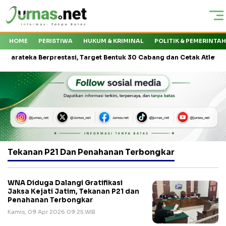
HOME
PERISTIWA
HUKUM & KRIMINAL
POLITIK & PEMERINTA
teka Berprestasi, Target Bentuk 30 Cabang dan Cetak Atlet Nasional
Tekanan P21 Dan Penahanan Terbongkar
WNA Diduga Dalangi Gratifikasi
Jaksa Kejati Jatim, Tekanan P21 dan
Penahanan Terbongkar
Kamis, 09 Apr 2026 09:25 WIB