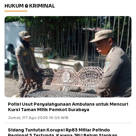
HUKUM & KRIMINAL
Polisi Usut Penyalahgunaan Ambulans untuk Mencuri
Kursi Taman Milik Pemkot Surabaya
Jumat, 07 Agu 2026 16:04 WIB
Sidang Tuntutan Korupsi Rp83 Miliar Pelindo
Regional 3 Tertunda, Karena JPU Belum Siapkan