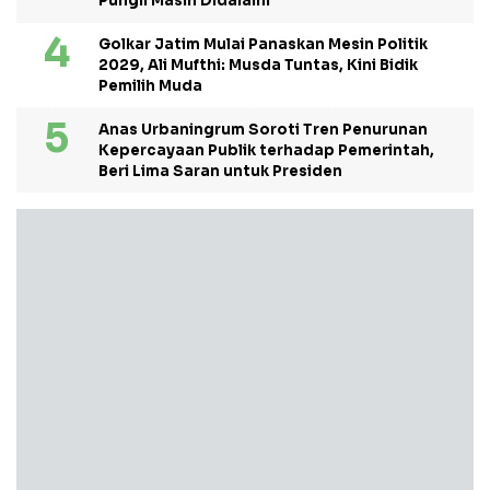
Pungli Masih Didalami
Golkar Jatim Mulai Panaskan Mesin Politik
2029, Ali Mufthi: Musda Tuntas, Kini Bidik
Pemilih Muda
Anas Urbaningrum Soroti Tren Penurunan
Kepercayaan Publik terhadap Pemerintah,
Beri Lima Saran untuk Presiden