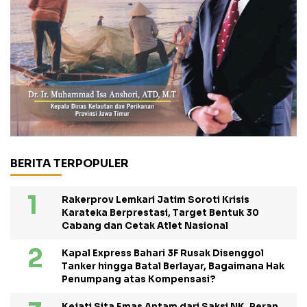
BERITA TERPOPULER
Rakerprov Lemkari Jatim Soroti Krisis
Karateka Berprestasi, Target Bentuk 30
Cabang dan Cetak Atlet Nasional
Kapal Express Bahari 3F Rusak Disenggol
Tanker hingga Batal Berlayar, Bagaimana Hak
Penumpang atas Kompensasi?
Kejati Sita Emas Antam dari Saksi NK, Peran