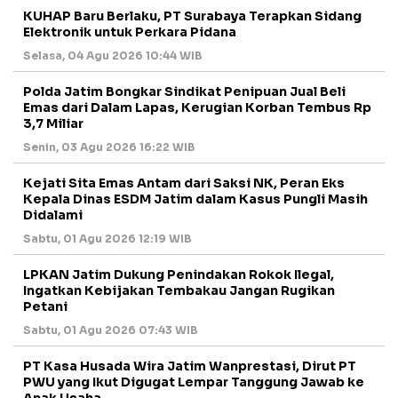
KUHAP Baru Berlaku, PT Surabaya Terapkan Sidang
Elektronik untuk Perkara Pidana
Selasa, 04 Agu 2026 10:44 WIB
Polda Jatim Bongkar Sindikat Penipuan Jual Beli
Emas dari Dalam Lapas, Kerugian Korban Tembus Rp
3,7 Miliar
Senin, 03 Agu 2026 16:22 WIB
Kejati Sita Emas Antam dari Saksi NK, Peran Eks
Kepala Dinas ESDM Jatim dalam Kasus Pungli Masih
Didalami
Sabtu, 01 Agu 2026 12:19 WIB
LPKAN Jatim Dukung Penindakan Rokok Ilegal,
Ingatkan Kebijakan Tembakau Jangan Rugikan
Petani
Sabtu, 01 Agu 2026 07:43 WIB
PT Kasa Husada Wira Jatim Wanprestasi, Dirut PT
PWU yang Ikut Digugat Lempar Tanggung Jawab ke
Anak Usaha