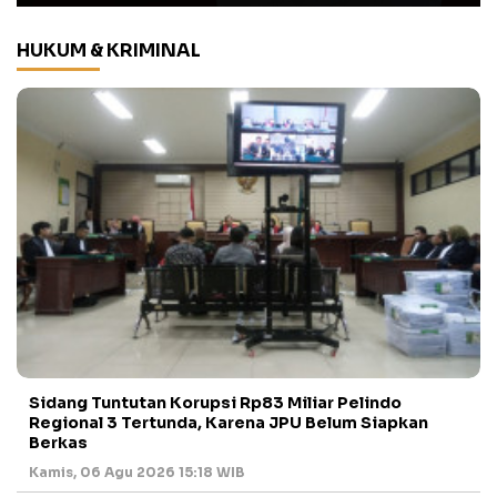
HUKUM & KRIMINAL
Sidang Tuntutan Korupsi Rp83 Miliar Pelindo
Regional 3 Tertunda, Karena JPU Belum Siapkan
Berkas
Kamis, 06 Agu 2026 15:18 WIB