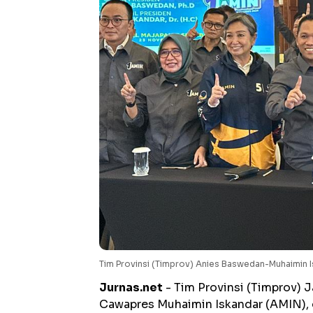
Tim Provinsi (Timprov) Anies Baswedan-Muhaimin I
Jurnas.net
- Tim Provinsi (Timprov)
Cawapres Muhaimin Iskandar (AMIN), 