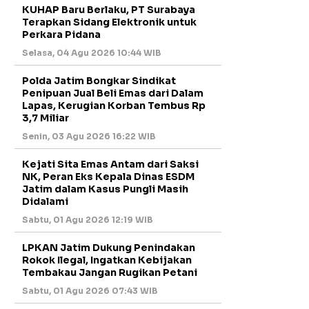
KUHAP Baru Berlaku, PT Surabaya
Terapkan Sidang Elektronik untuk
Perkara Pidana
Selasa, 04 Agu 2026 10:44 WIB
Polda Jatim Bongkar Sindikat
Penipuan Jual Beli Emas dari Dalam
Lapas, Kerugian Korban Tembus Rp
3,7 Miliar
Senin, 03 Agu 2026 16:22 WIB
Kejati Sita Emas Antam dari Saksi
NK, Peran Eks Kepala Dinas ESDM
Jatim dalam Kasus Pungli Masih
Didalami
Sabtu, 01 Agu 2026 12:19 WIB
LPKAN Jatim Dukung Penindakan
Rokok Ilegal, Ingatkan Kebijakan
Tembakau Jangan Rugikan Petani
Sabtu, 01 Agu 2026 07:43 WIB