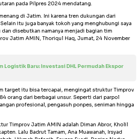
taran pada Pilpres 2024 mendatang.
menang di Jatim. Ini karena tren dukungan dari
 Selain itu juga banyak tokoh yang menghubungi saya
 dan disebutkan namanya menjadi bagian tim
rov Jatim AMIN, Thoriqul Haq, Jumat, 24 November
m Logistik Baru: Investasi DHL Permudah Ekspor
 target itu bisa tercapai, mengingat struktur Timprov
 orang dari berbagai unsur. Seperti dari parpol
langan profesional, pengasuh ponpes, seniman hingga
tur Timprov Jatim AMIN adalah Diman Abror, Kholil
kapten. Lalu Badrut Tamam, Ana Muawanah, Irsyad