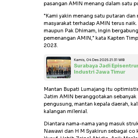
pasangan AMIN menang dalam satu pu
"Kami yakin menang satu putaran dan 
masyarakat terhadap AMIN terus naik.
maupun Pak Dhimam, ingin bergabung
pemenangan AMIN," kata Kapten Timp
2023.
Kamis, 04 Des 2025 21:31 WIB
Surabaya Jadi Episentru
Industri Jawa Timur
Mantan Bupati Lumajang itu optimistim
Jatim AMIN beranggotakan sebanyak 84
pengusung, mantan kepala daerah, ka
kalangan milenial.
Diantara nama-nama yang masuk struk
Nawawi dan H M Syakirun sebagai co 