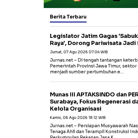
Berita Terbaru
Legislator Jatim Gagas 'Sabu
Raya', Dorong Pariwisata Jad
Jumat, 07 Agu 2026 07:04 WIB
Jurnas.net – Di tengah tantangan keterb
Pemerintah Provinsi Jawa Timur, sektor p
menjadi sumber pertumbuhan e…
Munas III APTAKSINDO dan PER
Surabaya, Fokus Regenerasi d
Kelola Organisasi
Kamis, 06 Agu 2026 18:12 WIB
Jurnas.net – Persiapan Musyawarah Nasi
Tenaga Ahli dan Terampil Konstruksi I
Perkumpulan Rekanan Jasa K…