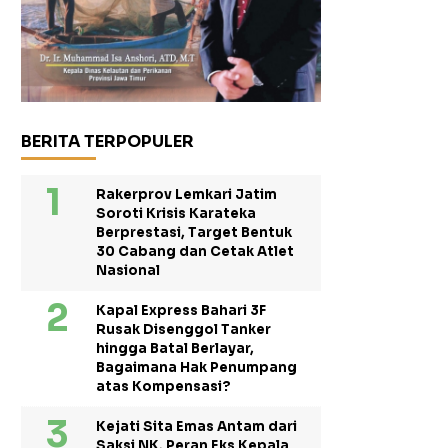
BERITA TERPOPULER
Rakerprov Lemkari Jatim
Soroti Krisis Karateka
Berprestasi, Target Bentuk
30 Cabang dan Cetak Atlet
Nasional
Kapal Express Bahari 3F
Rusak Disenggol Tanker
hingga Batal Berlayar,
Bagaimana Hak Penumpang
atas Kompensasi?
Kejati Sita Emas Antam dari
Saksi NK, Peran Eks Kepala