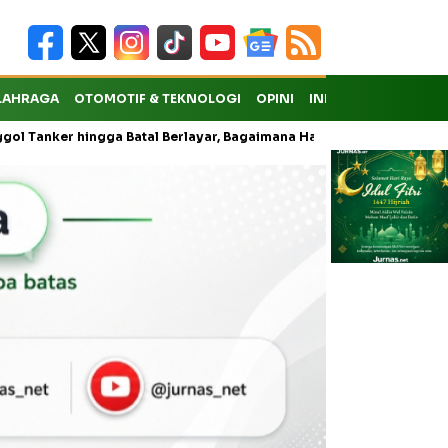
LAHRAGA
OTOMOTIF & TEKNOLOGI
OPINI
INDEKS
hingga Batal Berlayar, Bagaimana Hak Penumpang atas Kompensasi?