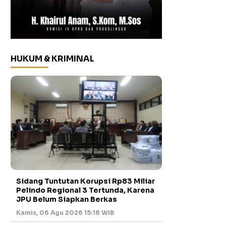
HUKUM & KRIMINAL
Sidang Tuntutan Korupsi Rp83 Miliar
Pelindo Regional 3 Tertunda, Karena
JPU Belum Siapkan Berkas
Kamis, 06 Agu 2026 15:18 WIB