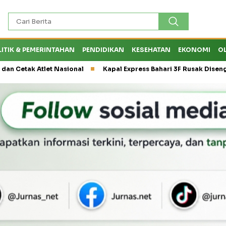
LITIK & PEMERINTAHAN
PENDIDIKAN
KESEHATAN
EKONOMI
O
et Nasional
Kapal Express Bahari 3F Rusak Disenggol Tanker 