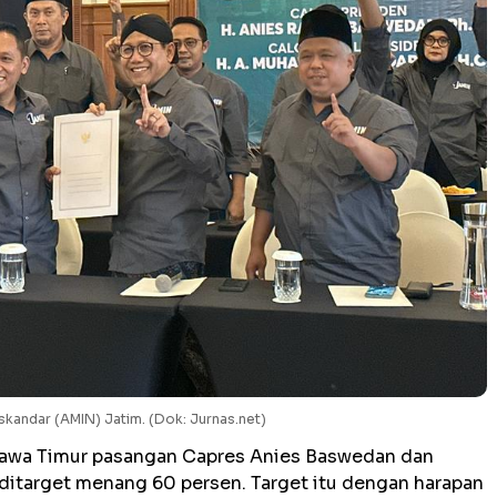
skandar (AMIN) Jatim. (Dok: Jurnas.net)
 Jawa Timur pasangan Capres Anies Baswedan dan
ditarget menang 60 persen. Target itu dengan harapan