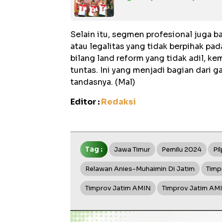
Selain itu, segmen profesional juga 
atau legalitas yang tidak berpihak pad
bilang land reform yang tidak adil, ke
tuntas. Ini yang menjadi bagian dari 
tandasnya. (Mal)
Editor :
Redaksi
Tag :
Jawa Timur
Pemilu 2024
Pi
Relawan Anies-Muhaimin Di Jatim
Timp
Timprov Jatim AMIN
Timprov Jatim AM