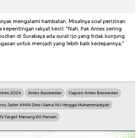
banyak mengalami hambatan. Misalnya soal perizinan
a kepentingan rakyat kecil. "Nah, Pak Anies sering
mudian di Surabaya ada surat ijo yang tidak kunjung
gagasan untuk menjadi yang lebih baik kedepannya,"
lplres 2024
Anies Baswedan
Capres Anies Baswedan
rov Jatim AMIN Diisi Ulama NU Hingga Muhammadiyah
IN Target Menang 60 Persen