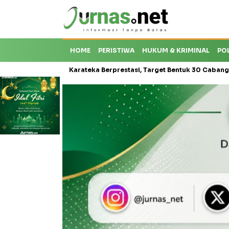
HOME
PERISTIWA
HUKUM & KRIMINAL
PO
Krisis Karateka Berprestasi, Target Bentuk 30 Cabang dan Cetak Atl