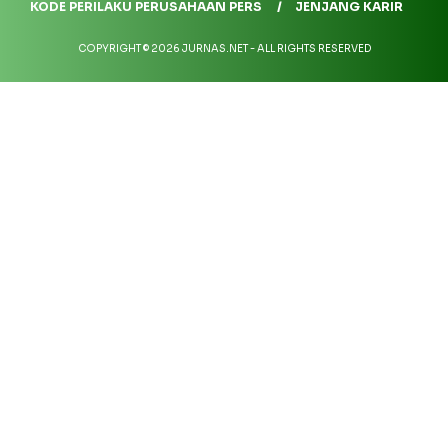
KODE PERILAKU PERUSAHAAN PERS
JENJANG KARIR
COPYRIGHT © 2026 JURNAS.NET - ALL RIGHTS RESERVED