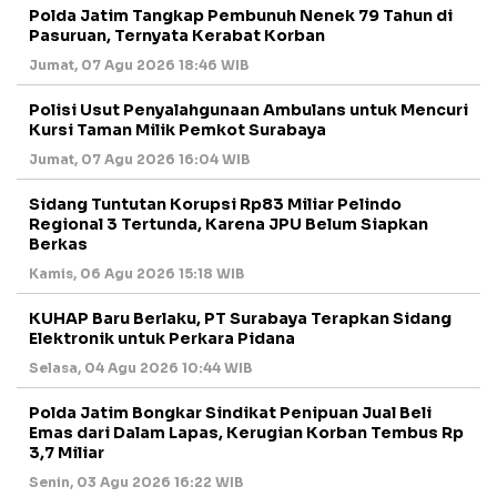
Polda Jatim Tangkap Pembunuh Nenek 79 Tahun di
Pasuruan, Ternyata Kerabat Korban
Jumat, 07 Agu 2026 18:46 WIB
Polisi Usut Penyalahgunaan Ambulans untuk Mencuri
Kursi Taman Milik Pemkot Surabaya
Jumat, 07 Agu 2026 16:04 WIB
Sidang Tuntutan Korupsi Rp83 Miliar Pelindo
Regional 3 Tertunda, Karena JPU Belum Siapkan
Berkas
Kamis, 06 Agu 2026 15:18 WIB
KUHAP Baru Berlaku, PT Surabaya Terapkan Sidang
Elektronik untuk Perkara Pidana
Selasa, 04 Agu 2026 10:44 WIB
Polda Jatim Bongkar Sindikat Penipuan Jual Beli
Emas dari Dalam Lapas, Kerugian Korban Tembus Rp
3,7 Miliar
Senin, 03 Agu 2026 16:22 WIB