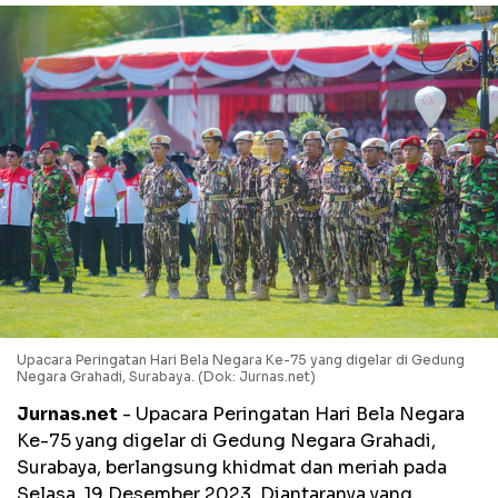
Upacara Peringatan Hari Bela Negara Ke-75 yang digelar di Gedung
Negara Grahadi, Surabaya. (Dok: Jurnas.net)
Jurnas.net
- Upacara Peringatan Hari Bela Negara
Ke-75 yang digelar di Gedung Negara Grahadi,
Surabaya, berlangsung khidmat dan meriah pada
Selasa, 19 Desember 2023. Diantaranya yang