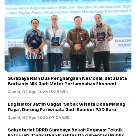
Surabaya Raih Dua Penghargaan Nasional, Satu Data
Berbasis NIK Jadi Motor Pertumbuhan Ekonomi
Jumat, 07 Agu 2026 13:28 WIB
Legislator Jatim Gagas 'Sabuk Wisata Desa Malang
Raya', Dorong Pariwisata Jadi Sumber PAD Baru
Jumat, 07 Agu 2026 07:04 WIB
Sekretariat DPRD Surabaya Bekali Pegawai Teknik
Fotografi, Tingkatkan Kualitas Dokumentasi Publik