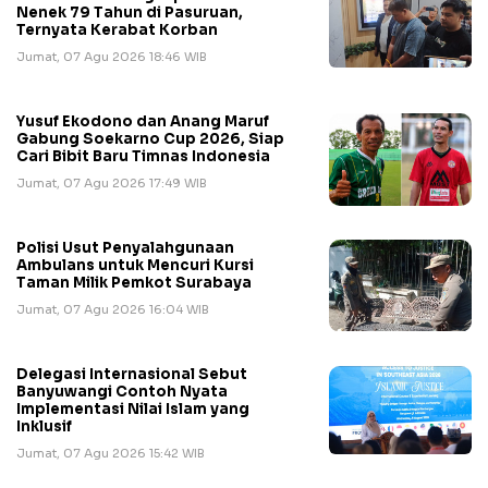
Nenek 79 Tahun di Pasuruan,
Ternyata Kerabat Korban
Jumat, 07 Agu 2026 18:46 WIB
Yusuf Ekodono dan Anang Maruf
Gabung Soekarno Cup 2026, Siap
Cari Bibit Baru Timnas Indonesia
Jumat, 07 Agu 2026 17:49 WIB
Polisi Usut Penyalahgunaan
Ambulans untuk Mencuri Kursi
Taman Milik Pemkot Surabaya
Jumat, 07 Agu 2026 16:04 WIB
Delegasi Internasional Sebut
Banyuwangi Contoh Nyata
Implementasi Nilai Islam yang
Inklusif
Jumat, 07 Agu 2026 15:42 WIB