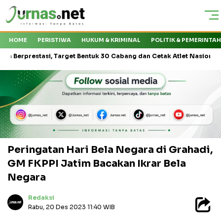
HOME
PERISTIWA
HUKUM & KRIMINAL
POLITIK & PEMERINTA
, Target Bentuk 30 Cabang dan Cetak Atlet Nasional
KMP Draja
Peringatan Hari Bela Negara di Grahadi,
GM FKPPI Jatim Bacakan Ikrar Bela
Negara
Redaksi
Rabu, 20 Des 2023 11:40 WIB