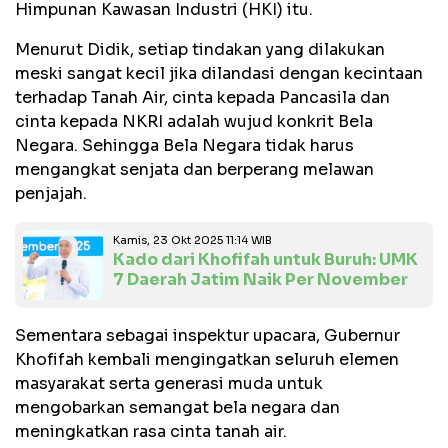
Himpunan Kawasan Industri (HKI) itu.
Menurut Didik, setiap tindakan yang dilakukan
meski sangat kecil jika dilandasi dengan kecintaan
terhadap Tanah Air, cinta kepada Pancasila dan
cinta kepada NKRI adalah wujud konkrit Bela
Negara. Sehingga Bela Negara tidak harus
mengangkat senjata dan berperang melawan
penjajah.
Kamis, 23 Okt 2025 11:14 WIB
Kado dari Khofifah untuk Buruh: UMK
7 Daerah Jatim Naik Per November
Sementara sebagai inspektur upacara, Gubernur
Khofifah kembali mengingatkan seluruh elemen
masyarakat serta generasi muda untuk
mengobarkan semangat bela negara dan
meningkatkan rasa cinta tanah air.