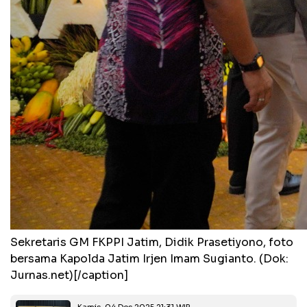
Sekretaris GM FKPPI Jatim, Didik Prasetiyono, foto
bersama Kapolda Jatim Irjen Imam Sugianto. (Dok:
Jurnas.net)[/caption]
Kamis, 04 Des 2025 21:31 WIB