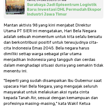
Surabaya Jadi Episentrum Logistik
Baru: Investasi DHL Permudah Ekspor
Industri Jawa Timur
Mantan aktivis 98 yang kini menjabat Direktur
Utama PT SIER ini mengatakan, Hari Bela Negara
adalah sebuah momentum untuk kita selalu bersatu
dan berkontribusi positif untuk terwujudnya cita-
cita Indonesia Emas 2045. Bela negara harus
dimiliki setiap warga sebagai pilar utama
menjadikan Indonesia yang tangguh dan cerdas
dalam menghadapi situasi dunia yang semakin tidak
menentu ini.
"Seperti yang sudah disampaikan Ibu Gubernur saat
upacara Hari Bela Negara, yang mengajak seluruh
masyarakat untuk melakukan aksi nyata cinta
kepada Tanah Air, sesuai dengan kemampuan dan
profesinya masing-masing," kata Wakil Ketua