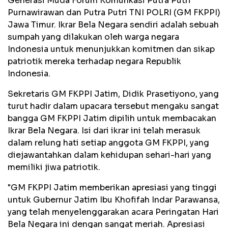
Generasi Muda Forum Komunkasi Putra Putri
Purnawirawan dan Putra Putri TNI POLRI (GM FKPPI)
Jawa Timur. Ikrar Bela Negara sendiri adalah sebuah
sumpah yang dilakukan oleh warga negara
Indonesia untuk menunjukkan komitmen dan sikap
patriotik mereka terhadap negara Republik
Indonesia.
Sekretaris GM FKPPI Jatim, Didik Prasetiyono, yang
turut hadir dalam upacara tersebut mengaku sangat
bangga GM FKPPI Jatim dipilih untuk membacakan
Ikrar Bela Negara. Isi dari ikrar ini telah merasuk
dalam relung hati setiap anggota GM FKPPI, yang
diejawantahkan dalam kehidupan sehari-hari yang
memiliki jiwa patriotik.
"GM FKPPI Jatim memberikan apresiasi yang tinggi
untuk Gubernur Jatim Ibu Khofifah Indar Parawansa,
yang telah menyelenggarakan acara Peringatan Hari
Bela Negara ini dengan sangat meriah. Apresiasi