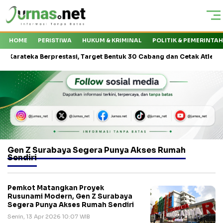
HOME
PERISTIWA
HUKUM & KRIMINAL
POLITIK & PEMERINTA
teka Berprestasi, Target Bentuk 30 Cabang dan Cetak Atlet Nasional
Gen Z Surabaya Segera Punya Akses Rumah
Sendiri
Pemkot Matangkan Proyek
Rusunami Modern, Gen Z Surabaya
Segera Punya Akses Rumah Sendiri
Senin, 13 Apr 2026 10:07 WIB