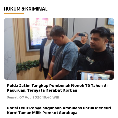
HUKUM & KRIMINAL
Polda Jatim Tangkap Pembunuh Nenek 79 Tahun di
Pasuruan, Ternyata Kerabat Korban
Jumat, 07 Agu 2026 18:46 WIB
Polisi Usut Penyalahgunaan Ambulans untuk Mencuri
Kursi Taman Milik Pemkot Surabaya