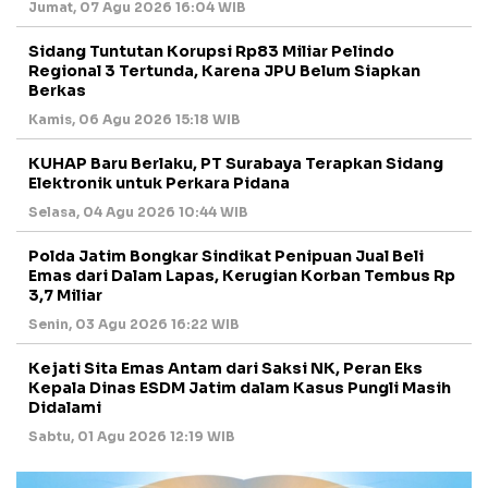
Jumat, 07 Agu 2026 16:04 WIB
Sidang Tuntutan Korupsi Rp83 Miliar Pelindo
Regional 3 Tertunda, Karena JPU Belum Siapkan
Berkas
Kamis, 06 Agu 2026 15:18 WIB
KUHAP Baru Berlaku, PT Surabaya Terapkan Sidang
Elektronik untuk Perkara Pidana
Selasa, 04 Agu 2026 10:44 WIB
Polda Jatim Bongkar Sindikat Penipuan Jual Beli
Emas dari Dalam Lapas, Kerugian Korban Tembus Rp
3,7 Miliar
Senin, 03 Agu 2026 16:22 WIB
Kejati Sita Emas Antam dari Saksi NK, Peran Eks
Kepala Dinas ESDM Jatim dalam Kasus Pungli Masih
Didalami
Sabtu, 01 Agu 2026 12:19 WIB