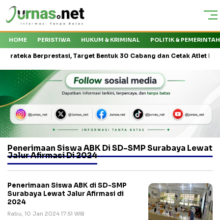
HOME
PERISTIWA
HUKUM & KRIMINAL
POLITIK & PEMERINTA
ka Berprestasi, Target Bentuk 30 Cabang dan Cetak Atlet Nasional
Penerimaan Siswa ABK Di SD-SMP Surabaya Lewat
Jalur Afirmasi Di 2024
Penerimaan Siswa ABK di SD-SMP
Surabaya Lewat Jalur Afirmasi di
2024
Rabu, 10 Jan 2024 17:51 WIB