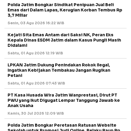
Polda Jatim Bongkar Sindikat Penipuan Jual Beli
Emas dari Dalam Lapas, Kerugian Korban Tembus Rp
3,7 Miliar
Senin, 03 Agu 2026 16:22 WIB
Kejati Sita Emas Antam dari Saksi NK, Peran Eks
Kepala Dinas ESDM Jatim dalam Kasus Pungli Masih
Didalami
Sabtu, 01 Agu 2026 12:19 WIB
LPKAN Jatim Dukung Penindakan Rokok Ilegal,
Ingatkan Kebijakan Tembakau Jangan Rugikan
Petani
Sabtu, 01 Agu 2026 07:43 WIB
PT Kasa Husada Wira Jatim Wanprestasi, Dirut PT
PWU yang Ikut Digugat Lempar Tanggung Jawab ke
Anak Usaha
Kamis, 30 Jul 2026 12:09 WIB
Polda Jatim Bongkar Peretasan Ratusan Website
Sekolah untuk Promosi Judi Online, Pelaku Raup Rp