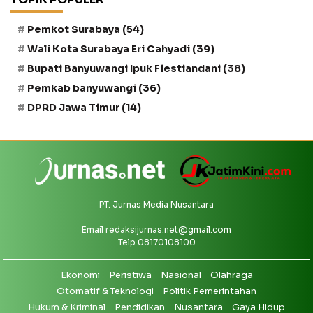
Pemkot Surabaya
(54)
Wali Kota Surabaya Eri Cahyadi
(39)
Bupati Banyuwangi Ipuk Fiestiandani
(38)
Pemkab banyuwangi
(36)
DPRD Jawa Timur
(14)
PT. Jurnas Media Nusantara
Email
redaksijurnas.net@gmail.com
Telp 08170108100
Ekonomi
Peristiwa
Nasional
Olahraga
Otomatif & Teknologi
Politik Pemerintahan
Hukum & Kriminal
Pendidikan
Nusantara
Gaya Hidup