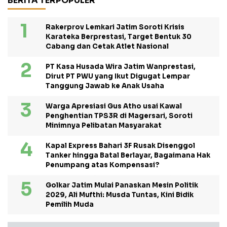
BERITA TERPOPULER
Rakerprov Lemkari Jatim Soroti Krisis
Karateka Berprestasi, Target Bentuk 30
Cabang dan Cetak Atlet Nasional
PT Kasa Husada Wira Jatim Wanprestasi,
Dirut PT PWU yang Ikut Digugat Lempar
Tanggung Jawab ke Anak Usaha
Warga Apresiasi Gus Atho usai Kawal
Penghentian TPS3R di Magersari, Soroti
Minimnya Pelibatan Masyarakat
Kapal Express Bahari 3F Rusak Disenggol
Tanker hingga Batal Berlayar, Bagaimana Hak
Penumpang atas Kompensasi?
Golkar Jatim Mulai Panaskan Mesin Politik
2029, Ali Mufthi: Musda Tuntas, Kini Bidik
Pemilih Muda