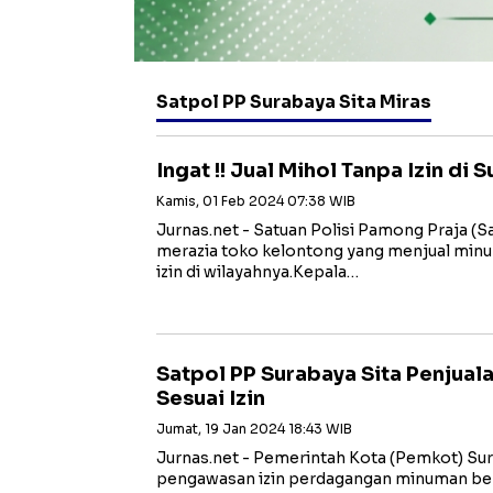
Satpol PP Surabaya Sita Miras
Ingat !! Jual Mihol Tanpa Izin di
Kamis, 01 Feb 2024 07:38 WIB
Jurnas.net - Satuan Polisi Pamong Praja (S
merazia toko kelontong yang menjual minu
izin di wilayahnya.Kepala…
Satpol PP Surabaya Sita Penjual
Sesuai Izin
Jumat, 19 Jan 2024 18:43 WIB
Jurnas.net - Pemerintah Kota (Pemkot) Su
pengawasan izin perdagangan minuman ber