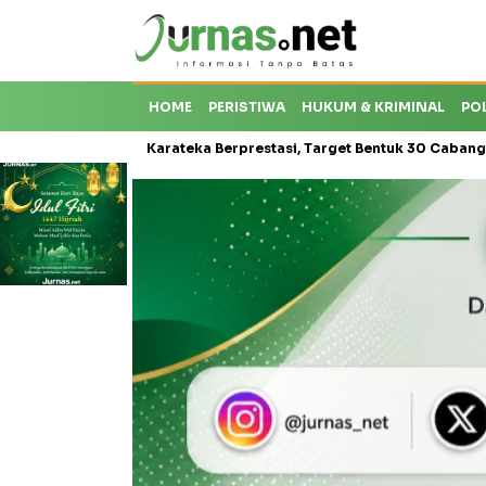
HOME
PERISTIWA
HUKUM & KRIMINAL
PO
oti Krisis Karateka Berprestasi, Target Bentuk 30 Cabang dan Cetak