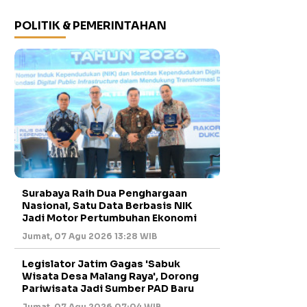
POLITIK & PEMERINTAHAN
Surabaya Raih Dua Penghargaan
Nasional, Satu Data Berbasis NIK
Jadi Motor Pertumbuhan Ekonomi
Jumat, 07 Agu 2026 13:28 WIB
Legislator Jatim Gagas 'Sabuk
Wisata Desa Malang Raya', Dorong
Pariwisata Jadi Sumber PAD Baru
Jumat, 07 Agu 2026 07:04 WIB