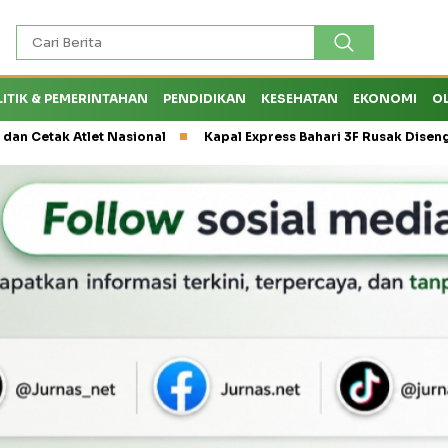
LITIK & PEMERINTAHAN
PENDIDIKAN
KESEHATAN
EKONOMI
O
 Atlet Nasional
Kapal Express Bahari 3F Rusak Disenggol Tank