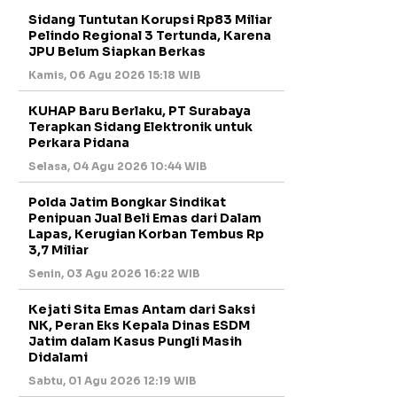
Sidang Tuntutan Korupsi Rp83 Miliar
Pelindo Regional 3 Tertunda, Karena
JPU Belum Siapkan Berkas
Kamis, 06 Agu 2026 15:18 WIB
KUHAP Baru Berlaku, PT Surabaya
Terapkan Sidang Elektronik untuk
Perkara Pidana
Selasa, 04 Agu 2026 10:44 WIB
Polda Jatim Bongkar Sindikat
Penipuan Jual Beli Emas dari Dalam
Lapas, Kerugian Korban Tembus Rp
3,7 Miliar
Senin, 03 Agu 2026 16:22 WIB
Kejati Sita Emas Antam dari Saksi
NK, Peran Eks Kepala Dinas ESDM
Jatim dalam Kasus Pungli Masih
Didalami
Sabtu, 01 Agu 2026 12:19 WIB