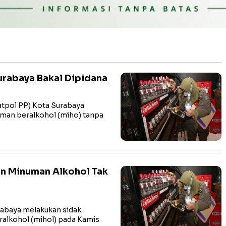
 Surabaya Bakal Dipidana
atpol PP) Kota Surabaya
man beralkohol (miho) tanpa
an Minuman Alkohol Tak
rabaya melakukan sidak
alkohol (mihol) pada Kamis