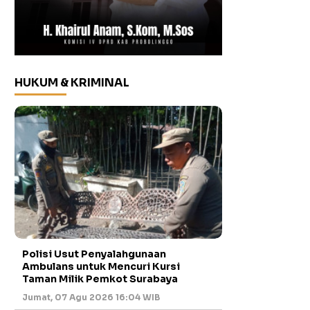
HUKUM & KRIMINAL
Polisi Usut Penyalahgunaan
Ambulans untuk Mencuri Kursi
Taman Milik Pemkot Surabaya
Jumat, 07 Agu 2026 16:04 WIB