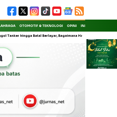
LAHRAGA
OTOMOTIF & TEKNOLOGI
OPINI
INDEKS
er hingga Batal Berlayar, Bagaimana Hak Penumpang atas Kompensa