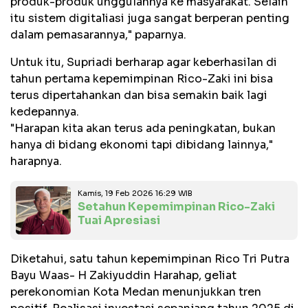
produk-produk unggulannya ke masyarakat. Selain
itu sistem digitaliasi juga sangat berperan penting
dalam pemasarannya," paparnya.
Untuk itu, Supriadi berharap agar keberhasilan di
tahun pertama kepemimpinan Rico-Zaki ini bisa
terus dipertahankan dan bisa semakin baik lagi
kedepannya.
"Harapan kita akan terus ada peningkatan, bukan
hanya di bidang ekonomi tapi dibidang lainnya,"
harapnya.
Kamis, 19 Feb 2026 16:29 WIB
Setahun Kepemimpinan Rico-Zaki
Tuai Apresiasi
Diketahui, satu tahun kepemimpinan Rico Tri Putra
Bayu Waas- H Zakiyuddin Harahap, geliat
perekonomian Kota Medan menunjukkan tren