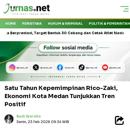
HOME
PERISTIWA
HUKUM & KRIMINAL
POLITIK & PEMERINTA
estasi, Target Bentuk 30 Cabang dan Cetak Atlet Nasional
Kapa
Satu Tahun Kepemimpinan Rico-Zaki,
Ekonomi Kota Medan Tunjukkan Tren
Positif
Budi Warsito
Senin, 23 Feb 2026 09:34 WIB