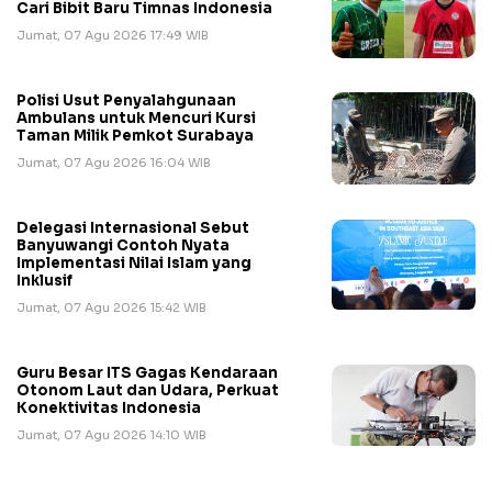
Cari Bibit Baru Timnas Indonesia
Jumat, 07 Agu 2026 17:49 WIB
Polisi Usut Penyalahgunaan
Ambulans untuk Mencuri Kursi
Taman Milik Pemkot Surabaya
Jumat, 07 Agu 2026 16:04 WIB
Delegasi Internasional Sebut
Banyuwangi Contoh Nyata
Implementasi Nilai Islam yang
Inklusif
Jumat, 07 Agu 2026 15:42 WIB
Guru Besar ITS Gagas Kendaraan
Otonom Laut dan Udara, Perkuat
Konektivitas Indonesia
Jumat, 07 Agu 2026 14:10 WIB