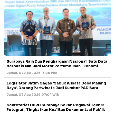
Surabaya Raih Dua Penghargaan Nasional, Satu Data
Berbasis NIK Jadi Motor Pertumbuhan Ekonomi
Jumat, 07 Agu 2026 13:28 WIB
Legislator Jatim Gagas 'Sabuk Wisata Desa Malang
Raya', Dorong Pariwisata Jadi Sumber PAD Baru
Jumat, 07 Agu 2026 07:04 WIB
Sekretariat DPRD Surabaya Bekali Pegawai Teknik
Fotografi, Tingkatkan Kualitas Dokumentasi Publik