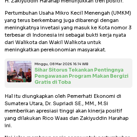
H. Zakiyuddin Harahap menunjukkan tren positif.
Pertumbuhan Usaha Mikro Kecil Menengah (UMKM)
yang terus berkembang juga dibarengi dengan
meningkatnya invetasi yang masuk ke Kota nomor 3
terbesar di Indonesia ini sebagai bukti kerja nyata
dari Walikota dan Wakil Walikota untuk
meningkatkan perekonomian masyarakat.
Minggu, 08 Mar 2026 16:14 WIB
Sihar Sitorus Tekankan Pentingnya
Pengawasan Program Makan Bergizi
Gratis di Toba
Hal itu diungkapkan oleh Pemerhati Ekonomi di
Sumatera Utara, Dr. Supriadi SE., MM., M.Si
memberikan apresiasi tinggi akan kinerja positif
yang dilakukan Rico Waas dan Zakiyuddin Harahap
ini.