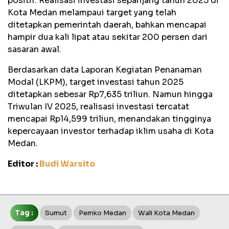
positif. Realisasi investasi sepanjang tahun 2025 di
Kota Medan melampaui target yang telah
ditetapkan pemerintah daerah, bahkan mencapai
hampir dua kali lipat atau sekitar 200 persen dari
sasaran awal.
Berdasarkan data Laporan Kegiatan Penanaman
Modal (LKPM), target investasi tahun 2025
ditetapkan sebesar Rp7,635 triliun. Namun hingga
Triwulan IV 2025, realisasi investasi tercatat
mencapai Rp14,599 triliun, menandakan tingginya
kepercayaan investor terhadap iklim usaha di Kota
Medan.
Editor :
Budi Warsito
Tag :
Sumut
Pemko Medan
Wali Kota Medan