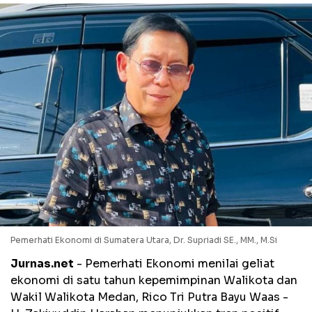
Pemerhati Ekonomi di Sumatera Utara, Dr. Supriadi SE., MM., M.Si
Jurnas.net
- Pemerhati Ekonomi menilai geliat
ekonomi di satu tahun kepemimpinan Walikota dan
Wakil Walikota Medan, Rico Tri Putra Bayu Waas -