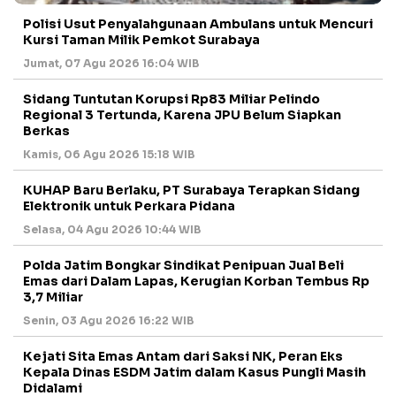
Polisi Usut Penyalahgunaan Ambulans untuk Mencuri
Kursi Taman Milik Pemkot Surabaya
Jumat, 07 Agu 2026 16:04 WIB
Sidang Tuntutan Korupsi Rp83 Miliar Pelindo
Regional 3 Tertunda, Karena JPU Belum Siapkan
Berkas
Kamis, 06 Agu 2026 15:18 WIB
KUHAP Baru Berlaku, PT Surabaya Terapkan Sidang
Elektronik untuk Perkara Pidana
Selasa, 04 Agu 2026 10:44 WIB
Polda Jatim Bongkar Sindikat Penipuan Jual Beli
Emas dari Dalam Lapas, Kerugian Korban Tembus Rp
3,7 Miliar
Senin, 03 Agu 2026 16:22 WIB
Kejati Sita Emas Antam dari Saksi NK, Peran Eks
Kepala Dinas ESDM Jatim dalam Kasus Pungli Masih
Didalami