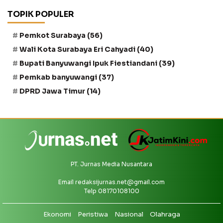
TOPIK POPULER
Pemkot Surabaya
(56)
Wali Kota Surabaya Eri Cahyadi
(40)
Bupati Banyuwangi Ipuk Fiestiandani
(39)
Pemkab banyuwangi
(37)
DPRD Jawa Timur
(14)
PT. Jurnas Media Nusantara
Email
redaksijurnas.net@gmail.com
Telp 08170108100
Ekonomi
Peristiwa
Nasional
Olahraga