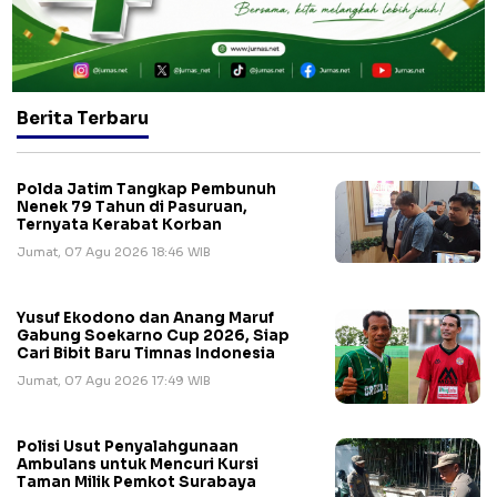
Berita Terbaru
Polda Jatim Tangkap Pembunuh
Nenek 79 Tahun di Pasuruan,
Ternyata Kerabat Korban
Jumat, 07 Agu 2026 18:46 WIB
Yusuf Ekodono dan Anang Maruf
Gabung Soekarno Cup 2026, Siap
Cari Bibit Baru Timnas Indonesia
Jumat, 07 Agu 2026 17:49 WIB
Polisi Usut Penyalahgunaan
Ambulans untuk Mencuri Kursi
Taman Milik Pemkot Surabaya