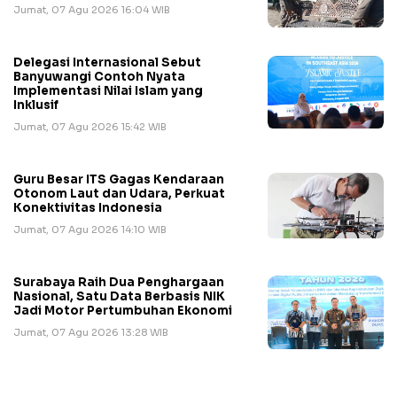
Jumat, 07 Agu 2026 16:04 WIB
Delegasi Internasional Sebut
Banyuwangi Contoh Nyata
Implementasi Nilai Islam yang
Inklusif
Jumat, 07 Agu 2026 15:42 WIB
Guru Besar ITS Gagas Kendaraan
Otonom Laut dan Udara, Perkuat
Konektivitas Indonesia
Jumat, 07 Agu 2026 14:10 WIB
Surabaya Raih Dua Penghargaan
Nasional, Satu Data Berbasis NIK
Jadi Motor Pertumbuhan Ekonomi
Jumat, 07 Agu 2026 13:28 WIB