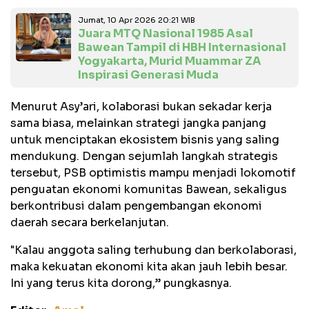
Jumat, 10 Apr 2026 20:21 WIB
Juara MTQ Nasional 1985 Asal
Bawean Tampil di HBH Internasional
Yogyakarta, Murid Muammar ZA
Inspirasi Generasi Muda
Menurut Asy’ari, kolaborasi bukan sekadar kerja
sama biasa, melainkan strategi jangka panjang
untuk menciptakan ekosistem bisnis yang saling
mendukung. Dengan sejumlah langkah strategis
tersebut, PSB optimistis mampu menjadi lokomotif
penguatan ekonomi komunitas Bawean, sekaligus
berkontribusi dalam pengembangan ekonomi
daerah secara berkelanjutan.
"Kalau anggota saling terhubung dan berkolaborasi,
maka kekuatan ekonomi kita akan jauh lebih besar.
Ini yang terus kita dorong,” pungkasnya.