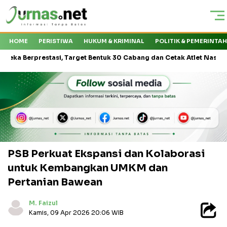
HOME
PERISTIWA
HUKUM & KRIMINAL
POLITIK & PEMERINTA
prestasi, Target Bentuk 30 Cabang dan Cetak Atlet Nasional
Ke
PSB Perkuat Ekspansi dan Kolaborasi
untuk Kembangkan UMKM dan
Pertanian Bawean
M. Faizul
Kamis, 09 Apr 2026 20:06 WIB