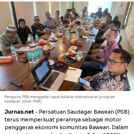
Pengurus PSB menggelar rapat bulanan merumuskan program
kedepan. (Dok: PSB)
Jurnas.net
- Persatuan Saudagar Bawean (PSB)
terus memperkuat perannya sebagai motor
penggerak ekonomi komunitas Bawean. Dalam