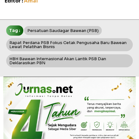
Editor :
Amal
Tag :
Persatuan Saudagar Bawean (PSB)
Rapat Perdana PSB Fokus Cetak Pengusaha Baru Bawean
Lewat Pelatihan Bisnis
HBH Bawean Internasional Akan Lantik PSB Dan
Deklarasikan PBN