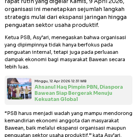
rapat rutin yang digelar Kamis, 9 April 2026,
organisasi ini menetapkan sejumlah langkah
strategis mulai dari ekspansi jaringan hingga
penguatan sektor usaha produktif.
Ketua PSB, Asy’ari, menegaskan bahwa organisasi
yang dipimpinnya tidak hanya berfokus pada
penguatan internal, tetapi juga pada perluasan
dampak ekonomi bagi masyarakat Bawean secara
lebih luas.
Minggu, 12 Apr 2026 12:31 WIB
Ahsanul Haq Pimpin PBN, Diaspora
Bawean Siap Bergerak Menuju
Kekuatan Global
“PSB harus menjadi wadah yang mampu mendorong
kemandirian ekonomi anggota dan masyarakat
Bawean, baik melalui ekspansi organisasi maupun
penguatan sektor usaha produktif,” kata Asy’ari.