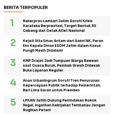
BERITA TERPOPULER
Rakerprov Lemkari Jatim Soroti Krisis
Karateka Berprestasi, Target Bentuk 30
Cabang dan Cetak Atlet Nasional
Kejati Sita Emas Antam dari Saksi NK, Peran
Eks Kepala Dinas ESDM Jatim dalam Kasus
Pungli Masih Didalami
KMP Drajat Jadi Tumpuan Warga Bawean
saat Cuaca Buruk, Pemkab Gresik Didesak
Buka Layanan Reguler
Anas Urbaningrum Soroti Tren Penurunan
Kepercayaan Publik terhadap Pemerintah,
Beri Lima Saran untuk Presiden
LPKAN Jatim Dukung Penindakan Rokok
Ilegal, Ingatkan Kebijakan Tembakau Jangan
Rugikan Petani