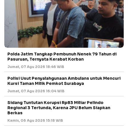
Polda Jatim Tangkap Pembunuh Nenek 79 Tahun di
Pasuruan, Ternyata Kerabat Korban
Jumat, 07 Agu 2026 18:46 WIB
Polisi Usut Penyalahgunaan Ambulans untuk Mencuri
Kursi Taman Milik Pemkot Surabaya
Jumat, 07 Agu 2026 16:04 WIB
Sidang Tuntutan Korupsi Rp83 Miliar Pelindo
Regional 3 Tertunda, Karena JPU Belum Siapkan
Berkas
Kamis, 06 Agu 2026 15:18 WIB