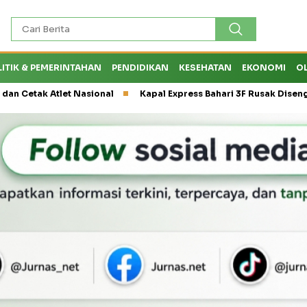
LITIK & PEMERINTAHAN
PENDIDIKAN
KESEHATAN
EKONOMI
O
Atlet Nasional
Kapal Express Bahari 3F Rusak Disenggol Tank