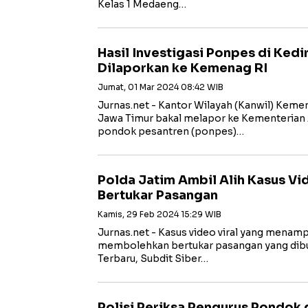
Kelas 1 Medaeng…
Hasil Investigasi Ponpes di Kedir
Dilaporkan ke Kemenag RI
Jumat, 01 Mar 2024 08:42 WIB
Jurnas.net - Kantor Wilayah (Kanwil) Kem
Jawa Timur bakal melapor ke Kementerian 
pondok pesantren (ponpes)…
Polda Jatim Ambil Alih Kasus Vi
Bertukar Pasangan
Kamis, 29 Feb 2024 15:29 WIB
Jurnas.net - Kasus video viral yang menampi
membolehkan bertukar pasangan yang dibua
Terbaru, Subdit Siber…
Polisi Periksa Pengurus Pondok 