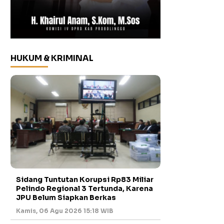
HUKUM & KRIMINAL
Sidang Tuntutan Korupsi Rp83 Miliar
Pelindo Regional 3 Tertunda, Karena
JPU Belum Siapkan Berkas
Kamis, 06 Agu 2026 15:18 WIB