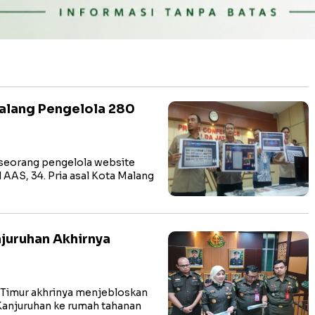
Malang Pengelola 280
 seorang pengelola website
 AAS, 34. Pria asal Kota Malang
njuruhan Akhirnya
a Timur akhrinya menjebloskan
 Kanjuruhan ke rumah tahanan