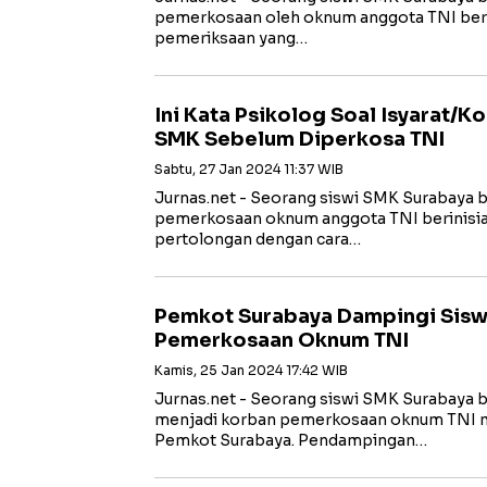
pemerkosaan oleh oknum anggota TNI berin
pemeriksaan yang…
Ini Kata Psikolog Soal Isyarat/K
SMK Sebelum Diperkosa TNI
Sabtu, 27 Jan 2024 11:37 WIB
Jurnas.net - Seorang siswi SMK Surabaya be
pemerkosaan oknum anggota TNI berinisia
pertolongan dengan cara…
Pemkot Surabaya Dampingi Sisw
Pemerkosaan Oknum TNI
Kamis, 25 Jan 2024 17:42 WIB
Jurnas.net - Seorang siswi SMK Surabaya ber
menjadi korban pemerkosaan oknum TNI 
Pemkot Surabaya. Pendampingan…