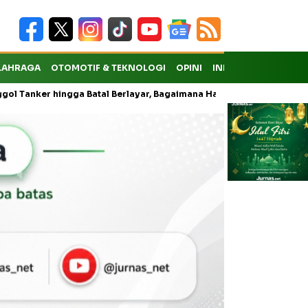
LAHRAGA
OTOMOTIF & TEKNOLOGI
OPINI
INDEKS
er hingga Batal Berlayar, Bagaimana Hak Penumpang atas Kompensas