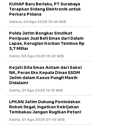
KUHAP Baru Berlaku, PT Surabaya
Terapkan Sidang Elektronik untuk
Perkara Pidana
Selasa, 04 Agu 2026 10:44 WIB
Polda Jatim Bongkar Sindikat
Penipuan Jual Beli Emas dari Dalam
Lapas, Kerugian Korban Tembus Rp
3,7 Miliar
Senin, 03 Agu 2026 16:22 WIB
Kejati Sita Emas Antam dari Saksi
NK, Peran Eks Kepala Dinas ESDM
Jatim dalam Kasus Pungli Masih
Didalami
Sabtu, 01 Agu 2026 12:19 WIB
LPKAN Jatim Dukung Penindakan
Rokok Ilegal, Ingatkan Kebijakan
Tembakau Jangan Rugikan Petani
Sabtu, 01 Agu 2026 07:43 WIB