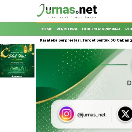
HOME
PERISTIWA
HUKUM & KRIMINAL
PO
ti Krisis Karateka Berprestasi, Target Bentuk 30 Cabang dan Cetak 