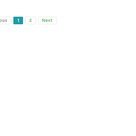
ous
1
2
Next