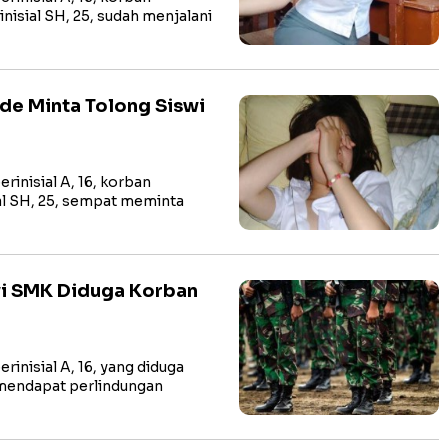
isial SH, 25, sudah menjalani
ode Minta Tolong Siswi
rinisial A, 16, korban
l SH, 25, sempat meminta
i SMK Diduga Korban
inisial A, 16, yang diduga
mendapat perlindungan