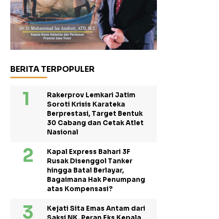
BERITA TERPOPULER
Rakerprov Lemkari Jatim
Soroti Krisis Karateka
Berprestasi, Target Bentuk
30 Cabang dan Cetak Atlet
Nasional
Kapal Express Bahari 3F
Rusak Disenggol Tanker
hingga Batal Berlayar,
Bagaimana Hak Penumpang
atas Kompensasi?
Kejati Sita Emas Antam dari
Saksi NK, Peran Eks Kepala