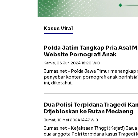
Kasus Viral
Polda Jatim Tangkap Pria Asal 
Website Pornografi Anak
Kamis, 06 Jun 2024 16:20 WIB
Jurnas.net - Polda Jawa Timur menangkap
penyebar konten pornografi anak berinisial
ini, diketahui…
Dua Polisi Terpidana Tragedi Ka
Dijebloskan ke Rutan Medaeng
Jumat, 10 Mei 2024 14:47 WIB
Jurnas.net - Kejaksaan Tinggi (Kejati) Jaw
dua anggota Polri terpidana kasus Tragedi