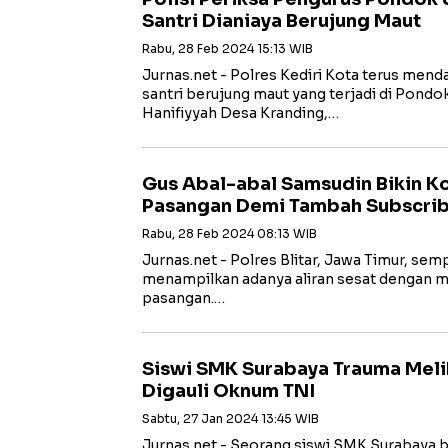
Santri Dianiaya Berujung Maut
Rabu, 28 Feb 2024 15:13 WIB
Jurnas.net - Polres Kediri Kota terus men
santri berujung maut yang terjadi di Pond
Hanifiyyah Desa Kranding,…
Gus Abal-abal Samsudin Bikin K
Pasangan Demi Tambah Subscri
Rabu, 28 Feb 2024 08:13 WIB
Jurnas.net - Polres Blitar, Jawa Timur, sem
menampilkan adanya aliran sesat dengan 
pasangan.…
Siswi SMK Surabaya Trauma Meli
Digauli Oknum TNI
Sabtu, 27 Jan 2024 13:45 WIB
Jurnas.net - Seorang siswi SMK Surabaya be