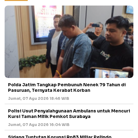
Polda Jatim Tangkap Pembunuh Nenek 79 Tahun di
Pasuruan, Ternyata Kerabat Korban
Jumat, 07 Agu 2026 18:46 WIB
Polisi Usut Penyalahgunaan Ambulans untuk Mencuri
Kursi Taman Milik Pemkot Surabaya
Jumat, 07 Agu 2026 16:04 WIB
Sidang Tuntutan Korupsi Rp83 Miliar Pelindo