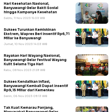
Hari Kesehatan Nasional,
Banyuwangi Gelar Bakti Sosial
hingga Kampanye Kesehatan
Sabtu, 11 Nov 2023 15:03 WIB
Sukses Turunkan Kemiskinan
Ekstrem, Wapres Beri Insentif Rp6,71
Miliar ke Banyuwangi
Jumat, 10 Nov 2023 14:03 WIB
Rayakan Hari Wayang Nasional,
Banyuwangi Gelar Festival Wayang
Kulit Selama Tiga Hari
Rabu, 08 Nov 2023 21:59 WIB
Sukses Kendalikan Inflasi,
Banyuwangi Kembali Dapat Insentif
Rp9,15 Miliar dari Kemenkeu
Senin, 06 Nov 2023 09:13 WIB
Tak Kuat Kemarau Panjang,
Masyarakat Banyuwangi Gelar