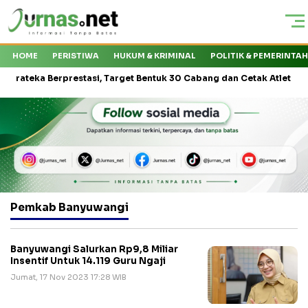
HOME
PERISTIWA
HUKUM & KRIMINAL
POLITIK & PEMERINTA
ka Berprestasi, Target Bentuk 30 Cabang dan Cetak Atlet Nasional
Pemkab Banyuwangi
Banyuwangi Salurkan Rp9,8 Miliar
Insentif Untuk 14.119 Guru Ngaji
Jumat, 17 Nov 2023 17:28 WIB