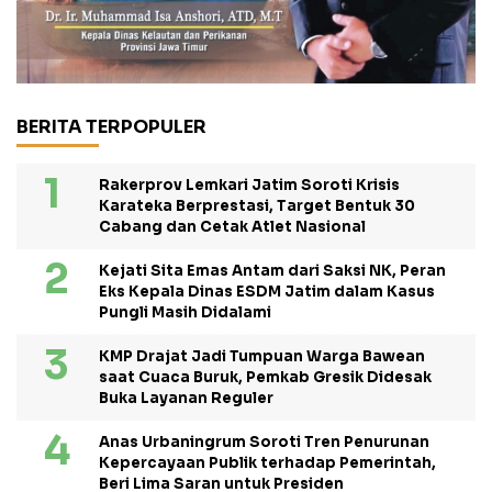
BERITA TERPOPULER
Rakerprov Lemkari Jatim Soroti Krisis
Karateka Berprestasi, Target Bentuk 30
Cabang dan Cetak Atlet Nasional
Kejati Sita Emas Antam dari Saksi NK, Peran
Eks Kepala Dinas ESDM Jatim dalam Kasus
Pungli Masih Didalami
KMP Drajat Jadi Tumpuan Warga Bawean
saat Cuaca Buruk, Pemkab Gresik Didesak
Buka Layanan Reguler
Anas Urbaningrum Soroti Tren Penurunan
Kepercayaan Publik terhadap Pemerintah,
Beri Lima Saran untuk Presiden