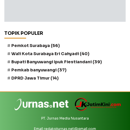
TOPIK POPULER
Pemkot Surabaya
(56)
Wali Kota Surabaya Eri Cahyadi
(40)
Bupati Banyuwangi Ipuk Fiestiandani
(39)
Pemkab banyuwangi
(37)
DPRD Jawa Timur
(14)
PT. Jurnas Media Nusantara
Email
redaksijurnas.net@gmail.com