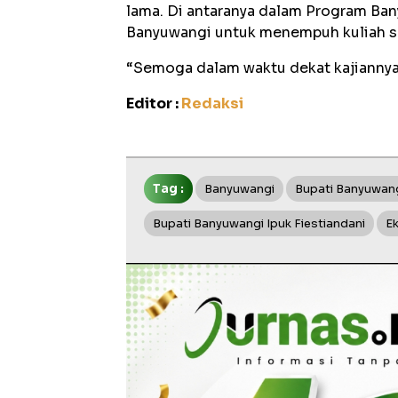
lama. Di antaranya dalam Program Ba
Banyuwangi untuk menempuh kuliah se
“Semoga dalam waktu dekat kajiannya 
Editor :
Redaksi
Tag :
Banyuwangi
Bupati Banyuwan
Bupati Banyuwangi Ipuk Fiestiandani
E