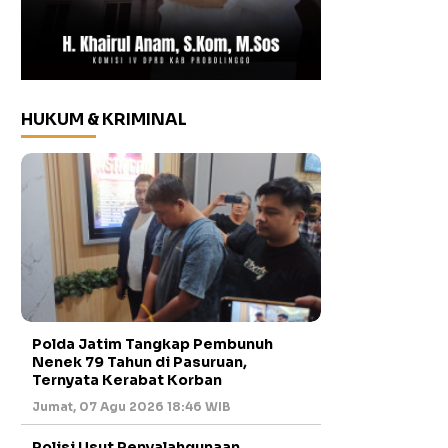
HUKUM & KRIMINAL
Polda Jatim Tangkap Pembunuh
Nenek 79 Tahun di Pasuruan,
Ternyata Kerabat Korban
Jumat, 07 Agu 2026 18:46 WIB
Polisi Usut Penyalahgunaan