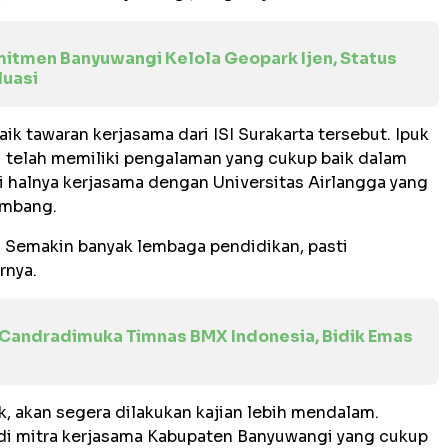
itmen Banyuwangi Kelola Geopark Ijen, Status
luasi
ik tawaran kerjasama dari ISI Surakarta tersebut. Ipuk
telah memiliki pengalaman yang cukup baik dalam
 halnya kerjasama dengan Universitas Airlangga yang
embang.
a. Semakin banyak lembaga pendidikan, pasti
rnya.
Candradimuka Timnas BMX Indonesia, Bidik Emas
k, akan segera dilakukan kajian lebih mendalam.
adi mitra kerjasama Kabupaten Banyuwangi yang cukup