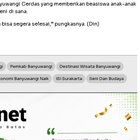
nyuwangi Cerdas yang memberikan beasiswa anak-anak
ni di sana.
bisa segera selesai,” pungkasnya. (Din)
gi
Pemkab Banyuwangi
Destinasi Wisata Banyuwangi
konomi Banyuwangi Naik
ISI Surakarta
Seni Dan Budaya