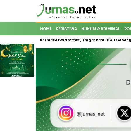
HOME
PERISTIWA
HUKUM & KRIMINAL
PO
Krisis Karateka Berprestasi, Target Bentuk 30 Cabang dan Cetak Atl