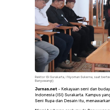
Rektor ISI Surakarta, I Nyoman Sukerna, saat bert
Banyuwangi)
Jurnas.net
- Kekayaan seni dan budaya
Indonesia (ISI) Surakarta. Kampus yan
Seni Rupa dan Desain itu, menawarkan