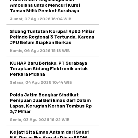
Ambulans untuk Mencuri Kursi
Taman Milik Pemkot Surabaya
Jumat, 07 Agu 2026 16:04 WIB
Sidang Tuntutan Korupsi Rp83 Miliar
Pelindo Regional 3 Tertunda, Karena
JPU Belum Siapkan Berkas
Kamis, 06 Agu 2026 15:18 WIB
KUHAP Baru Berlaku, PT Surabaya
Terapkan Sidang Elektronik untuk
Perkara Pidana
Selasa, 04 Agu 2026 10:44 WIB
Polda Jatim Bongkar Sindikat
Penipuan Jual Beli Emas dari Dalam
Lapas, Kerugian Korban Tembus Rp
3,7 Miliar
Senin, 03 Agu 2026 16:22 WIB
Kejati Sita Emas Antam dari Saksi
NK, Peran Eks Kepala Dinas ESDM