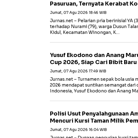
Pasuruan, Ternyata Kerabat K
Jumat, 07 Agu 2026 18:46 WIB
Jurnas.net – Pelarian pria berinisial YA
terhadap Nurami (79), warga Dusun Tal
Kidul, Kecamatan Winongan, K…
Yusuf Ekodono dan Anang Mar
Cup 2026, Siap Cari Bibit Baru
Jumat, 07 Agu 2026 17:49 WIB
Jurnas.net – Turnamen sepak bola usia
2026 mendapat suntikan semangat dari 
Indonesia, Yusuf Ekodono dan Anang Ma
Polisi Usut Penyalahgunaan A
Mencuri Kursi Taman Milik Pe
Jumat, 07 Agu 2026 16:04 WIB
Jurnas.net – Dugaan pencurian kursi ta