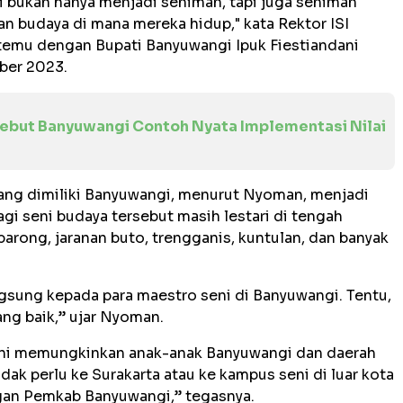
 bukan hanya menjadi seniman, tapi juga seniman
 budaya di mana mereka hidup," kata Rektor ISI
rtemu dengan Bupati Banyuwangi Ipuk Fiestiandani
ber 2023.
Sebut Banyuwangi Contoh Nyata Implementasi Nilai
yang dimiliki Banyuwangi, menurut Nyoman, menjadi
gi seni budaya tersebut masih lestari di tengah
barong, jaranan buto, trengganis, kuntulan, dan banyak
ngsung kepada para maestro seni di Banyuwangi. Tentu,
ang baik,” ujar Nyoman.
 ini memungkinkan anak-anak Banyuwangi dan daerah
idak perlu ke Surakarta atau ke kampus seni di luar kota
ngan Pemkab Banyuwangi,” tegasnya.