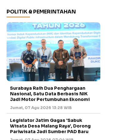
POLITIK & PEMERINTAHAN
Surabaya Raih Dua Penghargaan
Nasional, Satu Data Berbasis NIK
Jadi Motor Pertumbuhan Ekonomi
Jumat, 07 Agu 2026 13:28 WIB
Legislator Jatim Gagas 'Sabuk
Wisata Desa Malang Raya', Dorong
Pariwisata Jadi Sumber PAD Baru
Jumat, 07 Agu 2026 07:04 WIB