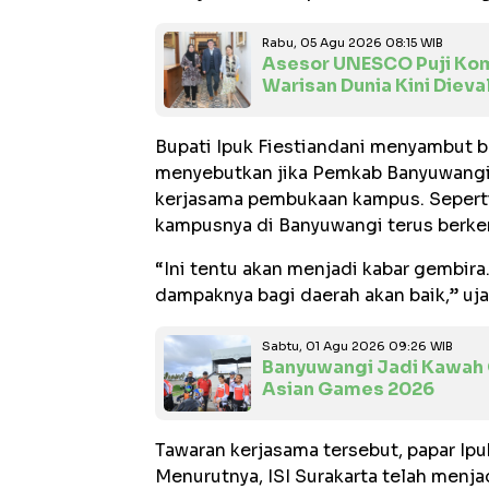
Rabu, 05 Agu 2026 08:15 WIB
Asesor UNESCO Puji Kom
Warisan Dunia Kini Dieva
Bupati Ipuk Fiestiandani menyambut ba
menyebutkan jika Pemkab Banyuwangi 
kerjasama pembukaan kampus. Seperti
kampusnya di Banyuwangi terus berk
“Ini tentu akan menjadi kabar gembir
dampaknya bagi daerah akan baik,” uja
Sabtu, 01 Agu 2026 09:26 WIB
Banyuwangi Jadi Kawah 
Asian Games 2026
Tawaran kerjasama tersebut, papar Ipu
Menurutnya, ISI Surakarta telah menj