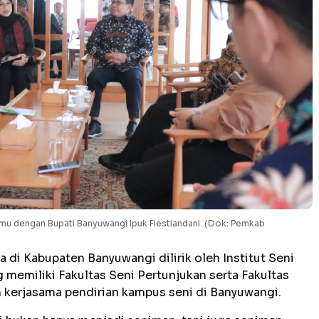
emu dengan Bupati Banyuwangi Ipuk Fiestiandani. (Dok: Pemkab
 di Kabupaten Banyuwangi dilirik oleh Institut Seni
g memiliki Fakultas Seni Pertunjukan serta Fakultas
 kerjasama pendirian kampus seni di Banyuwangi.