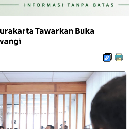
 Surakarta Tawarkan Buka
wangi