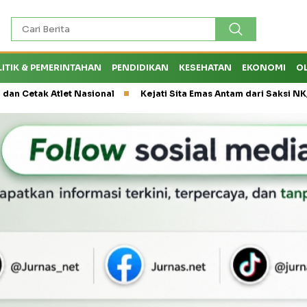
LITIK & PEMERINTAHAN
PENDIDIKAN
KESEHATAN
EKONOMI
O
et Nasional
Kejati Sita Emas Antam dari Saksi NK, Peran Eks Ke