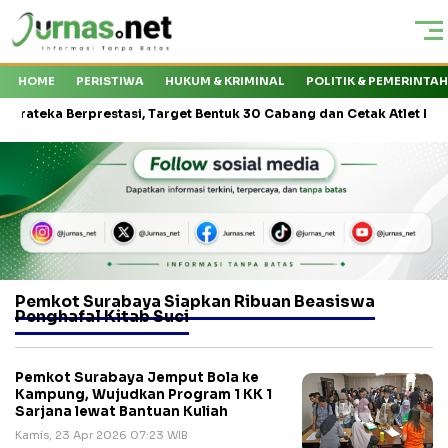
HOME
PERISTIWA
HUKUM & KRIMINAL
POLITIK & PEMERINTA
ka Berprestasi, Target Bentuk 30 Cabang dan Cetak Atlet Nasional
Pemkot Surabaya Siapkan Ribuan Beasiswa
Penghafal Kitab Suci
Pemkot Surabaya Jemput Bola ke
Kampung, Wujudkan Program 1 KK 1
Sarjana lewat Bantuan Kuliah
Kamis, 23 Apr 2026 07:23 WIB