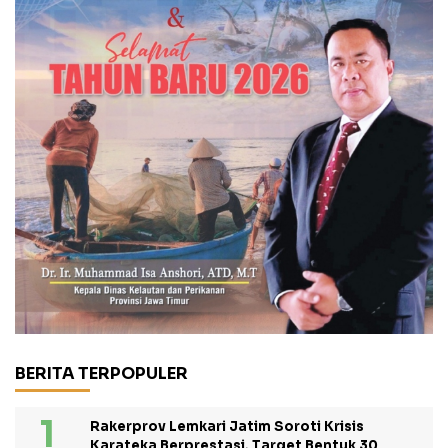
BERITA TERPOPULER
Rakerprov Lemkari Jatim Soroti Krisis
Karateka Berprestasi, Target Bentuk 30