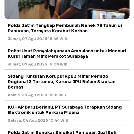
Polda Jatim Tangkap Pembunuh Nenek 79 Tahun di
Pasuruan, Ternyata Kerabat Korban
Jumat, 07 Agu 2026 18:46 WIB
Polisi Usut Penyalahgunaan Ambulans untuk Mencuri
Kursi Taman Milik Pemkot Surabaya
Jumat, 07 Agu 2026 16:04 WIB
Sidang Tuntutan Korupsi Rp83 Miliar Pelindo
Regional 3 Tertunda, Karena JPU Belum Siapkan
Berkas
Kamis, 06 Agu 2026 15:18 WIB
KUHAP Baru Berlaku, PT Surabaya Terapkan Sidang
Elektronik untuk Perkara Pidana
Selasa, 04 Agu 2026 10:44 WIB
Polda Jatim Bongkar Sindikat Penipuan Jual Beli