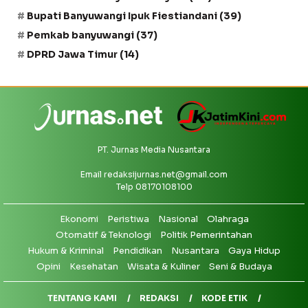
Bupati Banyuwangi Ipuk Fiestiandani
(39)
Pemkab banyuwangi
(37)
DPRD Jawa Timur
(14)
PT. Jurnas Media Nusantara
Email
redaksijurnas.net@gmail.com
Telp 08170108100
Ekonomi
Peristiwa
Nasional
Olahraga
Otomatif & Teknologi
Politik Pemerintahan
Hukum & Kriminal
Pendidikan
Nusantara
Gaya Hidup
Opini
Kesehatan
Wisata & Kuliner
Seni & Budaya
TENTANG KAMI
REDAKSI
KODE ETIK