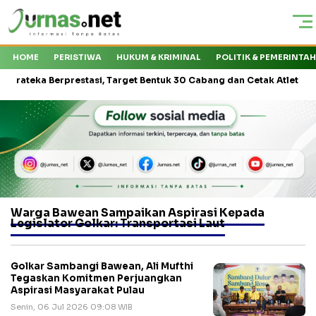
HOME
PERISTIWA
HUKUM & KRIMINAL
POLITIK & PEMERINTA
ka Berprestasi, Target Bentuk 30 Cabang dan Cetak Atlet Nasional
Warga Bawean Sampaikan Aspirasi Kepada
Legislator Golkar: Transportasi Laut
Golkar Sambangi Bawean, Ali Mufthi
Tegaskan Komitmen Perjuangkan
Aspirasi Masyarakat Pulau
Senin, 06 Jul 2026 09:08 WIB