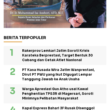
BERITA TERPOPULER
Rakerprov Lemkari Jatim Soroti Krisis
Karateka Berprestasi, Target Bentuk 30
Cabang dan Cetak Atlet Nasional
PT Kasa Husada Wira Jatim Wanprestasi,
Dirut PT PWU yang Ikut Digugat Lempar
Tanggung Jawab ke Anak Usaha
Warga Apresiasi Gus Atho usai Kawal
Penghentian TPS3R di Magersari, Soroti
Minimnya Pelibatan Masyarakat
Kapal Express Bahari 3F Rusak Disenggol