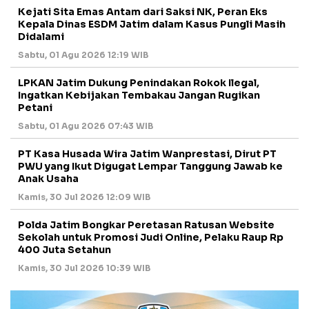
Kejati Sita Emas Antam dari Saksi NK, Peran Eks
Kepala Dinas ESDM Jatim dalam Kasus Pungli Masih
Didalami
Sabtu, 01 Agu 2026 12:19 WIB
LPKAN Jatim Dukung Penindakan Rokok Ilegal,
Ingatkan Kebijakan Tembakau Jangan Rugikan
Petani
Sabtu, 01 Agu 2026 07:43 WIB
PT Kasa Husada Wira Jatim Wanprestasi, Dirut PT
PWU yang Ikut Digugat Lempar Tanggung Jawab ke
Anak Usaha
Kamis, 30 Jul 2026 12:09 WIB
Polda Jatim Bongkar Peretasan Ratusan Website
Sekolah untuk Promosi Judi Online, Pelaku Raup Rp
400 Juta Setahun
Kamis, 30 Jul 2026 10:39 WIB