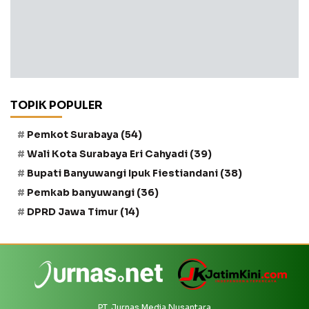
TOPIK POPULER
Pemkot Surabaya
(54)
Wali Kota Surabaya Eri Cahyadi
(39)
Bupati Banyuwangi Ipuk Fiestiandani
(38)
Pemkab banyuwangi
(36)
DPRD Jawa Timur
(14)
PT. Jurnas Media Nusantara