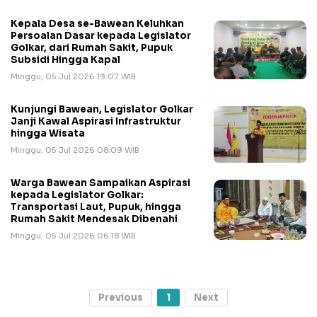
Kepala Desa se-Bawean Keluhkan
Persoalan Dasar kepada Legislator
Golkar, dari Rumah Sakit, Pupuk
Subsidi Hingga Kapal
Minggu, 05 Jul 2026 19:07 WIB
Kunjungi Bawean, Legislator Golkar
Janji Kawal Aspirasi Infrastruktur
hingga Wisata
Minggu, 05 Jul 2026 08:09 WIB
Warga Bawean Sampaikan Aspirasi
kepada Legislator Golkar:
Transportasi Laut, Pupuk, hingga
Rumah Sakit Mendesak Dibenahi
Minggu, 05 Jul 2026 06:18 WIB
Previous
1
Next