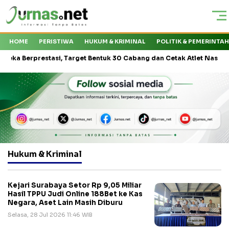
HOME
PERISTIWA
HUKUM & KRIMINAL
POLITIK & PEMERINTA
erprestasi, Target Bentuk 30 Cabang dan Cetak Atlet Nasional
K
Hukum & Kriminal
Kejari Surabaya Setor Rp 9,05 Miliar
Hasil TPPU Judi Online 188Bet ke Kas
Negara, Aset Lain Masih Diburu
Selasa, 28 Jul 2026 11:46 WIB