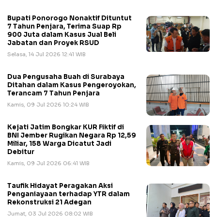
Bupati Ponorogo Nonaktif Dituntut
7 Tahun Penjara, Terima Suap Rp
900 Juta dalam Kasus Jual Beli
Jabatan dan Proyek RSUD
Selasa, 14 Jul 2026 12:41 WIB
Dua Pengusaha Buah di Surabaya
Ditahan dalam Kasus Pengeroyokan,
Terancam 7 Tahun Penjara
Kamis, 09 Jul 2026 10:24 WIB
Kejati Jatim Bongkar KUR Fiktif di
BNI Jember Rugikan Negara Rp 12,59
Miliar, 158 Warga Dicatut Jadi
Debitur
Kamis, 09 Jul 2026 06:41 WIB
Taufik Hidayat Peragakan Aksi
Penganiayaan terhadap YTR dalam
Rekonstruksi 21 Adegan
Jumat, 03 Jul 2026 08:02 WIB