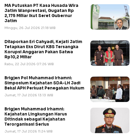
MA Putuskan PT Kasa Husada Wira
Jatim Wanprestasi, Gugatan Rp
2,175 Miliar Ikut Seret Gubernur
Jatim
Minggu, 26 Jul 2026 21:18 WIB
Dilaporkan Eri Cahyadi, Kejati Jatim
Tetapkan Eks Dirut KBS Tersangka
Korupsi Anggaran Pakan Satwa
Rp10,2 Miliar
Rabu, 22 Jul 2026 07:26 WIB
Brigjen Pol Muhammad Irhamni:
Simposium Kejahatan SDA-LH Jadi
Bekal APH Perkuat Penegakan Hukum
Jumat, 17 Jul 2026 13:13 WIB
Brigjen Muhammad Irhamni:
Kejahatan Lingkungan Harus
Ditindak sebagai Kejahatan
Terorganisasi Serius
Jumat, 17 Jul 2026 11:24 WIB