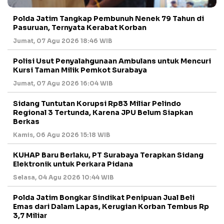
Polda Jatim Tangkap Pembunuh Nenek 79 Tahun di
Pasuruan, Ternyata Kerabat Korban
Jumat, 07 Agu 2026 18:46 WIB
Polisi Usut Penyalahgunaan Ambulans untuk Mencuri
Kursi Taman Milik Pemkot Surabaya
Jumat, 07 Agu 2026 16:04 WIB
Sidang Tuntutan Korupsi Rp83 Miliar Pelindo
Regional 3 Tertunda, Karena JPU Belum Siapkan
Berkas
Kamis, 06 Agu 2026 15:18 WIB
KUHAP Baru Berlaku, PT Surabaya Terapkan Sidang
Elektronik untuk Perkara Pidana
Selasa, 04 Agu 2026 10:44 WIB
Polda Jatim Bongkar Sindikat Penipuan Jual Beli
Emas dari Dalam Lapas, Kerugian Korban Tembus Rp
3,7 Miliar