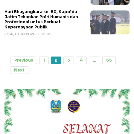
Hari Bhayangkara ke-80, Kapolda
Jatim Tekankan Polri Humanis dan
Profesional untuk Perkuat
Kepercayaan Publik
Rabu, 01 Jul 2026 12:30 WIB
Previous
1
2
3
4
...
65
Next