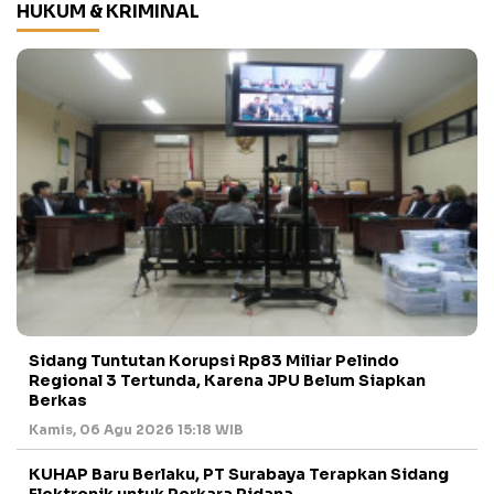
HUKUM & KRIMINAL
Sidang Tuntutan Korupsi Rp83 Miliar Pelindo
Regional 3 Tertunda, Karena JPU Belum Siapkan
Berkas
Kamis, 06 Agu 2026 15:18 WIB
KUHAP Baru Berlaku, PT Surabaya Terapkan Sidang