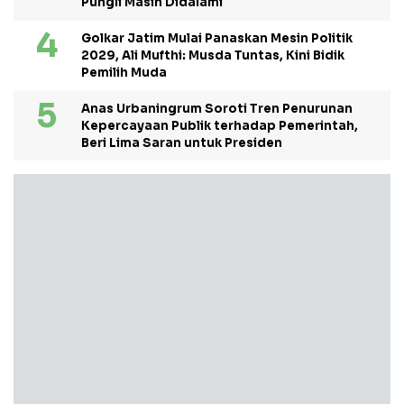
Pungli Masih Didalami
Golkar Jatim Mulai Panaskan Mesin Politik
2029, Ali Mufthi: Musda Tuntas, Kini Bidik
Pemilih Muda
Anas Urbaningrum Soroti Tren Penurunan
Kepercayaan Publik terhadap Pemerintah,
Beri Lima Saran untuk Presiden