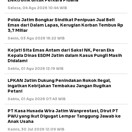
Elektronik untuk Perkara Pidana
Selasa, 04 Agu 2026 10:44 WIB
Polda Jatim Bongkar Sindikat Penipuan Jual Beli
Emas dari Dalam Lapas, Kerugian Korban Tembus Rp
3,7 Miliar
Senin, 03 Agu 2026 16:22 WIB
Kejati Sita Emas Antam dari Saksi NK, Peran Eks
Kepala Dinas ESDM Jatim dalam Kasus Pungli Masih
Didalami
Sabtu, 01 Agu 2026 12:19 WIB
LPKAN Jatim Dukung Penindakan Rokok Ilegal,
Ingatkan Kebijakan Tembakau Jangan Rugikan
Petani
Sabtu, 01 Agu 2026 07:43 WIB
PT Kasa Husada Wira Jatim Wanprestasi, Dirut PT
PWU yang Ikut Digugat Lempar Tanggung Jawab ke
Anak Usaha
Kamis, 30 Jul 2026 12:09 WIB