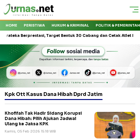
HOME
PERISTIWA
HUKUM & KRIMINAL
POLITIK & PEMERINTA
ka Berprestasi, Target Bentuk 30 Cabang dan Cetak Atlet Nasional
Kpk Ott Kasus Dana Hibah Dprd Jatim
Khofifah Tak Hadir Sidang Korupsi
Dana Hibah: Pilih Ajukan Jadwal
Ulang ke Jaksa KPK
Kamis, 05 Feb 2026 15:18 WIB