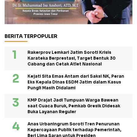
BERITA TERPOPULER
Rakerprov Lemkari Jatim Soroti Krisis
Karateka Berprestasi, Target Bentuk 30
Cabang dan Cetak Atlet Nasional
Kejati Sita Emas Antam dari Saksi NK, Peran
Eks Kepala Dinas ESDM Jatim dalam Kasus
Pungli Masih Didalami
KMP Drajat Jadi Tumpuan Warga Bawean
saat Cuaca Buruk, Pemkab Gresik Didesak
Buka Layanan Reguler
Anas Urbaningrum Soroti Tren Penurunan
Kepercayaan Publik terhadap Pemerintah,
Beri Lima Saran untuk Presiden