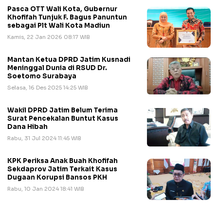
Pasca OTT Wali Kota, Gubernur
Khofifah Tunjuk F. Bagus Panuntun
sebagai Plt Wali Kota Madiun
Kamis, 22 Jan 2026 08:17 WIB
Mantan Ketua DPRD Jatim Kusnadi
Meninggal Dunia di RSUD Dr.
Soetomo Surabaya
Selasa, 16 Des 2025 14:25 WIB
Wakil DPRD Jatim Belum Terima
Surat Pencekalan Buntut Kasus
Dana Hibah
Rabu, 31 Jul 2024 11:45 WIB
KPK Periksa Anak Buah Khofifah
Sekdaprov Jatim Terkait Kasus
Dugaan Korupsi Bansos PKH
Rabu, 10 Jan 2024 18:41 WIB