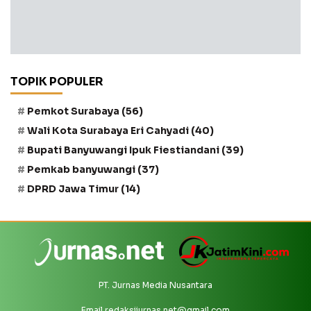
TOPIK POPULER
Pemkot Surabaya
(56)
Wali Kota Surabaya Eri Cahyadi
(40)
Bupati Banyuwangi Ipuk Fiestiandani
(39)
Pemkab banyuwangi
(37)
DPRD Jawa Timur
(14)
PT. Jurnas Media Nusantara
Email
redaksijurnas.net@gmail.com