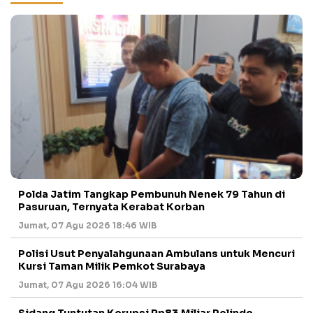
Polda Jatim Tangkap Pembunuh Nenek 79 Tahun di
Pasuruan, Ternyata Kerabat Korban
Jumat, 07 Agu 2026 18:46 WIB
Polisi Usut Penyalahgunaan Ambulans untuk Mencuri
Kursi Taman Milik Pemkot Surabaya
Jumat, 07 Agu 2026 16:04 WIB