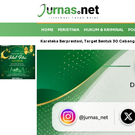
HOME
PERISTIWA
HUKUM & KRIMINAL
PO
roti Krisis Karateka Berprestasi, Target Bentuk 30 Cabang dan Ceta