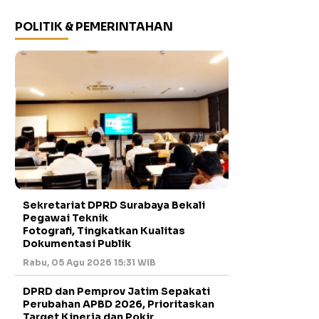
POLITIK & PEMERINTAHAN
Sekretariat DPRD Surabaya Bekali
Pegawai Teknik
Fotografi, Tingkatkan Kualitas
Dokumentasi Publik
Rabu, 05 Agu 2026 15:31 WIB
DPRD dan Pemprov Jatim Sepakati
Perubahan APBD 2026, Prioritaskan
Target Kinerja dan Pokir