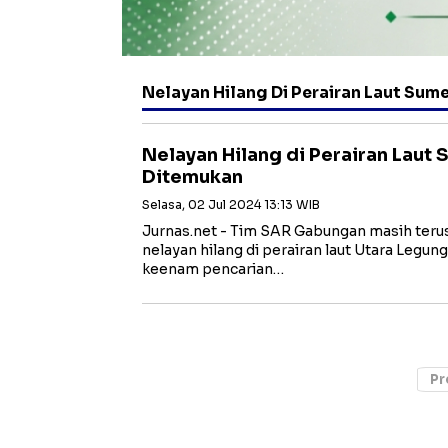
Nelayan Hilang Di Perairan Laut Su
Nelayan Hilang di Perairan Laut
Ditemukan
Selasa, 02 Jul 2024 13:13 WIB
Jurnas.net - Tim SAR Gabungan masih teru
nelayan hilang di perairan laut Utara Legu
keenam pencarian…
Pr