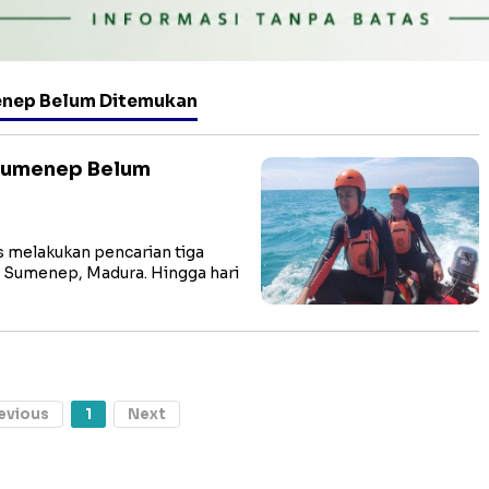
menep Belum Ditemukan
 Sumenep Belum
s melakukan pencarian tiga
ng Sumenep, Madura. Hingga hari
evious
1
Next