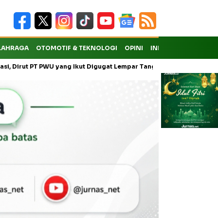
LAHRAGA
OTOMOTIF & TEKNOLOGI
OPINI
INDEKS
t PT PWU yang Ikut Digugat Lempar Tanggung Jawab ke Anak Usaha