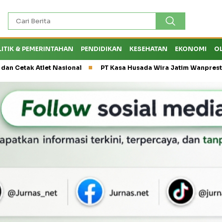
LITIK & PEMERINTAHAN
PENDIDIKAN
KESEHATAN
EKONOMI
O
k Atlet Nasional
PT Kasa Husada Wira Jatim Wanprestasi, Diru