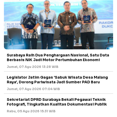
Surabaya Raih Dua Penghargaan Nasional, Satu Data
Berbasis NIK Jadi Motor Pertumbuhan Ekonomi
Jumat, 07 Agu 2026 13:28 WIB
Legislator Jatim Gagas 'Sabuk Wisata Desa Malang
Raya', Dorong Pariwisata Jadi Sumber PAD Baru
Jumat, 07 Agu 2026 07:04 WIB
Sekretariat DPRD Surabaya Bekali Pegawai Teknik
Fotografi, Tingkatkan Kualitas Dokumentasi Publik
Rabu, 05 Agu 2026 15:31 WIB