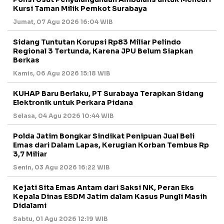
Kursi Taman Milik Pemkot Surabaya
Jumat, 07 Agu 2026 16:04 WIB
Sidang Tuntutan Korupsi Rp83 Miliar Pelindo
Regional 3 Tertunda, Karena JPU Belum Siapkan
Berkas
Kamis, 06 Agu 2026 15:18 WIB
KUHAP Baru Berlaku, PT Surabaya Terapkan Sidang
Elektronik untuk Perkara Pidana
Selasa, 04 Agu 2026 10:44 WIB
Polda Jatim Bongkar Sindikat Penipuan Jual Beli
Emas dari Dalam Lapas, Kerugian Korban Tembus Rp
3,7 Miliar
Senin, 03 Agu 2026 16:22 WIB
Kejati Sita Emas Antam dari Saksi NK, Peran Eks
Kepala Dinas ESDM Jatim dalam Kasus Pungli Masih
Didalami
Sabtu, 01 Agu 2026 12:19 WIB