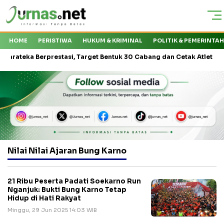
HOME
PERISTIWA
HUKUM & KRIMINAL
POLITIK & PEMERINTA
eka Berprestasi, Target Bentuk 30 Cabang dan Cetak Atlet Nasional
Nilai Nilai Ajaran Bung Karno
21 Ribu Peserta Padati Soekarno Run
Nganjuk: Bukti Bung Karno Tetap
Hidup di Hati Rakyat
Minggu, 29 Jun 2025 14:03 WIB