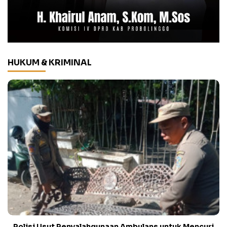
HUKUM & KRIMINAL
Polisi Usut Penyalahgunaan Ambulans untuk Mencuri