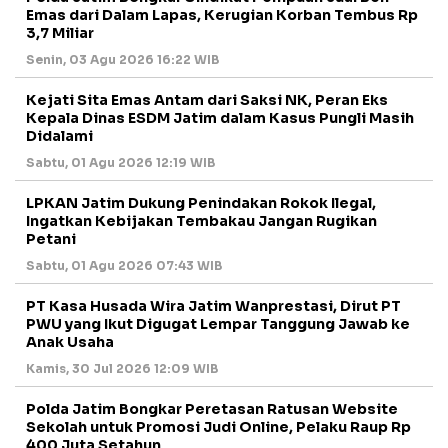
Emas dari Dalam Lapas, Kerugian Korban Tembus Rp
3,7 Miliar
Senin, 03 Agu 2026 16:22 WIB
Kejati Sita Emas Antam dari Saksi NK, Peran Eks
Kepala Dinas ESDM Jatim dalam Kasus Pungli Masih
Didalami
Sabtu, 01 Agu 2026 12:19 WIB
LPKAN Jatim Dukung Penindakan Rokok Ilegal,
Ingatkan Kebijakan Tembakau Jangan Rugikan
Petani
Sabtu, 01 Agu 2026 07:43 WIB
PT Kasa Husada Wira Jatim Wanprestasi, Dirut PT
PWU yang Ikut Digugat Lempar Tanggung Jawab ke
Anak Usaha
Kamis, 30 Jul 2026 12:09 WIB
Polda Jatim Bongkar Peretasan Ratusan Website
Sekolah untuk Promosi Judi Online, Pelaku Raup Rp
400 Juta Setahun