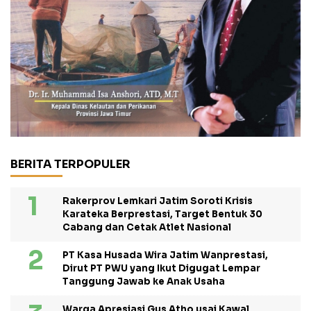
BERITA TERPOPULER
Rakerprov Lemkari Jatim Soroti Krisis
Karateka Berprestasi, Target Bentuk 30
Cabang dan Cetak Atlet Nasional
PT Kasa Husada Wira Jatim Wanprestasi,
Dirut PT PWU yang Ikut Digugat Lempar
Tanggung Jawab ke Anak Usaha
Warga Apresiasi Gus Atho usai Kawal