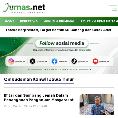
HOME
PERISTIWA
HUKUM & KRIMINAL
POLITIK & PEMERINTA
eka Berprestasi, Target Bentuk 30 Cabang dan Cetak Atlet Nasional
Ombudsman Kanwil Jawa Timur
Blitar dan Sampang Lemah Dalam
Penanganan Pengaduan Masyarakat
Rabu, 24 Jan 2024 17:26 WIB