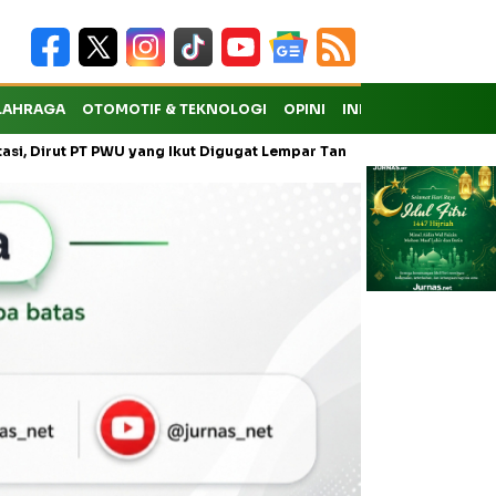
LAHRAGA
OTOMOTIF & TEKNOLOGI
OPINI
INDEKS
t PT PWU yang Ikut Digugat Lempar Tanggung Jawab ke Anak Usaha