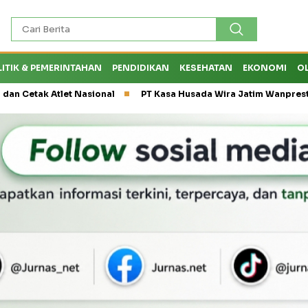
LITIK & PEMERINTAHAN
PENDIDIKAN
KESEHATAN
EKONOMI
O
 Atlet Nasional
PT Kasa Husada Wira Jatim Wanprestasi, Diru