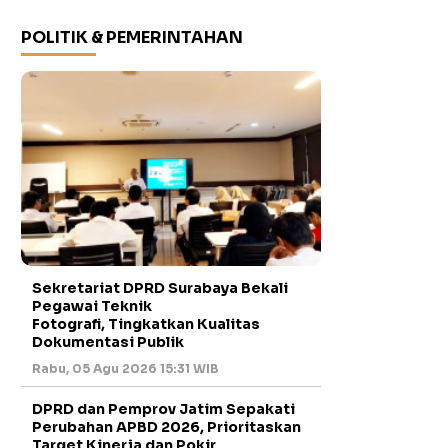
POLITIK & PEMERINTAHAN
Sekretariat DPRD Surabaya Bekali
Pegawai Teknik
Fotografi, Tingkatkan Kualitas
Dokumentasi Publik
Rabu, 05 Agu 2026 15:31 WIB
DPRD dan Pemprov Jatim Sepakati
Perubahan APBD 2026, Prioritaskan
Target Kinerja dan Pokir