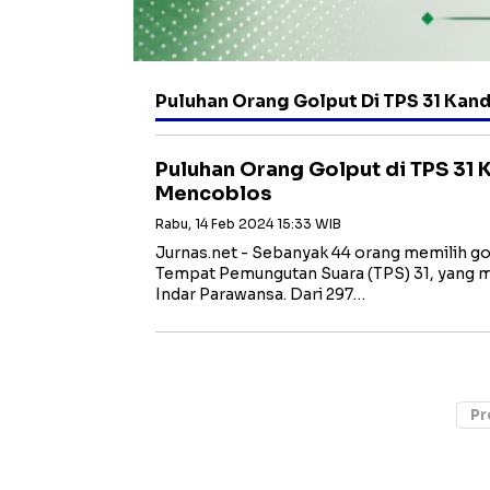
Puluhan Orang Golput Di TPS 31 Kan
Puluhan Orang Golput di TPS 31 
Mencoblos
Rabu, 14 Feb 2024 15:33 WIB
Jurnas.net - Sebanyak 44 orang memilih gol
Tempat Pemungutan Suara (TPS) 31, yang 
Indar Parawansa. Dari 297…
Pr