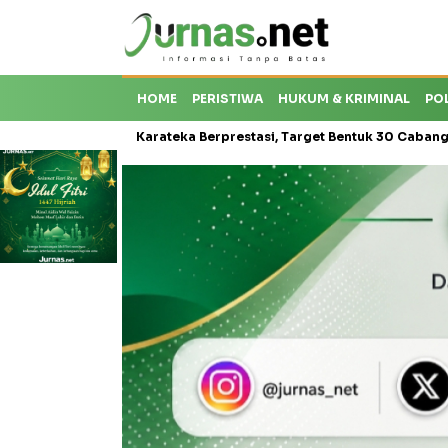
HOME
PERISTIWA
HUKUM & KRIMINAL
PO
oti Krisis Karateka Berprestasi, Target Bentuk 30 Cabang dan Cetak