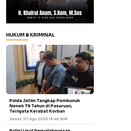
HUKUM & KRIMINAL
Polda Jatim Tangkap Pembunuh
Nenek 79 Tahun di Pasuruan,
Ternyata Kerabat Korban
Jumat, 07 Agu 2026 18:46 WIB
Polisi Usut Penyalahgunaan