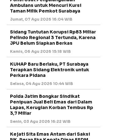
Ambulans untuk Mencuri Kursi
Taman Milik Pemkot Surabaya
Jumat, 07 Agu 2026 16:04 WIB
Sidang Tuntutan Korupsi Rp83 Miliar
Pelindo Regional 3 Tertunda, Karena
JPU Belum Siapkan Berkas
Kamis, 06 Agu 2026 15:18 WIB
KUHAP Baru Berlaku, PT Surabaya
Terapkan Sidang Elektronik untuk
Perkara Pidana
Selasa, 04 Agu 2026 10:44 WIB
Polda Jatim Bongkar Sindikat
Penipuan Jual Beli Emas dari Dalam
Lapas, Kerugian Korban Tembus Rp
3,7 Miliar
Senin, 03 Agu 2026 16:22 WIB
Kejati Sita Emas Antam dari Saksi
NK, Peran Eks Kepala Dinas ESDM