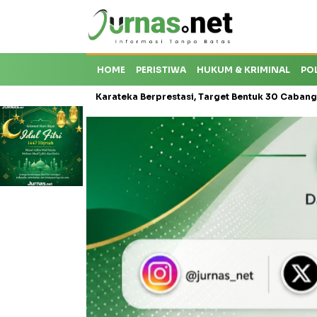
HOME
PERISTIWA
HUKUM & KRIMINAL
PO
oti Krisis Karateka Berprestasi, Target Bentuk 30 Cabang dan Cetak