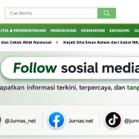
LITIK & PEMERINTAHAN
PENDIDIKAN
KESEHATAN
EKONOMI
O
 Atlet Nasional
Kejati Sita Emas Antam dari Saksi NK, Peran E