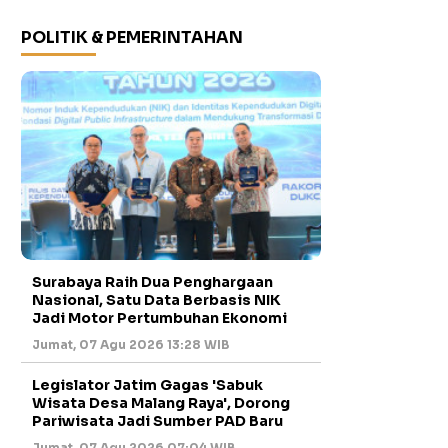
POLITIK & PEMERINTAHAN
Surabaya Raih Dua Penghargaan
Nasional, Satu Data Berbasis NIK
Jadi Motor Pertumbuhan Ekonomi
Jumat, 07 Agu 2026 13:28 WIB
Legislator Jatim Gagas 'Sabuk
Wisata Desa Malang Raya', Dorong
Pariwisata Jadi Sumber PAD Baru
Jumat, 07 Agu 2026 07:04 WIB