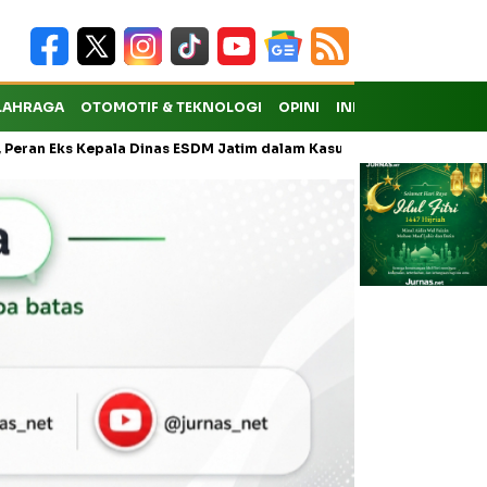
LAHRAGA
OTOMOTIF & TEKNOLOGI
OPINI
INDEKS
ks Kepala Dinas ESDM Jatim dalam Kasus Pungli Masih Didalami