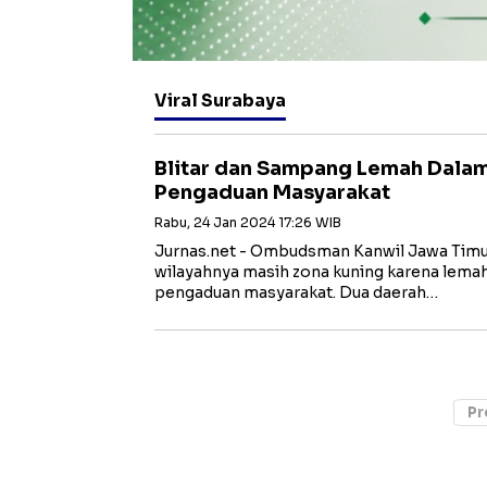
Viral Surabaya
Blitar dan Sampang Lemah Dala
Pengaduan Masyarakat
Rabu, 24 Jan 2024 17:26 WIB
Jurnas.net - Ombudsman Kanwil Jawa Timur
wilayahnya masih zona kuning karena lem
pengaduan masyarakat. Dua daerah…
Pr