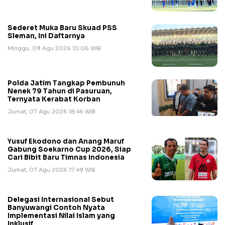
Sederet Muka Baru Skuad PSS
Sleman, Ini Daftarnya
Minggu, 09 Agu 2026 10:06 WIB
Polda Jatim Tangkap Pembunuh
Nenek 79 Tahun di Pasuruan,
Ternyata Kerabat Korban
Jumat, 07 Agu 2026 18:46 WIB
Yusuf Ekodono dan Anang Maruf
Gabung Soekarno Cup 2026, Siap
Cari Bibit Baru Timnas Indonesia
Jumat, 07 Agu 2026 17:49 WIB
Delegasi Internasional Sebut
Banyuwangi Contoh Nyata
Implementasi Nilai Islam yang
Inklusif