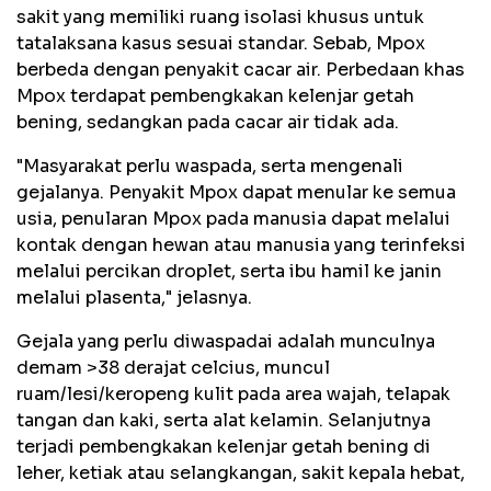
sakit yang memiliki ruang isolasi khusus untuk
tatalaksana kasus sesuai standar. Sebab, Mpox
berbeda dengan penyakit cacar air. Perbedaan khas
Mpox terdapat pembengkakan kelenjar getah
bening, sedangkan pada cacar air tidak ada.
"Masyarakat perlu waspada, serta mengenali
gejalanya. Penyakit Mpox dapat menular ke semua
usia, penularan Mpox pada manusia dapat melalui
kontak dengan hewan atau manusia yang terinfeksi
melalui percikan droplet, serta ibu hamil ke janin
melalui plasenta," jelasnya.
Gejala yang perlu diwaspadai adalah munculnya
demam >38 derajat celcius, muncul
ruam/lesi/keropeng kulit pada area wajah, telapak
tangan dan kaki, serta alat kelamin. Selanjutnya
terjadi pembengkakan kelenjar getah bening di
leher, ketiak atau selangkangan, sakit kepala hebat,