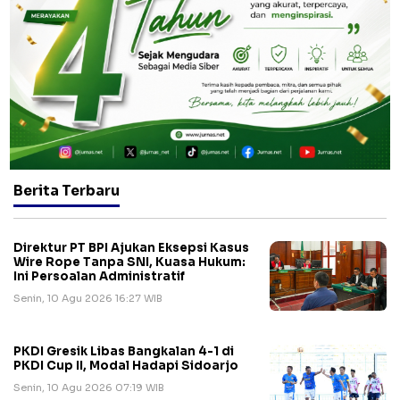
Berita Terbaru
Direktur PT BPI Ajukan Eksepsi Kasus
Wire Rope Tanpa SNI, Kuasa Hukum:
Ini Persoalan Administratif
Senin, 10 Agu 2026 16:27 WIB
PKDI Gresik Libas Bangkalan 4-1 di
PKDI Cup II, Modal Hadapi Sidoarjo
Senin, 10 Agu 2026 07:19 WIB