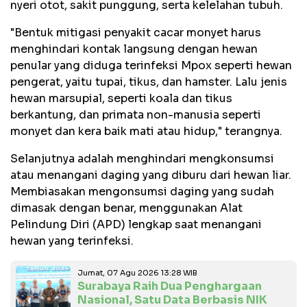
nyeri otot, sakit punggung, serta kelelahan tubuh.
"Bentuk mitigasi penyakit cacar monyet harus
menghindari kontak langsung dengan hewan
penular yang diduga terinfeksi Mpox seperti hewan
pengerat, yaitu tupai, tikus, dan hamster. Lalu jenis
hewan marsupial, seperti koala dan tikus
berkantung, dan primata non-manusia seperti
monyet dan kera baik mati atau hidup," terangnya.
Selanjutnya adalah menghindari mengkonsumsi
atau menangani daging yang diburu dari hewan liar.
Membiasakan mengonsumsi daging yang sudah
dimasak dengan benar, menggunakan Alat
Pelindung Diri (APD) lengkap saat menangani
hewan yang terinfeksi.
Jumat, 07 Agu 2026 13:28 WIB
Surabaya Raih Dua Penghargaan
Nasional, Satu Data Berbasis NIK