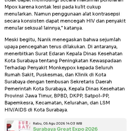
Mpox karena kontak lesi pada kulit cukup
menularkan. Namun penggunaan alat kontrasepsi
secara konsisten dapat mencegah HIV dan penyakit
menular seksual lainnya," katanya.
Meski begitu, Nanik menegaskan bahwa sejumlah
upaya pencegahan terus dilakukan. Di antaranya,
menerbitkan Surat Edaran Kepala Dinas Kesehatan
Kota Surabaya tentang Peningkatan Kewaspadaan
Terhadap Penyakit Monkeypox kepada Seluruh
Rumah Sakit, Puskesmas, dan Klinik di Kota
Surabaya dengan tembusan Sekretaris Daerah
Pemerintah Kota Surabaya, Kepala Dinas Kesehatan
Provinsi Jawa Timur, BPBD, DKPP, Satpol-PP,
Bapemkesra, Kecamatan, Kelurahan, dan LSM
HIV/AIDS di Kota Surabaya.
Rabu, 05 Agu 2026 14:03 WIB
Surabaya Great Expo 2026