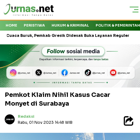
HOME
PERISTIWA
HUKUM & KRIMINAL
POLITIK & PEMERINTA
Buruk, Pemkab Gresik Didesak Buka Layanan Reguler
Soekarno
Pemkot Klaim Nihil Kasus Cacar
Monyet di Surabaya
Redaksi
Rabu, 01 Nov 2023 14:48 WIB