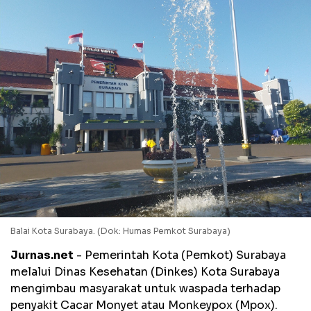
Balai Kota Surabaya. (Dok: Humas Pemkot Surabaya)
Jurnas.net
- Pemerintah Kota (Pemkot) Surabaya
melalui Dinas Kesehatan (Dinkes) Kota Surabaya
mengimbau masyarakat untuk waspada terhadap
penyakit Cacar Monyet atau Monkeypox (Mpox).