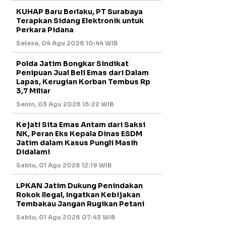
KUHAP Baru Berlaku, PT Surabaya
Terapkan Sidang Elektronik untuk
Perkara Pidana
Selasa, 04 Agu 2026 10:44 WIB
Polda Jatim Bongkar Sindikat
Penipuan Jual Beli Emas dari Dalam
Lapas, Kerugian Korban Tembus Rp
3,7 Miliar
Senin, 03 Agu 2026 16:22 WIB
Kejati Sita Emas Antam dari Saksi
NK, Peran Eks Kepala Dinas ESDM
Jatim dalam Kasus Pungli Masih
Didalami
Sabtu, 01 Agu 2026 12:19 WIB
LPKAN Jatim Dukung Penindakan
Rokok Ilegal, Ingatkan Kebijakan
Tembakau Jangan Rugikan Petani
Sabtu, 01 Agu 2026 07:43 WIB