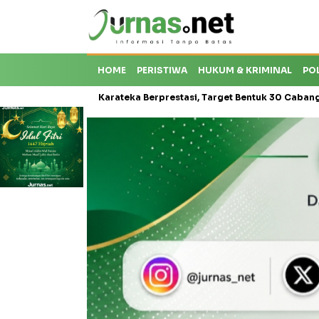
HOME
PERISTIWA
HUKUM & KRIMINAL
PO
roti Krisis Karateka Berprestasi, Target Bentuk 30 Cabang dan Ceta