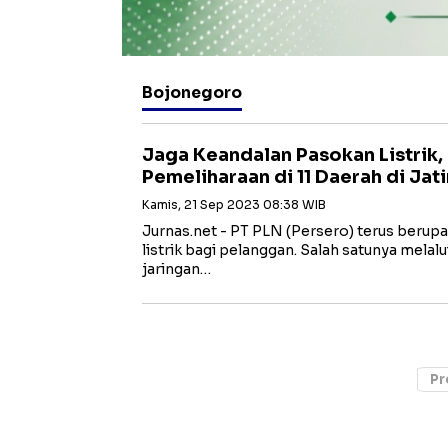
Bojonegoro
Jaga Keandalan Pasokan Listrik,
Pemeliharaan di 11 Daerah di Jat
Kamis, 21 Sep 2023 08:38 WIB
Jurnas.net - PT PLN (Persero) terus berup
listrik bagi pelanggan. Salah satunya melal
jaringan…
Pr