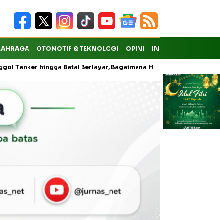
LAHRAGA
OTOMOTIF & TEKNOLOGI
OPINI
INDEKS
ker hingga Batal Berlayar, Bagaimana Hak Penumpang atas Kompensa