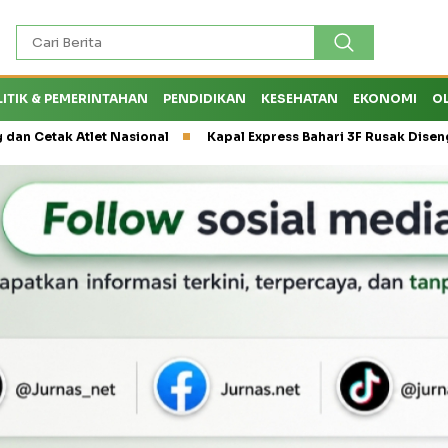
LITIK & PEMERINTAHAN
PENDIDIKAN
KESEHATAN
EKONOMI
O
k Atlet Nasional
Kapal Express Bahari 3F Rusak Disenggol Tan