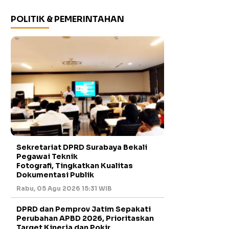
POLITIK & PEMERINTAHAN
Sekretariat DPRD Surabaya Bekali
Pegawai Teknik
Fotografi, Tingkatkan Kualitas
Dokumentasi Publik
Rabu, 05 Agu 2026 15:31 WIB
DPRD dan Pemprov Jatim Sepakati
Perubahan APBD 2026, Prioritaskan
Target Kinerja dan Pokir