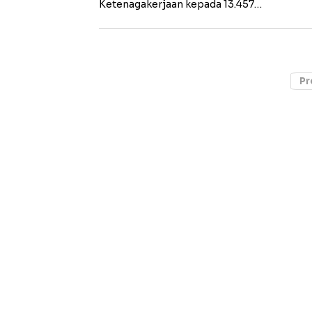
Ketenagakerjaan kepada 13.457…
Pr