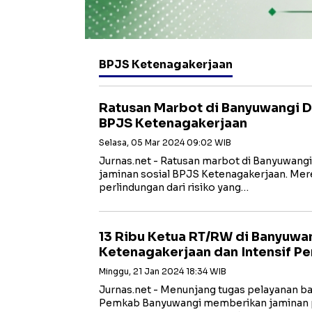
BPJS Ketenagakerjaan
Ratusan Marbot di Banyuwangi D
BPJS Ketenagakerjaan
Selasa, 05 Mar 2024 09:02 WIB
Jurnas.net - Ratusan marbot di Banyuwang
jaminan sosial BPJS Ketenagakerjaan. Me
perlindungan dari risiko yang…
13 Ribu Ketua RT/RW di Banyuwa
Ketenagakerjaan dan Intensif Pe
Minggu, 21 Jan 2024 18:34 WIB
Jurnas.net - Menunjang tugas pelayanan ba
Pemkab Banyuwangi memberikan jaminan p