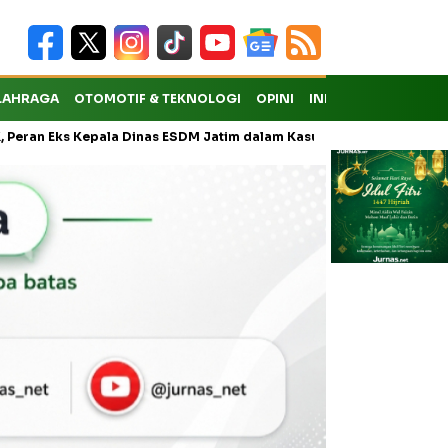
LAHRAGA
OTOMOTIF & TEKNOLOGI
OPINI
INDEKS
ks Kepala Dinas ESDM Jatim dalam Kasus Pungli Masih Didalami