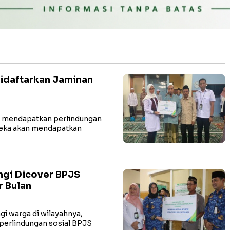
idaftarkan Jaminan
i mendapatkan perlindungan
reka akan mendapatkan
ngi Dicover BPJS
r Bulan
gi warga di wilayahnya,
erlindungan sosial BPJS