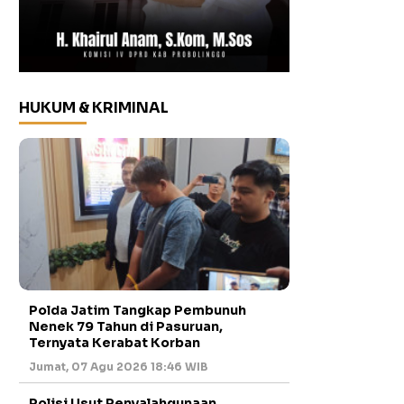
HUKUM & KRIMINAL
Polda Jatim Tangkap Pembunuh
Nenek 79 Tahun di Pasuruan,
Ternyata Kerabat Korban
Jumat, 07 Agu 2026 18:46 WIB
Polisi Usut Penyalahgunaan