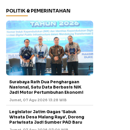
POLITIK & PEMERINTAHAN
Surabaya Raih Dua Penghargaan
Nasional, Satu Data Berbasis NIK
Jadi Motor Pertumbuhan Ekonomi
Jumat, 07 Agu 2026 13:28 WIB
Legislator Jatim Gagas 'Sabuk
Wisata Desa Malang Raya', Dorong
Pariwisata Jadi Sumber PAD Baru
Jumat, 07 Agu 2026 07:04 WIB