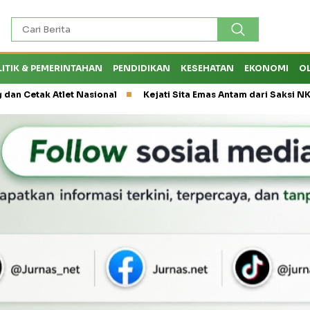
LITIK & PEMERINTAHAN
PENDIDIKAN
KESEHATAN
EKONOMI
O
k Atlet Nasional
Kejati Sita Emas Antam dari Saksi NK, Peran E