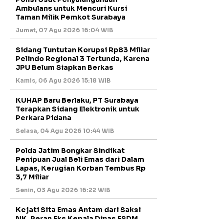
Ambulans untuk Mencuri Kursi
Taman Milik Pemkot Surabaya
Jumat, 07 Agu 2026 16:04 WIB
Sidang Tuntutan Korupsi Rp83 Miliar
Pelindo Regional 3 Tertunda, Karena
JPU Belum Siapkan Berkas
Kamis, 06 Agu 2026 15:18 WIB
KUHAP Baru Berlaku, PT Surabaya
Terapkan Sidang Elektronik untuk
Perkara Pidana
Selasa, 04 Agu 2026 10:44 WIB
Polda Jatim Bongkar Sindikat
Penipuan Jual Beli Emas dari Dalam
Lapas, Kerugian Korban Tembus Rp
3,7 Miliar
Senin, 03 Agu 2026 16:22 WIB
Kejati Sita Emas Antam dari Saksi
NK, Peran Eks Kepala Dinas ESDM