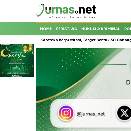
HOME
PERISTIWA
HUKUM & KRIMINAL
PO
roti Krisis Karateka Berprestasi, Target Bentuk 30 Cabang dan Ceta