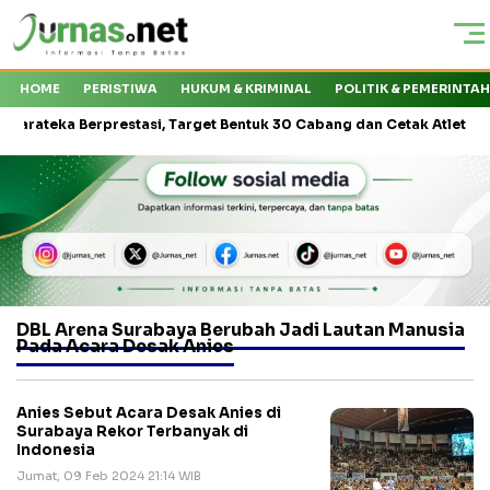
HOME
PERISTIWA
HUKUM & KRIMINAL
POLITIK & PEMERINTA
eka Berprestasi, Target Bentuk 30 Cabang dan Cetak Atlet Nasional
DBL Arena Surabaya Berubah Jadi Lautan Manusia
Pada Acara Desak Anies
Anies Sebut Acara Desak Anies di
Surabaya Rekor Terbanyak di
Indonesia
Jumat, 09 Feb 2024 21:14 WIB