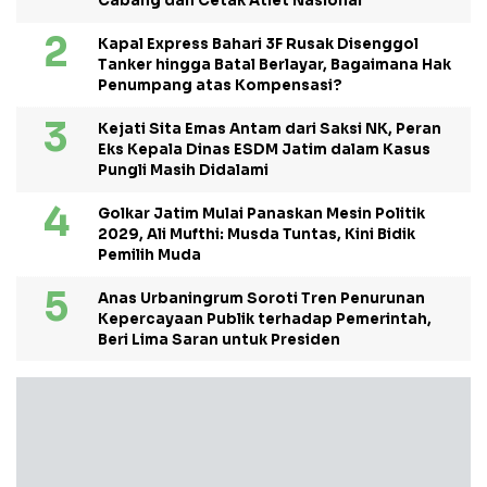
Cabang dan Cetak Atlet Nasional
Kapal Express Bahari 3F Rusak Disenggol
Tanker hingga Batal Berlayar, Bagaimana Hak
Penumpang atas Kompensasi?
Kejati Sita Emas Antam dari Saksi NK, Peran
Eks Kepala Dinas ESDM Jatim dalam Kasus
Pungli Masih Didalami
Golkar Jatim Mulai Panaskan Mesin Politik
2029, Ali Mufthi: Musda Tuntas, Kini Bidik
Pemilih Muda
Anas Urbaningrum Soroti Tren Penurunan
Kepercayaan Publik terhadap Pemerintah,
Beri Lima Saran untuk Presiden