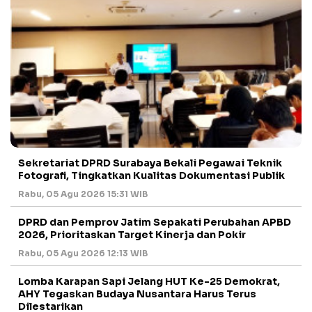
Sekretariat DPRD Surabaya Bekali Pegawai Teknik
Fotografi, Tingkatkan Kualitas Dokumentasi Publik
Rabu, 05 Agu 2026 15:31 WIB
DPRD dan Pemprov Jatim Sepakati Perubahan APBD
2026, Prioritaskan Target Kinerja dan Pokir
Rabu, 05 Agu 2026 12:13 WIB
Lomba Karapan Sapi Jelang HUT Ke-25 Demokrat,
AHY Tegaskan Budaya Nusantara Harus Terus
Dilestarikan