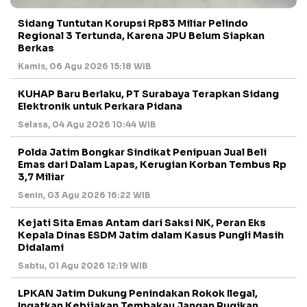
Sidang Tuntutan Korupsi Rp83 Miliar Pelindo
Regional 3 Tertunda, Karena JPU Belum Siapkan
Berkas
Kamis, 06 Agu 2026 15:18 WIB
KUHAP Baru Berlaku, PT Surabaya Terapkan Sidang
Elektronik untuk Perkara Pidana
Selasa, 04 Agu 2026 10:44 WIB
Polda Jatim Bongkar Sindikat Penipuan Jual Beli
Emas dari Dalam Lapas, Kerugian Korban Tembus Rp
3,7 Miliar
Senin, 03 Agu 2026 16:22 WIB
Kejati Sita Emas Antam dari Saksi NK, Peran Eks
Kepala Dinas ESDM Jatim dalam Kasus Pungli Masih
Didalami
Sabtu, 01 Agu 2026 12:19 WIB
LPKAN Jatim Dukung Penindakan Rokok Ilegal,
Ingatkan Kebijakan Tembakau Jangan Rugikan