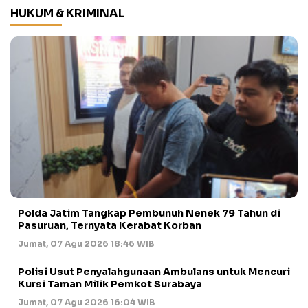
HUKUM & KRIMINAL
Polda Jatim Tangkap Pembunuh Nenek 79 Tahun di
Pasuruan, Ternyata Kerabat Korban
Jumat, 07 Agu 2026 18:46 WIB
Polisi Usut Penyalahgunaan Ambulans untuk Mencuri
Kursi Taman Milik Pemkot Surabaya
Jumat, 07 Agu 2026 16:04 WIB