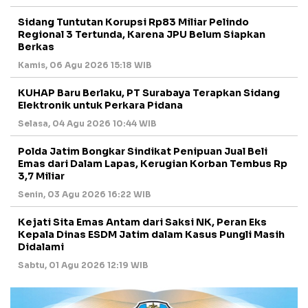
Sidang Tuntutan Korupsi Rp83 Miliar Pelindo
Regional 3 Tertunda, Karena JPU Belum Siapkan
Berkas
Kamis, 06 Agu 2026 15:18 WIB
KUHAP Baru Berlaku, PT Surabaya Terapkan Sidang
Elektronik untuk Perkara Pidana
Selasa, 04 Agu 2026 10:44 WIB
Polda Jatim Bongkar Sindikat Penipuan Jual Beli
Emas dari Dalam Lapas, Kerugian Korban Tembus Rp
3,7 Miliar
Senin, 03 Agu 2026 16:22 WIB
Kejati Sita Emas Antam dari Saksi NK, Peran Eks
Kepala Dinas ESDM Jatim dalam Kasus Pungli Masih
Didalami
Sabtu, 01 Agu 2026 12:19 WIB