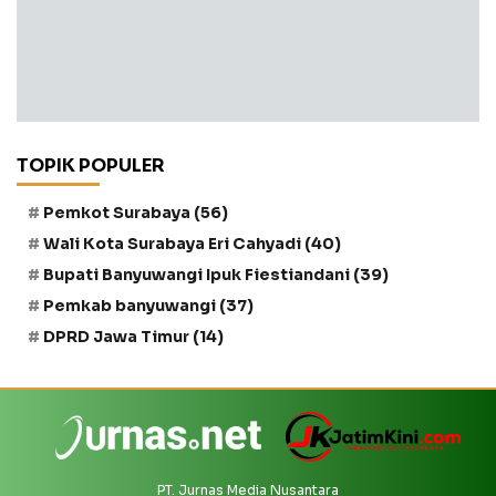
TOPIK POPULER
Pemkot Surabaya
(56)
Wali Kota Surabaya Eri Cahyadi
(40)
Bupati Banyuwangi Ipuk Fiestiandani
(39)
Pemkab banyuwangi
(37)
DPRD Jawa Timur
(14)
PT. Jurnas Media Nusantara