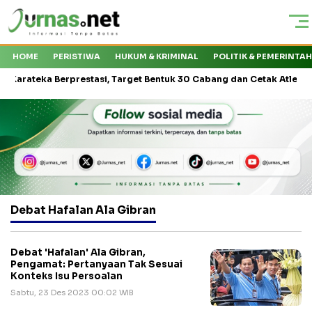
HOME
PERISTIWA
HUKUM & KRIMINAL
POLITIK & PEMERINTA
teka Berprestasi, Target Bentuk 30 Cabang dan Cetak Atlet Nasional
Debat Hafalan Ala Gibran
Debat 'Hafalan' Ala Gibran,
Pengamat: Pertanyaan Tak Sesuai
Konteks Isu Persoalan
Sabtu, 23 Des 2023 00:02 WIB