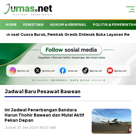
HOME
PERISTIWA
HUKUM & KRIMINAL
POLITIK & PEMERINTA
t Cuaca Buruk, Pemkab Gresik Didesak Buka Layanan Reguler
Jadwal Baru Pesawat Bawean
Ini Jadwal Penerbangan Bandara
Harun Thohir Bawean dan Mulai Aktif
Pekan Depan
Jumat, 12 Jan 2024 18:02 WIB