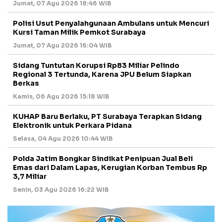
Jumat, 07 Agu 2026 18:46 WIB
Polisi Usut Penyalahgunaan Ambulans untuk Mencuri
Kursi Taman Milik Pemkot Surabaya
Jumat, 07 Agu 2026 16:04 WIB
Sidang Tuntutan Korupsi Rp83 Miliar Pelindo
Regional 3 Tertunda, Karena JPU Belum Siapkan
Berkas
Kamis, 06 Agu 2026 15:18 WIB
KUHAP Baru Berlaku, PT Surabaya Terapkan Sidang
Elektronik untuk Perkara Pidana
Selasa, 04 Agu 2026 10:44 WIB
Polda Jatim Bongkar Sindikat Penipuan Jual Beli
Emas dari Dalam Lapas, Kerugian Korban Tembus Rp
3,7 Miliar
Senin, 03 Agu 2026 16:22 WIB