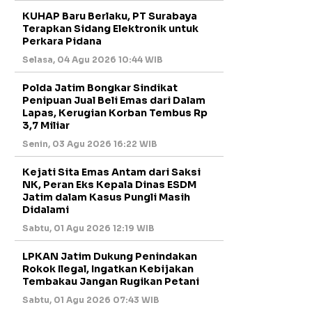
KUHAP Baru Berlaku, PT Surabaya
Terapkan Sidang Elektronik untuk
Perkara Pidana
Selasa, 04 Agu 2026 10:44 WIB
Polda Jatim Bongkar Sindikat
Penipuan Jual Beli Emas dari Dalam
Lapas, Kerugian Korban Tembus Rp
3,7 Miliar
Senin, 03 Agu 2026 16:22 WIB
Kejati Sita Emas Antam dari Saksi
NK, Peran Eks Kepala Dinas ESDM
Jatim dalam Kasus Pungli Masih
Didalami
Sabtu, 01 Agu 2026 12:19 WIB
LPKAN Jatim Dukung Penindakan
Rokok Ilegal, Ingatkan Kebijakan
Tembakau Jangan Rugikan Petani
Sabtu, 01 Agu 2026 07:43 WIB