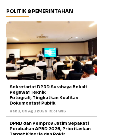
POLITIK & PEMERINTAHAN
Sekretariat DPRD Surabaya Bekali
Pegawai Teknik
Fotografi, Tingkatkan Kualitas
Dokumentasi Publik
Rabu, 05 Agu 2026 15:31 WIB
DPRD dan Pemprov Jatim Sepakati
Perubahan APBD 2026, Prioritaskan
Target Kinerja dan Pokir