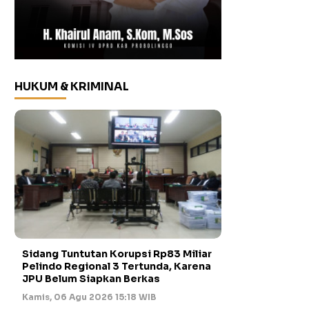
HUKUM & KRIMINAL
Sidang Tuntutan Korupsi Rp83 Miliar
Pelindo Regional 3 Tertunda, Karena
JPU Belum Siapkan Berkas
Kamis, 06 Agu 2026 15:18 WIB