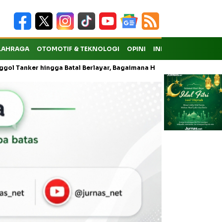
LAHRAGA
OTOMOTIF & TEKNOLOGI
OPINI
INDEKS
ker hingga Batal Berlayar, Bagaimana Hak Penumpang atas Kompens