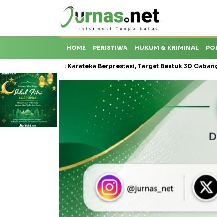
HOME
PERISTIWA
HUKUM & KRIMINAL
PO
roti Krisis Karateka Berprestasi, Target Bentuk 30 Cabang dan Ceta