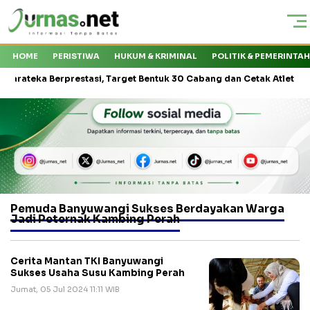
HOME
PERISTIWA
HUKUM & KRIMINAL
POLITIK & PEMERINTA
eka Berprestasi, Target Bentuk 30 Cabang dan Cetak Atlet Nasional
Pemuda Banyuwangi Sukses Berdayakan Warga
Jadi Peternak Kambing Perah
Cerita Mantan TKI Banyuwangi
Sukses Usaha Susu Kambing Perah
Jumat, 05 Jul 2024 11:11 WIB