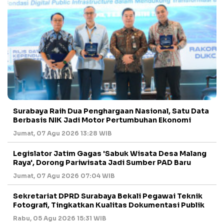
Surabaya Raih Dua Penghargaan Nasional, Satu Data
Berbasis NIK Jadi Motor Pertumbuhan Ekonomi
Jumat, 07 Agu 2026 13:28 WIB
Legislator Jatim Gagas 'Sabuk Wisata Desa Malang
Raya', Dorong Pariwisata Jadi Sumber PAD Baru
Jumat, 07 Agu 2026 07:04 WIB
Sekretariat DPRD Surabaya Bekali Pegawai Teknik
Fotografi, Tingkatkan Kualitas Dokumentasi Publik
Rabu, 05 Agu 2026 15:31 WIB