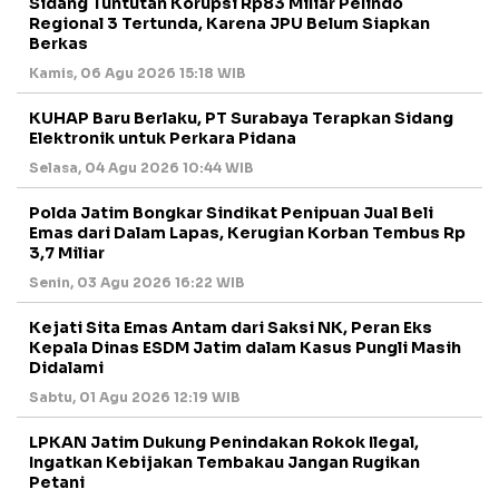
Sidang Tuntutan Korupsi Rp83 Miliar Pelindo
Regional 3 Tertunda, Karena JPU Belum Siapkan
Berkas
Kamis, 06 Agu 2026 15:18 WIB
KUHAP Baru Berlaku, PT Surabaya Terapkan Sidang
Elektronik untuk Perkara Pidana
Selasa, 04 Agu 2026 10:44 WIB
Polda Jatim Bongkar Sindikat Penipuan Jual Beli
Emas dari Dalam Lapas, Kerugian Korban Tembus Rp
3,7 Miliar
Senin, 03 Agu 2026 16:22 WIB
Kejati Sita Emas Antam dari Saksi NK, Peran Eks
Kepala Dinas ESDM Jatim dalam Kasus Pungli Masih
Didalami
Sabtu, 01 Agu 2026 12:19 WIB
LPKAN Jatim Dukung Penindakan Rokok Ilegal,
Ingatkan Kebijakan Tembakau Jangan Rugikan
Petani