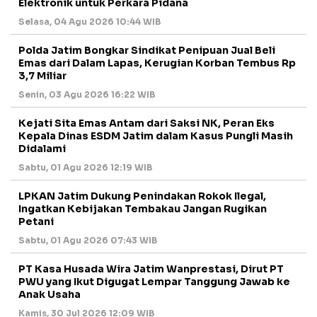
Elektronik untuk Perkara Pidana
Selasa, 04 Agu 2026 10:44 WIB
Polda Jatim Bongkar Sindikat Penipuan Jual Beli
Emas dari Dalam Lapas, Kerugian Korban Tembus Rp
3,7 Miliar
Senin, 03 Agu 2026 16:22 WIB
Kejati Sita Emas Antam dari Saksi NK, Peran Eks
Kepala Dinas ESDM Jatim dalam Kasus Pungli Masih
Didalami
Sabtu, 01 Agu 2026 12:19 WIB
LPKAN Jatim Dukung Penindakan Rokok Ilegal,
Ingatkan Kebijakan Tembakau Jangan Rugikan
Petani
Sabtu, 01 Agu 2026 07:43 WIB
PT Kasa Husada Wira Jatim Wanprestasi, Dirut PT
PWU yang Ikut Digugat Lempar Tanggung Jawab ke
Anak Usaha
Kamis, 30 Jul 2026 12:09 WIB