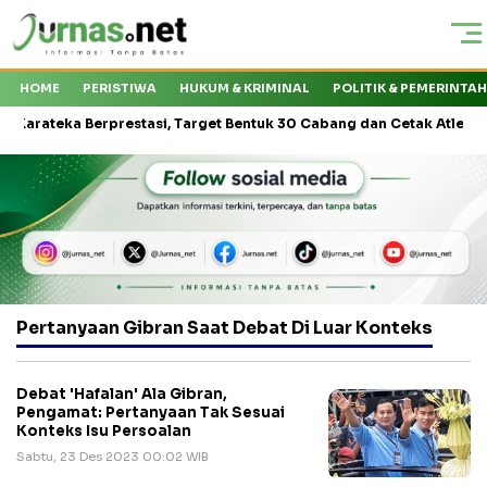
HOME
PERISTIWA
HUKUM & KRIMINAL
POLITIK & PEMERINTA
teka Berprestasi, Target Bentuk 30 Cabang dan Cetak Atlet Nasional
Pertanyaan Gibran Saat Debat Di Luar Konteks
Debat 'Hafalan' Ala Gibran,
Pengamat: Pertanyaan Tak Sesuai
Konteks Isu Persoalan
Sabtu, 23 Des 2023 00:02 WIB