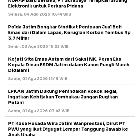
KUHAP Baru Berlaku, PT Surabaya Terapkan Sidang
Elektronik untuk Perkara Pidana
Selasa, 04 Agu 2026 10:44 WIB
Polda Jatim Bongkar Sindikat Penipuan Jual Beli
Emas dari Dalam Lapas, Kerugian Korban Tembus Rp
3,7 Miliar
Senin, 03 Agu 2026 16:22 WIB
Kejati Sita Emas Antam dari Saksi NK, Peran Eks
Kepala Dinas ESDM Jatim dalam Kasus Pungli Masih
Didalami
Sabtu, 01 Agu 2026 12:19 WIB
LPKAN Jatim Dukung Penindakan Rokok Ilegal,
Ingatkan Kebijakan Tembakau Jangan Rugikan
Petani
Sabtu, 01 Agu 2026 07:43 WIB
PT Kasa Husada Wira Jatim Wanprestasi, Dirut PT
PWU yang Ikut Digugat Lempar Tanggung Jawab ke
Anak Usaha