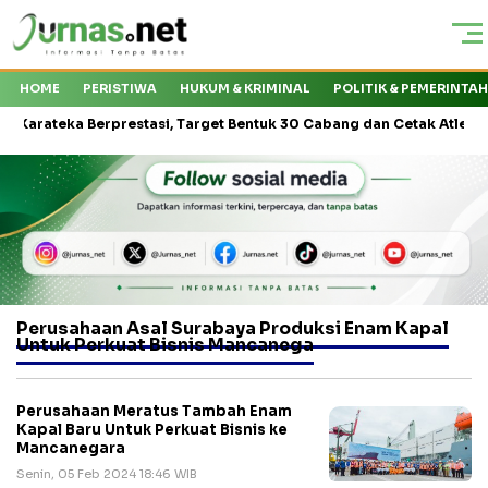
HOME
PERISTIWA
HUKUM & KRIMINAL
POLITIK & PEMERINTA
teka Berprestasi, Target Bentuk 30 Cabang dan Cetak Atlet Nasional
Perusahaan Asal Surabaya Produksi Enam Kapal
Untuk Perkuat Bisnis Mancanega
Perusahaan Meratus Tambah Enam
Kapal Baru Untuk Perkuat Bisnis ke
Mancanegara
Senin, 05 Feb 2024 18:46 WIB