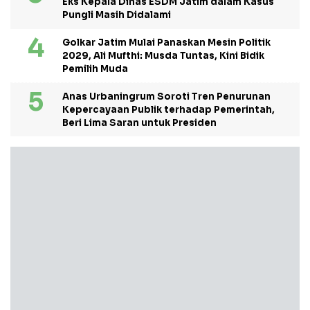
Eks Kepala Dinas ESDM Jatim dalam Kasus
Pungli Masih Didalami
Golkar Jatim Mulai Panaskan Mesin Politik
2029, Ali Mufthi: Musda Tuntas, Kini Bidik
Pemilih Muda
Anas Urbaningrum Soroti Tren Penurunan
Kepercayaan Publik terhadap Pemerintah,
Beri Lima Saran untuk Presiden