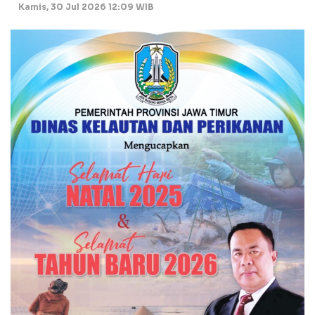
Kamis, 30 Jul 2026 12:09 WIB