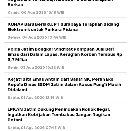
Berkas
Kamis, 06 Agu 2026 15:18 WIB
KUHAP Baru Berlaku, PT Surabaya Terapkan Sidang
Elektronik untuk Perkara Pidana
Selasa, 04 Agu 2026 10:44 WIB
Polda Jatim Bongkar Sindikat Penipuan Jual Beli
Emas dari Dalam Lapas, Kerugian Korban Tembus Rp
3,7 Miliar
Senin, 03 Agu 2026 16:22 WIB
Kejati Sita Emas Antam dari Saksi NK, Peran Eks
Kepala Dinas ESDM Jatim dalam Kasus Pungli Masih
Didalami
Sabtu, 01 Agu 2026 12:19 WIB
LPKAN Jatim Dukung Penindakan Rokok Ilegal,
Ingatkan Kebijakan Tembakau Jangan Rugikan
Petani
Sabtu, 01 Agu 2026 07:43 WIB