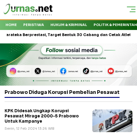
HOME
PERISTIWA
HUKUM & KRIMINAL
POLITIK & PEMERINTA
teka Berprestasi, Target Bentuk 30 Cabang dan Cetak Atlet Nasional
Prabowo Diduga Korupsi Pembelian Pesawat
KPK Didesak Ungkap Korupsi
Pesawat Mirage 2000-5 Prabowo
Untuk Kampanye
Senin, 12 Feb 2024 13:26 WIB