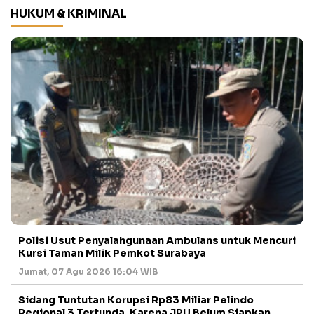
HUKUM & KRIMINAL
Polisi Usut Penyalahgunaan Ambulans untuk Mencuri
Kursi Taman Milik Pemkot Surabaya
Jumat, 07 Agu 2026 16:04 WIB
Sidang Tuntutan Korupsi Rp83 Miliar Pelindo
Regional 3 Tertunda, Karena JPU Belum Siapkan