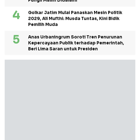
Pungli Masih Didalami
Golkar Jatim Mulai Panaskan Mesin Politik
2029, Ali Mufthi: Musda Tuntas, Kini Bidik
Pemilih Muda
Anas Urbaningrum Soroti Tren Penurunan
Kepercayaan Publik terhadap Pemerintah,
Beri Lima Saran untuk Presiden