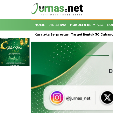
HOME
PERISTIWA
HUKUM & KRIMINAL
PO
oti Krisis Karateka Berprestasi, Target Bentuk 30 Cabang dan Cetak