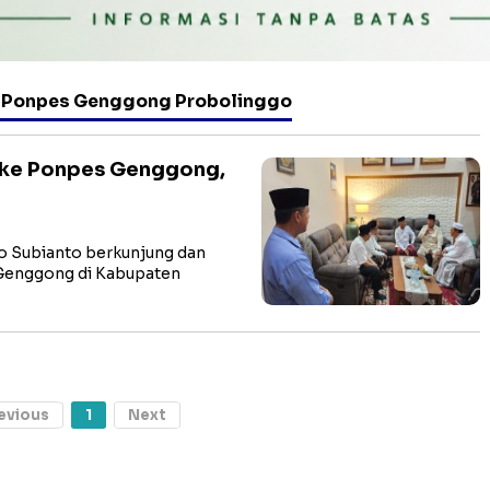
 Ponpes Genggong Probolinggo
ke Ponpes Genggong,
o Subianto berkunjung dan
 Genggong di Kabupaten
evious
1
Next