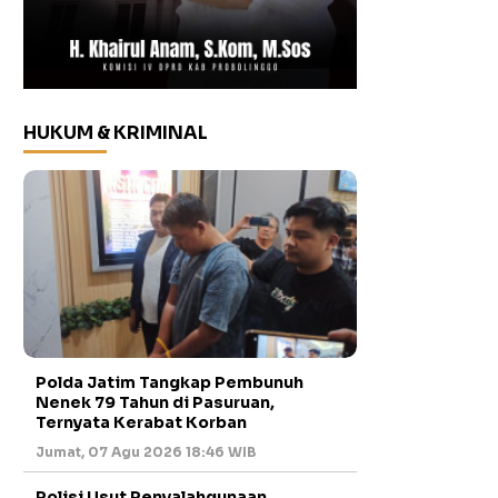
HUKUM & KRIMINAL
Polda Jatim Tangkap Pembunuh
Nenek 79 Tahun di Pasuruan,
Ternyata Kerabat Korban
Jumat, 07 Agu 2026 18:46 WIB
Polisi Usut Penyalahgunaan