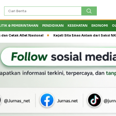
LITIK & PEMERINTAHAN
PENDIDIKAN
KESEHATAN
EKONOMI
O
 Atlet Nasional
Kejati Sita Emas Antam dari Saksi NK, Peran E