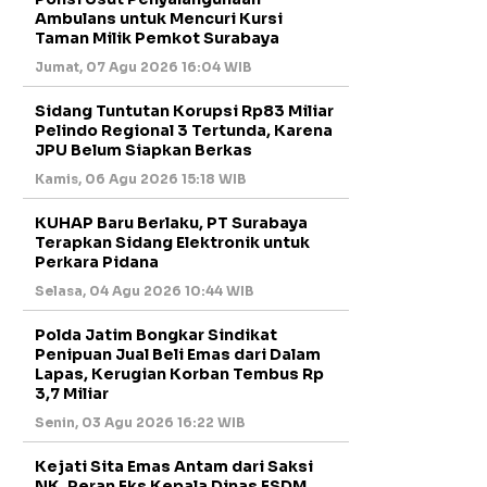
Ambulans untuk Mencuri Kursi
Taman Milik Pemkot Surabaya
Jumat, 07 Agu 2026 16:04 WIB
Sidang Tuntutan Korupsi Rp83 Miliar
Pelindo Regional 3 Tertunda, Karena
JPU Belum Siapkan Berkas
Kamis, 06 Agu 2026 15:18 WIB
KUHAP Baru Berlaku, PT Surabaya
Terapkan Sidang Elektronik untuk
Perkara Pidana
Selasa, 04 Agu 2026 10:44 WIB
Polda Jatim Bongkar Sindikat
Penipuan Jual Beli Emas dari Dalam
Lapas, Kerugian Korban Tembus Rp
3,7 Miliar
Senin, 03 Agu 2026 16:22 WIB
Kejati Sita Emas Antam dari Saksi
NK, Peran Eks Kepala Dinas ESDM