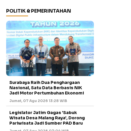
POLITIK & PEMERINTAHAN
Surabaya Raih Dua Penghargaan
Nasional, Satu Data Berbasis NIK
Jadi Motor Pertumbuhan Ekonomi
Jumat, 07 Agu 2026 13:28 WIB
Legislator Jatim Gagas 'Sabuk
Wisata Desa Malang Raya', Dorong
Pariwisata Jadi Sumber PAD Baru
Jumat, 07 Agu 2026 07:04 WIB