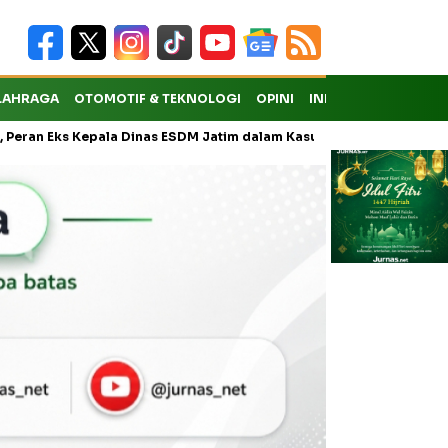
LAHRAGA
OTOMOTIF & TEKNOLOGI
OPINI
INDEKS
ks Kepala Dinas ESDM Jatim dalam Kasus Pungli Masih Didalami