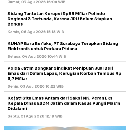
Jumat, 07 Agu 2026 16:04 WIB
Sidang Tuntutan Korupsi Rp83 Miliar Pelindo
Regional 3 Tertunda, Karena JPU Belum Siapkan
Berkas
Kamis, 06 Agu 2026 15:18 WIB
KUHAP Baru Berlaku, PT Surabaya Terapkan Sidang
Elektronik untuk Perkara Pidana
Selasa, 04 Agu 2026 10:44 WIB
Polda Jatim Bongkar Sindikat Penipuan Jual Beli
Emas dari Dalam Lapas, Kerugian Korban Tembus Rp
3,7 Miliar
Senin, 03 Agu 2026 16:22 WIB
Kejati Sita Emas Antam dari Saksi NK, Peran Eks
Kepala Dinas ESDM Jatim dalam Kasus Pungli Masih
Didalami
Sabtu, 01 Agu 2026 12:19 WIB