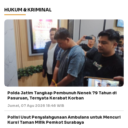
HUKUM & KRIMINAL
Polda Jatim Tangkap Pembunuh Nenek 79 Tahun di
Pasuruan, Ternyata Kerabat Korban
Jumat, 07 Agu 2026 18:46 WIB
Polisi Usut Penyalahgunaan Ambulans untuk Mencuri
Kursi Taman Milik Pemkot Surabaya