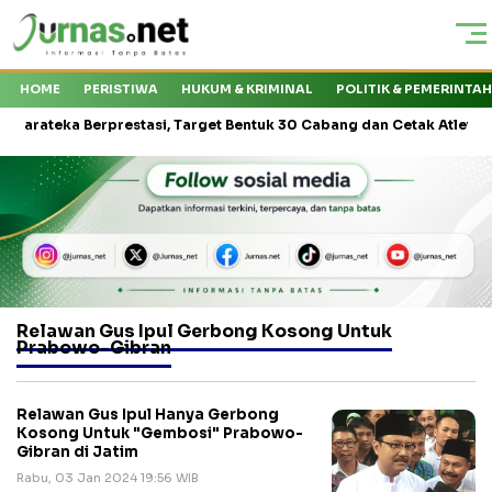
HOME
PERISTIWA
HUKUM & KRIMINAL
POLITIK & PEMERINTA
teka Berprestasi, Target Bentuk 30 Cabang dan Cetak Atlet Nasional
Relawan Gus Ipul Gerbong Kosong Untuk
Prabowo-Gibran
Relawan Gus Ipul Hanya Gerbong
Kosong Untuk "Gembosi" Prabowo-
Gibran di Jatim
Rabu, 03 Jan 2024 19:56 WIB