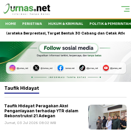
HOME
PERISTIWA
HUKUM & KRIMINAL
POLITIK & PEMERINTA
teka Berprestasi, Target Bentuk 30 Cabang dan Cetak Atlet Nasional
Taufik Hidayat
Taufik Hidayat Peragakan Aksi
Penganiayaan terhadap YTR dalam
Rekonstruksi 21 Adegan
Jumat, 03 Jul 2026 08:02 WIB