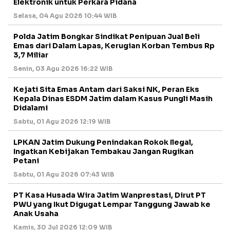
Elektronik untuk Perkara Pidana
Selasa, 04 Agu 2026 10:44 WIB
Polda Jatim Bongkar Sindikat Penipuan Jual Beli
Emas dari Dalam Lapas, Kerugian Korban Tembus Rp
3,7 Miliar
Senin, 03 Agu 2026 16:22 WIB
Kejati Sita Emas Antam dari Saksi NK, Peran Eks
Kepala Dinas ESDM Jatim dalam Kasus Pungli Masih
Didalami
Sabtu, 01 Agu 2026 12:19 WIB
LPKAN Jatim Dukung Penindakan Rokok Ilegal,
Ingatkan Kebijakan Tembakau Jangan Rugikan
Petani
Sabtu, 01 Agu 2026 07:43 WIB
PT Kasa Husada Wira Jatim Wanprestasi, Dirut PT
PWU yang Ikut Digugat Lempar Tanggung Jawab ke
Anak Usaha
Kamis, 30 Jul 2026 12:09 WIB