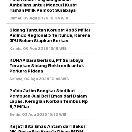
Ambulans untuk Mencuri Kursi
Taman Milik Pemkot Surabaya
Jumat, 07 Agu 2026 16:04 WIB
Sidang Tuntutan Korupsi Rp83 Miliar
Pelindo Regional 3 Tertunda, Karena
JPU Belum Siapkan Berkas
Kamis, 06 Agu 2026 15:18 WIB
KUHAP Baru Berlaku, PT Surabaya
Terapkan Sidang Elektronik untuk
Perkara Pidana
Selasa, 04 Agu 2026 10:44 WIB
Polda Jatim Bongkar Sindikat
Penipuan Jual Beli Emas dari Dalam
Lapas, Kerugian Korban Tembus Rp
3,7 Miliar
Senin, 03 Agu 2026 16:22 WIB
Kejati Sita Emas Antam dari Saksi
NK, Peran Eks Kepala Dinas ESDM