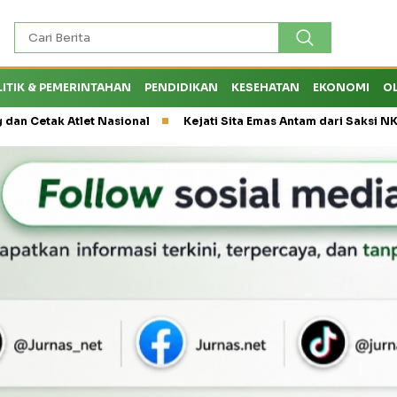
LITIK & PEMERINTAHAN
PENDIDIKAN
KESEHATAN
EKONOMI
O
k Atlet Nasional
Kejati Sita Emas Antam dari Saksi NK, Peran E