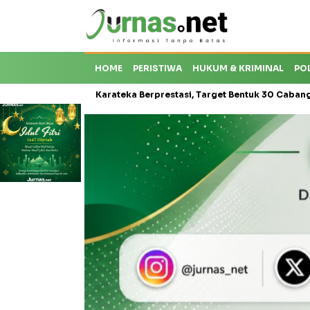
HOME
PERISTIWA
HUKUM & KRIMINAL
PO
roti Krisis Karateka Berprestasi, Target Bentuk 30 Cabang dan Ceta