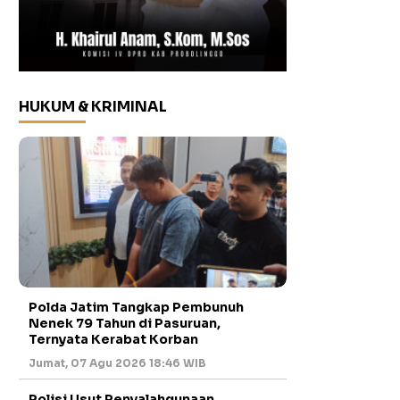
HUKUM & KRIMINAL
Polda Jatim Tangkap Pembunuh
Nenek 79 Tahun di Pasuruan,
Ternyata Kerabat Korban
Jumat, 07 Agu 2026 18:46 WIB
Polisi Usut Penyalahgunaan