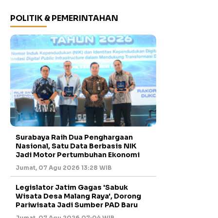
POLITIK & PEMERINTAHAN
Surabaya Raih Dua Penghargaan
Nasional, Satu Data Berbasis NIK
Jadi Motor Pertumbuhan Ekonomi
Jumat, 07 Agu 2026 13:28 WIB
Legislator Jatim Gagas 'Sabuk
Wisata Desa Malang Raya', Dorong
Pariwisata Jadi Sumber PAD Baru
Jumat, 07 Agu 2026 07:04 WIB