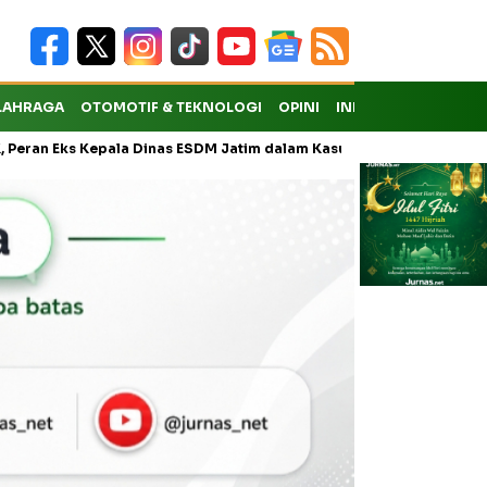
LAHRAGA
OTOMOTIF & TEKNOLOGI
OPINI
INDEKS
ks Kepala Dinas ESDM Jatim dalam Kasus Pungli Masih Didalami