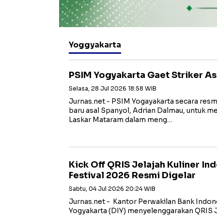
Yoggyakarta
PSIM Yogyakarta Gaet Striker As
Selasa, 28 Jul 2026 18:58 WIB
Jurnas.net - PSIM Yogayakarta secara re
baru asal Spanyol, Adrian Dalmau, untuk 
Laskar Mataram dalam meng…
Kick Off QRIS Jelajah Kuliner In
Festival 2026 Resmi Digelar
Sabtu, 04 Jul 2026 20:24 WIB
Jurnas.net - Kantor Perwakilan Bank Indo
Yogyakarta (DIY) menyelenggarakan QRIS Je