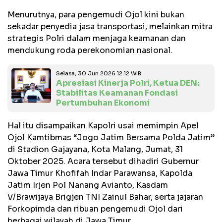
Menurutnya, para pengemudi Ojol kini bukan
sekadar penyedia jasa transportasi, melainkan mitra
strategis Polri dalam menjaga keamanan dan
mendukung roda perekonomian nasional.
Selasa, 30 Jun 2026 12:12 WIB
Apresiasi Kinerja Polri, Ketua DEN:
Stabilitas Keamanan Fondasi
Pertumbuhan Ekonomi
Hal itu disampaikan Kapolri usai memimpin Apel
Ojol Kamtibmas “Jogo Jatim Bersama Polda Jatim”
di Stadion Gajayana, Kota Malang, Jumat, 31
Oktober 2025. Acara tersebut dihadiri Gubernur
Jawa Timur Khofifah Indar Parawansa, Kapolda
Jatim Irjen Pol Nanang Avianto, Kasdam
V/Brawijaya Brigjen TNI Zainul Bahar, serta jajaran
Forkopimda dan ribuan pengemudi Ojol dari
berbagai wilayah di Jawa Timur.