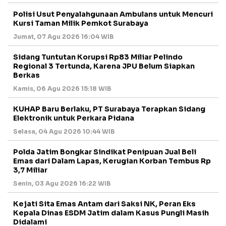
Polisi Usut Penyalahgunaan Ambulans untuk Mencuri
Kursi Taman Milik Pemkot Surabaya
Jumat, 07 Agu 2026 16:04 WIB
Sidang Tuntutan Korupsi Rp83 Miliar Pelindo
Regional 3 Tertunda, Karena JPU Belum Siapkan
Berkas
Kamis, 06 Agu 2026 15:18 WIB
KUHAP Baru Berlaku, PT Surabaya Terapkan Sidang
Elektronik untuk Perkara Pidana
Selasa, 04 Agu 2026 10:44 WIB
Polda Jatim Bongkar Sindikat Penipuan Jual Beli
Emas dari Dalam Lapas, Kerugian Korban Tembus Rp
3,7 Miliar
Senin, 03 Agu 2026 16:22 WIB
Kejati Sita Emas Antam dari Saksi NK, Peran Eks
Kepala Dinas ESDM Jatim dalam Kasus Pungli Masih
Didalami