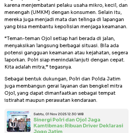
karena menjembatani pelaku usaha mikro, kecil, dan
menengah (UMKM) dengan konsumen. Selain itu,
mereka juga menjadi mata dan telinga di lapangan
yang bisa membantu kepolisian menjaga keamanan.
“Teman-teman Ojol setiap hari berada di jalan,
menyaksikan langsung berbagai situasi. Bila ada
potensi gangguan keamanan atau kejahatan, segera
laporkan. Polri siap menindaklanjuti dengan cepat.
Kita adalah mitra,” tegasnya.
Sebagai bentuk dukungan, Polri dan Polda Jatim
juga membangun gerai layanan dan bengkel mitra
Ojol, yang dapat dimanfaatkan sebagai tempat
istirahat maupun perawatan kendaraan.
Sabtu, 01 Nov 2025 12:30 WIB
Sinergi Polri dan Ojol Jaga
Kamtibmas: Ribuan Driver Deklarasi
Jogo Jatim