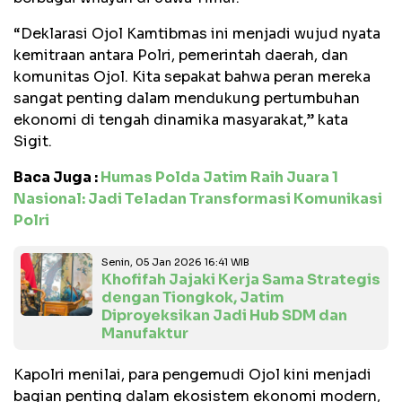
“Deklarasi Ojol Kamtibmas ini menjadi wujud nyata
kemitraan antara Polri, pemerintah daerah, dan
komunitas Ojol. Kita sepakat bahwa peran mereka
sangat penting dalam mendukung pertumbuhan
ekonomi di tengah dinamika masyarakat,” kata
Sigit.
Baca Juga :
Humas Polda Jatim Raih Juara 1
Nasional: Jadi Teladan Transformasi Komunikasi
Polri
Senin, 05 Jan 2026 16:41 WIB
Khofifah Jajaki Kerja Sama Strategis
dengan Tiongkok, Jatim
Diproyeksikan Jadi Hub SDM dan
Manufaktur
Kapolri menilai, para pengemudi Ojol kini menjadi
bagian penting dalam ekosistem ekonomi modern,