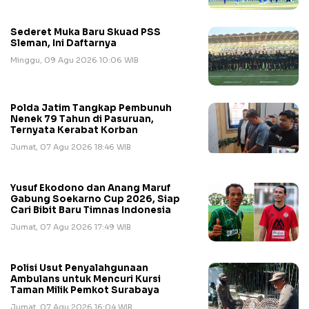
Sederet Muka Baru Skuad PSS
Sleman, Ini Daftarnya
Minggu, 09 Agu 2026 10:06 WIB
Polda Jatim Tangkap Pembunuh
Nenek 79 Tahun di Pasuruan,
Ternyata Kerabat Korban
Jumat, 07 Agu 2026 18:46 WIB
Yusuf Ekodono dan Anang Maruf
Gabung Soekarno Cup 2026, Siap
Cari Bibit Baru Timnas Indonesia
Jumat, 07 Agu 2026 17:49 WIB
Polisi Usut Penyalahgunaan
Ambulans untuk Mencuri Kursi
Taman Milik Pemkot Surabaya
Jumat, 07 Agu 2026 16:04 WIB